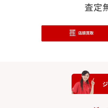
査定
店頭買取
ジ