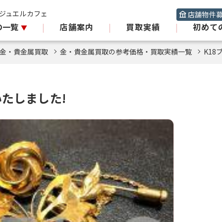
 ジュエルカフェ
店舗物件
の一覧
|
店舗案内
|
買取実績
|
初めて
金・貴金属買取
金・貴金属買取の参考価格・買取実績一覧
K1
いたしました!