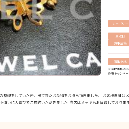
カテゴリー
買取日
買取店舗
買取価格
※買取価格は20
各種キャンペー
実家の整理をしていた所、出て来たお品物をお持ち頂きました。 お客様自身は
お小遣いに大喜びでご成約いただきました! 当店はメッキもお買取しており