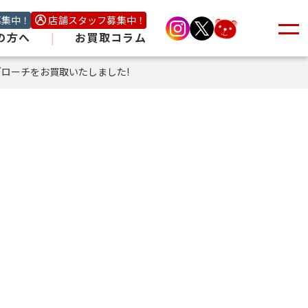
募集中！
店舗スタッフ募集中！
の方へ
|
お買取コラム
8ブローチをお買取いたしました!