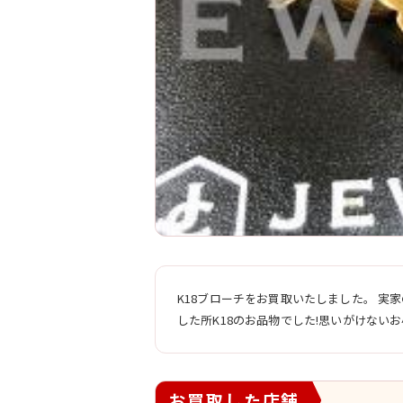
K18ブローチをお買取いたしました。 
した所K18のお品物でした!思いがけない
お買取した店舗