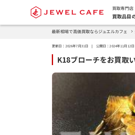
買取専門店
買取品目
最新相場で高価買取ならジュエルカフェ
更新日：
2026年7月31日
| 公開日：
2024年11月12日
K18ブローチをお買取