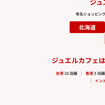
ジュ
有名ショッピン
北海道
ジュエルカフェ
台湾
23 店舗
香港
3 店舗
イン