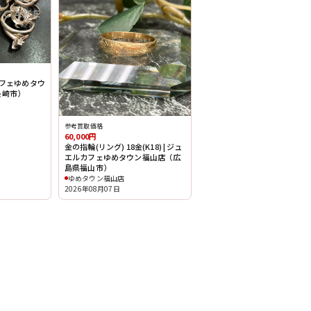
カフェゆめタウ
長崎市）
参考買取価格
60,000円
金の指輪(リング) 18金(K18) | ジュ
エルカフェゆめタウン福山店（広
島県福山市）
ゆめタウン福山店
2026年08月07日