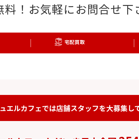
無料！
お気軽にお問合せ下
宅配買取
ュエルカフェでは
店舗スタッフを
大募集し