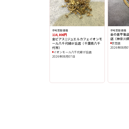
参考買取価格
参考買取価格
金の喜平製品
114,800円
店（神奈川
金ピアス | ジュエルカフェイオンモ
ール八千代緑が丘店（千葉県八千
衣笠店
代市）
2026年08月
イオンモール八千代緑が丘店
2026年08月07日