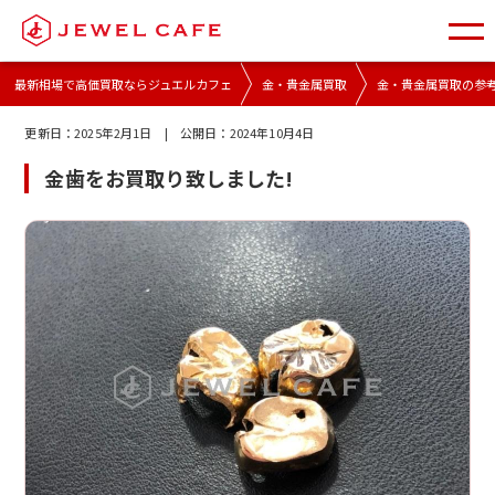
最新相場で高価買取ならジュエルカフェ
金・貴金属買取
金・貴金属買取の参
更新日：
2025年2月1日
| 公開日：
2024年10月4日
金歯をお買取り致しました!