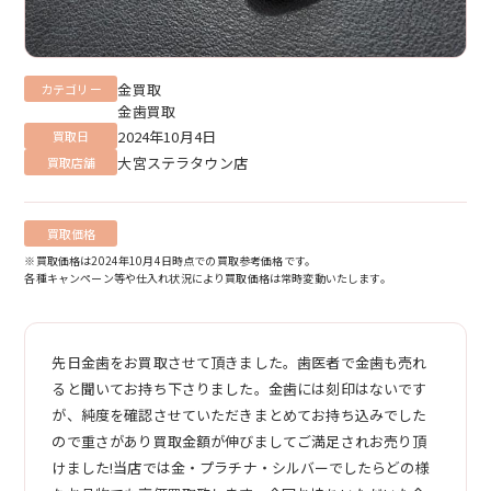
金買取
カテゴリー
金歯買取
2024年10月4日
買取日
大宮ステラタウン店
買取店舗
買取価格
※買取価格は2024年10月4日時点での買取参考価格です。
各種キャンペーン等や仕入れ状況により買取価格は常時変動いたします。
先日金歯をお買取させて頂きました。歯医者で金歯も売れ
ると聞いてお持ち下さりました。金歯には刻印はないです
が、純度を確認させていただきまとめてお持ち込みでした
ので重さがあり買取金額が伸びましてご満足されお売り頂
けました!当店では金・プラチナ・シルバーでしたらどの様