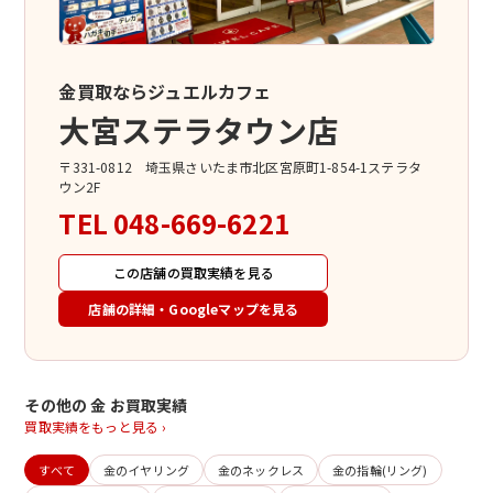
金買取ならジュエルカフェ
大宮ステラタウン店
〒331-0812 埼玉県さいたま市北区宮原町1-854-1ステラタ
ウン2F
TEL
048-669-6221
この店舗の買取実績を見る
店舗の詳細・Googleマップを見る
その他の 金 お買取実績
買取実績をもっと見る ›
すべて
金のイヤリング
金のネックレス
金の指輪(リング)