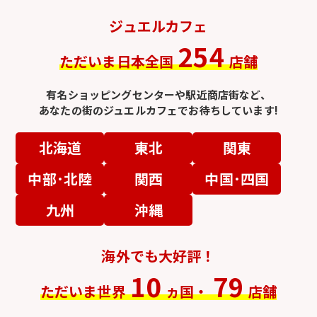
ジュエルカフェ
254
ただいま日本全国
店舗
有名ショッピングセンターや駅近商店街など、
あなたの街のジュエルカフェでお待ちしています!
北海道
東北
関東
中部･北陸
関西
中国･四国
九州
沖縄
海外でも大好評！
10
79
ただいま世界
ヵ国・
店舗