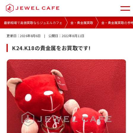
最新相場で高価買取ならジュエルカフェ
金・貴金属買取
金・貴金属買取の参
更新日：
2026年8月6日
| 公開日：
2022年8月11日
K24.K18の貴金属をお買取です!