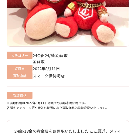
24金(K24/純金)買取
カテゴリー
金買取
2022年8月11日
買取日
スマーク伊勢崎店
買取店舗
買取価格
※買取価格は2022年8月11日時点での買取参考価格です。
各種キャンペーン等や仕入れ状況により買取価格は常時変動いたします。
24金/18金の貴金属をお買取いたしました!ここ最近、メディ