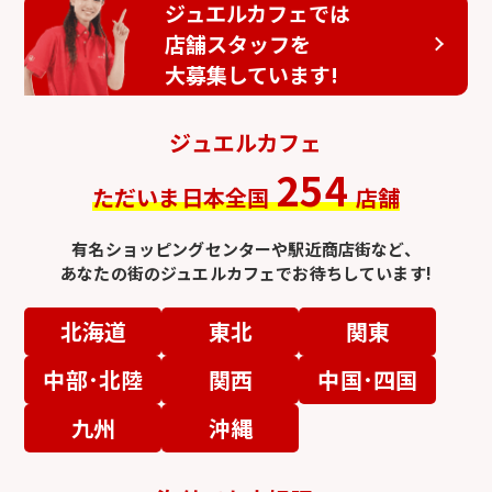
ジュエルカフェでは
店舗スタッフを
大募集しています!
ジュエルカフェ
254
ただいま日本全国
店舗
有名ショッピングセンターや駅近商店街など、
あなたの街のジュエルカフェでお待ちしています!
北海道
東北
関東
中部･北陸
関西
中国･四国
九州
沖縄