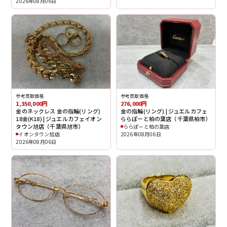
2026年08月06日
参考買取価格
参考買取価格
1,350,000円
276,000円
金のネックレス 金の指輪(リング)
金の指輪(リング) | ジュエルカフェ
18金(K18) | ジュエルカフェイオン
ららぽーと柏の葉店（千葉県柏市）
タウン旭店（千葉県旭市）
ららぽーと柏の葉店
イオンタウン旭店
2026年08月06日
2026年08月06日