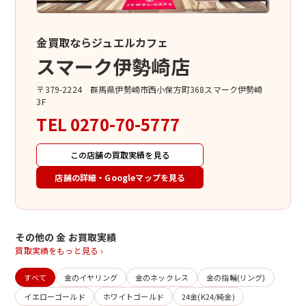
金買取ならジュエルカフェ
スマーク伊勢崎店
〒379-2224 群馬県伊勢崎市西小保方町368スマーク伊勢崎
3F
TEL
0270-70-5777
この店舗の買取実績を見る
店舗の詳細・Googleマップを見る
その他の 金 お買取実績
買取実績をもっと見る ›
すべて
金のイヤリング
金のネックレス
金の指輪(リング)
イエローゴールド
ホワイトゴールド
24金(K24/純金)