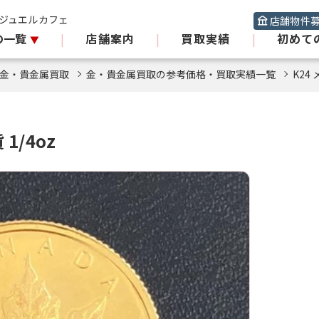
 ジュエルカフェ
店舗物件
の一覧
|
店舗案内
|
買取実績
|
初めて
金・貴金属買取
金・貴金属買取の参考価格・買取実績一覧
K24
1/4oz