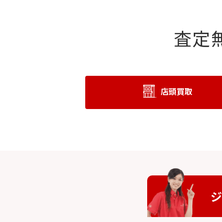
査定
店頭買取
ジ