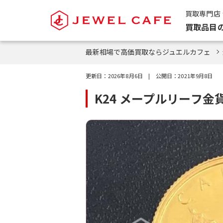
買取専門店
買取品目
最新相場で高価買取ならジュエルカフェ
更新日：
2026年8月6日
| 公開日：
2021年9月8日
K24 メープルリーフ金貨 