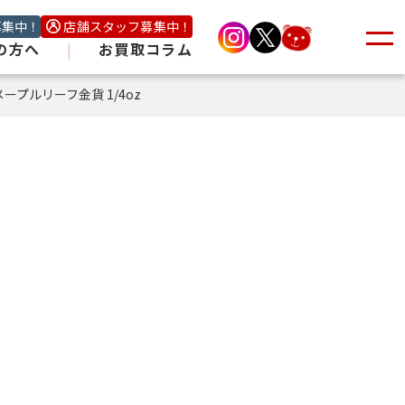
募集中！
店舗スタッフ募集中！
の方へ
|
お買取コラム
 メープルリーフ金貨 1/4oz