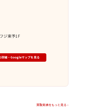
1フジ東予1F
の詳細・Googleマップを見る
買取実績をもっと見る ›