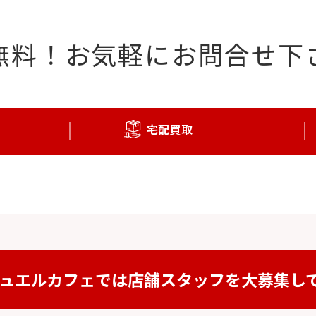
無料！
お気軽にお問合せ下
宅配買取
ュエルカフェでは
店舗スタッフを
大募集し