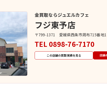
金買取ならジュエルカフェ
フジ東予店
〒799-1371 愛媛県西条市周布715番地
TEL
0898-76-7170
店舗
この店舗の買取実績を見る