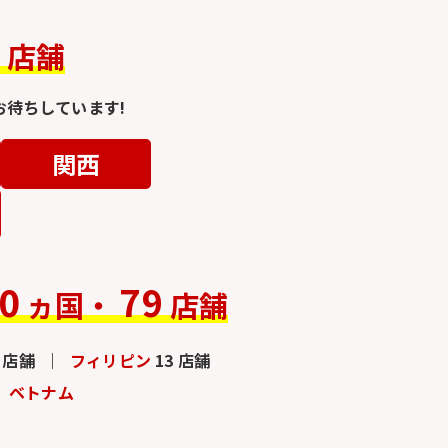
4
店舗
待ちしています!
関西
0
79
ヵ国・
店舗
3 店舗
フィリピン
13 店舗
ベトナム