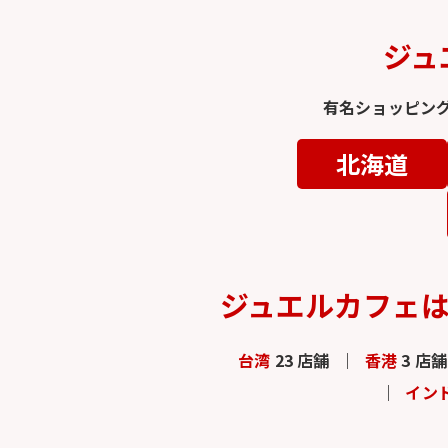
ジュ
有名ショッピン
北海道
ジュエルカフェ
台湾
23 店舗
香港
3 店舗
イン