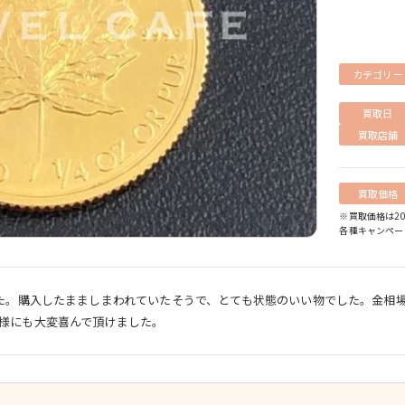
カテゴリー
買取日
買取店舗
買取価格
※買取価格は2
各種キャンペー
した。購入したまましまわれていたそうで、とても状態のいい物でした。金相
様にも大変喜んで頂けました。