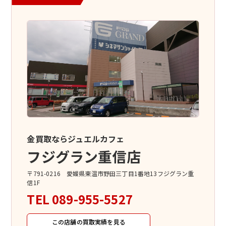
金買取ならジュエルカフェ
フジグラン重信店
〒791-0216 愛媛県東温市野田三丁目1番地13フジグラン重
信1F
TEL
089-955-5527
この店舗の買取実績を見る