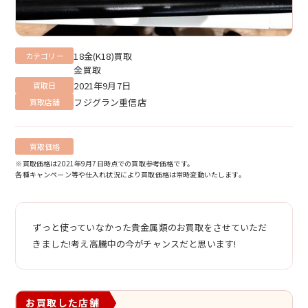
18金(K18)買取
カテゴリー
金買取
2021年9月7日
買取日
フジグラン重信店
買取店舗
買取価格
※買取価格は2021年9月7日時点での買取参考価格です。
各種キャンペーン等や仕入れ状況により買取価格は常時変動いたします。
ずっと使っていなかった貴金属類のお買取をさせていただ
きました!考え高騰中の今がチャンスだと思います!
お買取した店舗