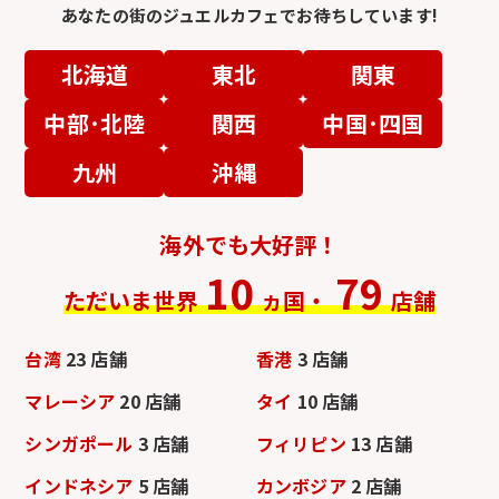
あなたの街のジュエルカフェでお待ちしています!
北海道
東北
関東
中部･北陸
関西
中国･四国
九州
沖縄
海外でも大好評！
10
79
ただいま世界
ヵ国・
店舗
台湾
23 店舗
香港
3 店舗
マレーシア
20 店舗
タイ
10 店舗
シンガポール
3 店舗
フィリピン
13 店舗
インドネシア
5 店舗
カンボジア
2 店舗