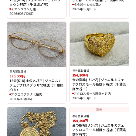
タウン旭店（千葉県旭市）
ららぽーと柏の葉店
イオンタウン旭店
2026年08月06日
2026年08月06日
参考買取価格
参考買取価格
154,800円
320,000円
金の指輪(リング) | ジュエルカフェ
18金(K18) 金のメガネ | ジュエルカ
アクロスモール新鎌ヶ谷店（千葉県
フェアクロスプラザ北柏店（千葉県
鎌ケ谷市）
柏市）
アクロスモール新鎌ヶ谷店
アクロスプラザ北柏店
2026年08月06日
2026年08月06日
画像
参考買取価格
154,800円
金の指輪(リング) | ジュエルカフェ
アクロスモール新鎌ヶ谷店（千葉県
鎌ケ谷市）