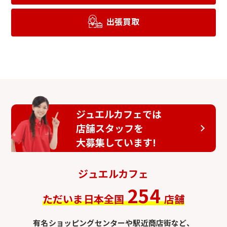
出張買取
ジュエルカフェでは
店舗スタッフを
大募集しています!
ジュエルカフェ
254
ただいま日本全国
店舗
有名ショッピングセンターや駅近商店街など、