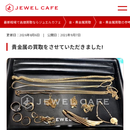
最新相場で高価買取ならジュエルカフェ
金・貴金属買取
金・貴金属買取の参
更新日：
2026年8月6日
| 公開日：
2021年9月7日
貴金属の買取をさせていただきました!