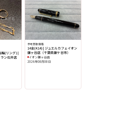
参考買取価格
14金(K14) | ジュエルカフェイオン
鎌ヶ谷店（千葉県鎌ケ谷市）
(リング) |
グラン石井店
イオン鎌ヶ谷店
2026年08月08日