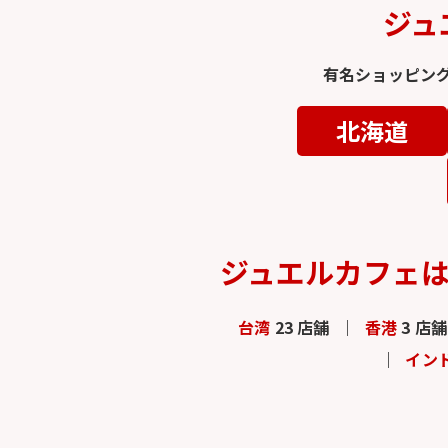
ジュ
有名ショッピン
北海道
ジュエルカフェ
台湾
23 店舗
香港
3 店舗
イン