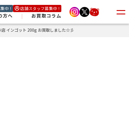
募集中！
店舗スタッフ募集中！
の方へ
|
お買取コラム
店 インゴット 200g お買取しました☆彡