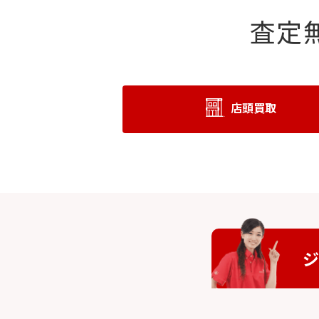
査定
店頭買取
ジ