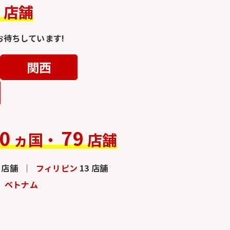
4
店舗
待ちしています!
関西
0
79
ヵ国・
店舗
3 店舗
フィリピン
13 店舗
ベトナム