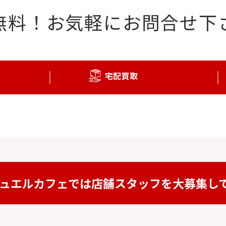
無料！
お気軽にお問合せ下
宅配買取
ュエルカフェでは
店舗スタッフを
大募集し