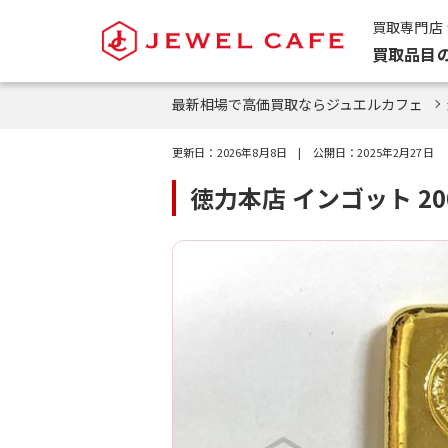
買取専門店
買取品目
最新相場で高価買取ならジュエルカフェ
更新日：
2026年8月8日
| 公開日：
2025年2月27日
徳力本店 インゴット 2