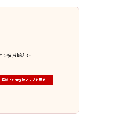
イオン多賀城店3F
の詳細・Googleマップを見る