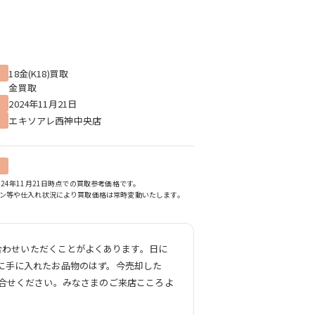
18金(K18)買取
金買取
2024年11月21日
エキソアレ西神中央店
24年11月21日時点での買取参考価格です。
ン等や仕入れ状況により買取価格は常時変動いたします。
い合わせいただくことがよくあります。日に
に手に入れたお品物のはず。今売却した
問合せください。みなさまのご来店こころよ