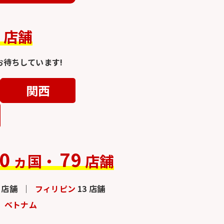
4
店舗
待ちしています!
関西
0
79
ヵ国・
店舗
3 店舗
フィリピン
13 店舗
ベトナム