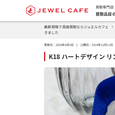
買取専門店
買取品目
最新相場で高価買取ならジュエルカフェ
きました
更新日：
2026年8月5日
| 公開日：
2024年11月21日
K18 ハートデザイン 