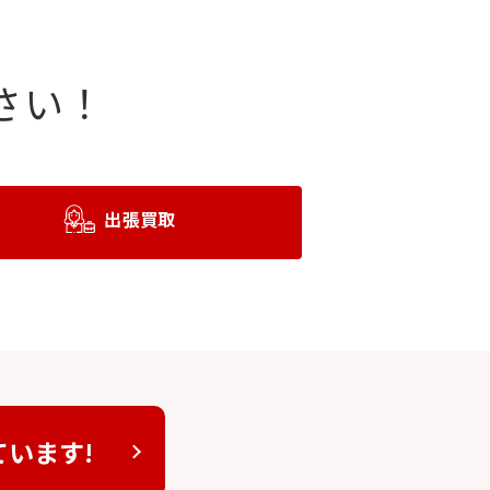
さい！
出張買取
ています!