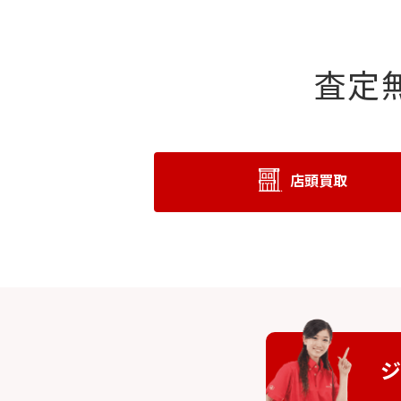
査定
店頭買取
ジ