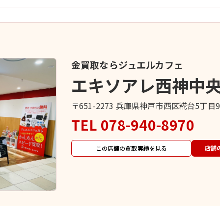
金買取ならジュエルカフェ
エキソアレ西神中
〒651-2273 兵庫県神戸市西区糀台5丁
TEL
078-940-8970
店舗
この店舗の買取実績を見る