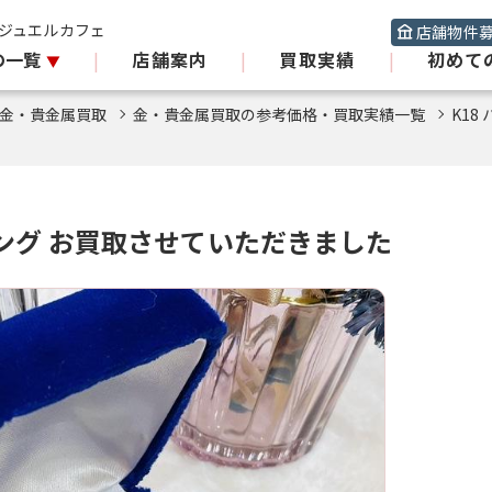
 ジュエルカフェ
店舗物件
の一覧
|
店舗案内
|
買取実績
|
初めて
金・貴金属買取
金・貴金属買取の参考価格・買取実績一覧
K18
リング お買取させていただきました