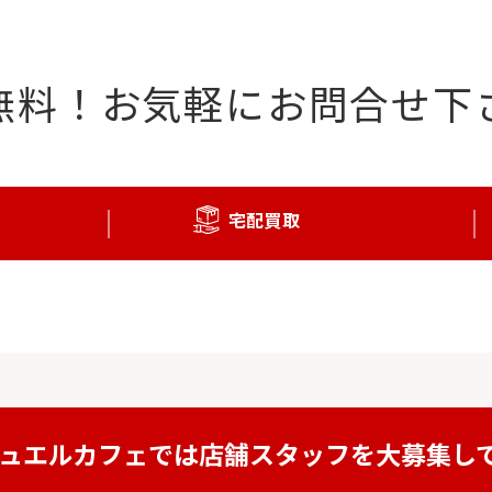
無料！
お気軽にお問合せ下
宅配買取
ュエルカフェでは
店舗スタッフを
大募集し