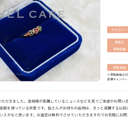
カテゴリー
買取日
買取店舗
買取価格
※買取価格は20
各種キャンペー
せていただきました。金相場が高騰しているニュースなどを見てご来店やお問
金額を保っている状態です。皆さんがお持ちの品物は、きっと高騰する以前
ャンスかなと思います。お査定は無料でさせていただきますのでお気軽にお