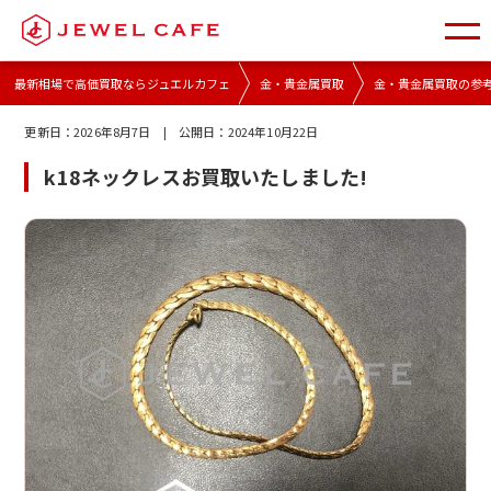
最新相場で高価買取ならジュエルカフェ
金・貴金属買取
金・貴金属買取の参
更新日：
2026年8月7日
| 公開日：
2024年10月22日
k18ネックレスお買取いたしました!