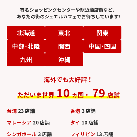
有名ショッピングセンターや駅近商店街など、
あなたの街のジュエルカフェでお待ちしています!
北海道
東北
関東
中部･北陸
関西
中国･四国
九州
沖縄
海外でも大好評！
10
79
ただいま世界
ヵ国・
店舗
台湾
23 店舗
香港
3 店舗
マレーシア
20 店舗
タイ
10 店舗
シンガポール
3 店舗
フィリピン
13 店舗