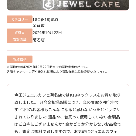
18金(K18)買取
カテゴリー
金買取
2024年10月22日
買取日
菊名店
買取店舗
買取価格
※買取価格は2024年10月22日時点での買取参考価格です。
各種キャンペーン等や仕入れ状況により買取価格は常時変動いたします。
今回ジュエルカフェ菊名店ではK18ネックレスをお買い取り
致しました。 只今金相場高騰につき、金の買取を強化中で
す! 今回のお客様もこんなになると思わなかったとビックリ
されておりました! 遺品や、昔買って使用していない金製品
はご自宅にございませんか? 金かどうか分からないお品物で
も、査定は無料で致しますので、お気軽にジュエルカフェ