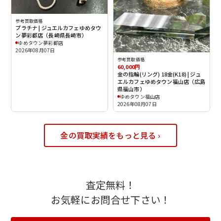
参考買取価格
プラチナ | ジュエルカフェゆめタウ
ン夢彩都店（長崎県長崎市）
ゆめタウン夢彩都店
2026年08月07日
参考買取価格
60,000円
金の指輪(リング) 18金(K18) | ジュ
エルカフェゆめタウン福山店（広島
県福山市）
ゆめタウン福山店
2026年08月07日
金の買取実績をもっと見る ›
査定無料！
お気軽にお問合せ下さい！