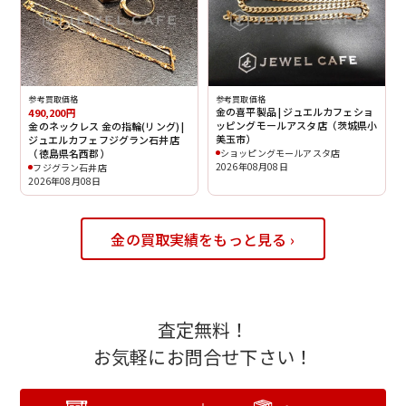
参考買取価格
参考買取価格
金の喜平製品 | ジュエルカフェショ
490,200円
ッピングモールアスタ店（茨城県小
金のネックレス 金の指輪(リング) |
美玉市）
ジュエルカフェフジグラン石井店
（徳島県名西郡）
ショッピングモールアスタ店
2026年08月08日
フジグラン石井店
2026年08月08日
金の買取実績をもっと見る ›
査定無料！
お気軽にお問合せ下さい！