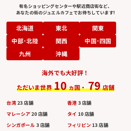
有名ショッピングセンターや駅近商店街など、
あなたの街のジュエルカフェでお待ちしています!
北海道
東北
関東
中部･北陸
関西
中国･四国
九州
沖縄
海外でも大好評！
10
79
ただいま世界
ヵ国・
店舗
台湾
23 店舗
香港
3 店舗
マレーシア
20 店舗
タイ
10 店舗
シンガポール
3 店舗
フィリピン
13 店舗