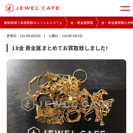
最新相場で高価買取ならジュエルカフェ
金・貴金属買取
金・貴金属買取の参
更新日：
2026年8月9日
| 公開日：
2024年9月3日
18金 貴金属まとめてお買取致しました!