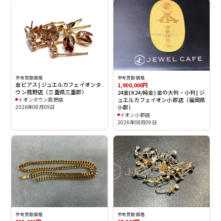
参考買取価格
参考買取価格
金ピアス | ジュエルカフェイオンタ
1,900,000円
ウン菰野店（三重県三重郡）
24金(K24/純金) 金の大判・小判 | ジ
イオンタウン菰野店
ュエルカフェイオン小郡店（福岡県
2026年08月09日
小郡）
イオン小郡店
2026年08月09日
参考買取価格
参考買取価格