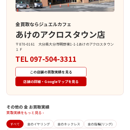
金買取ならジュエルカフェ
あけのアクロスタウン店
〒870-0161 大分県大分市明野東1-1-1あけのアクロスタウン
１Ｆ
TEL
097-504-3311
この店舗の買取実績を見る
店舗の詳細・Googleマップを見る
その他の 金 お買取実績
買取実績をもっと見る ›
すべて
金のイヤリング
金のネックレス
金の指輪(リング)