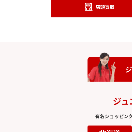
店頭買取
ジ
ジュ
有名ショッピン