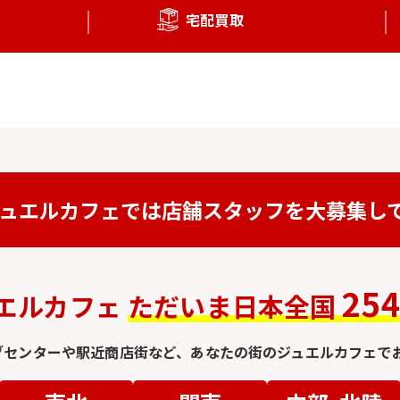
宅配買取
ュエルカフェでは
店舗スタッフを
大募集し
25
エルカフェ
ただいま日本全国
グセンターや駅近商店街など、
あなたの街のジュエルカフェでお