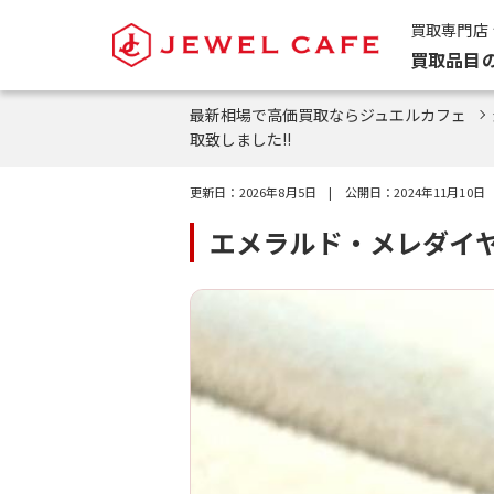
買取専門店
買取品目
最新相場で高価買取ならジュエルカフェ
取致しました!!
更新日：
2026年8月5日
| 公開日：
2024年11月10日
エメラルド・メレダイヤ