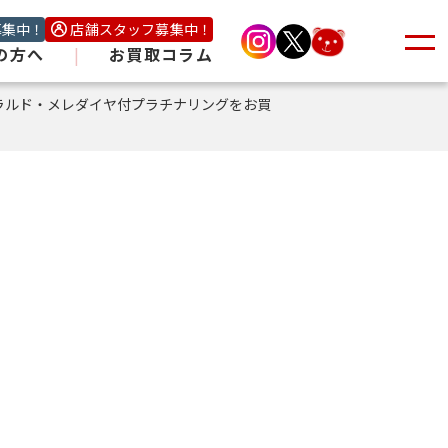
募集中！
店舗スタッフ募集中！
の方へ
|
お買取コラム
ラルド・メレダイヤ付プラチナリングをお買