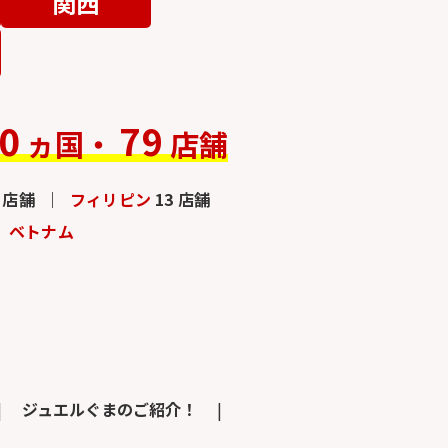
関西
0
79
ヵ国・
店舗
3 店舗
フィリピン
13 店舗
ベトナム
ジュエルぐまのご紹介！