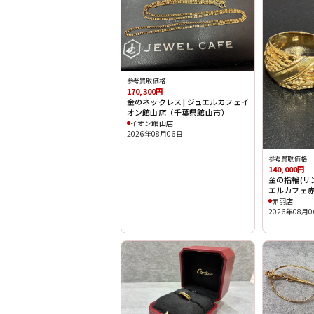
参考買取価格
170,300円
金のネックレス | ジュエルカフェイ
オン館山店（千葉県館山市）
イオン館山店
2026年08月06日
参考買取価格
140,000円
金の指輪(リング
エルカフェ
赤羽店
2026年08月