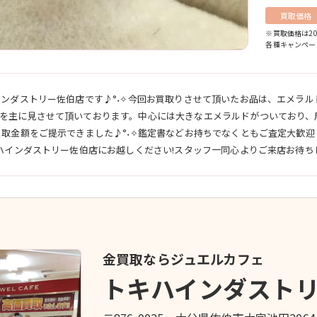
買取価格
※買取価格は20
各種キャンペー
インダストリー佐伯店です♪°˖✧今回お買取りさせて頂いたお品は、エメラル
を主に見させて頂いております。中心には大きなエメラルドがついており、
買取金額をご提示できました♪°˖✧鑑定書などお持ちでなくともご査定大歓
ハインダストリー佐伯店にお越しください!スタッフ一同心よりご来店お待ちし
金買取ならジュエルカフェ
トキハインダストリ