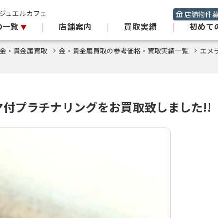
 ジュエルカフェ
店舗物件
の一覧
|
店舗案内
|
買取実績
|
初めて
金・貴金属買取
金・貴金属買取の参考価格・買取実績一覧
エメ
付プラチナリングをお買取致しました!!