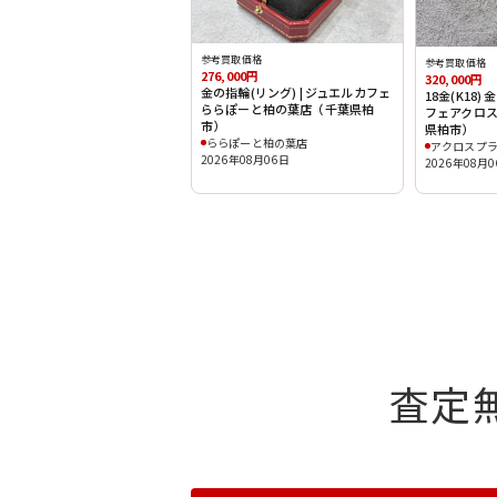
参考買取価格
参考買取価格
276,000円
320,000円
金の指輪(リング) | ジュエルカフェ
18金(K18)
ららぽーと柏の葉店（千葉県柏
フェアクロ
市）
県柏市）
ららぽーと柏の葉店
アクロスプ
2026年08月06日
2026年08月
査定