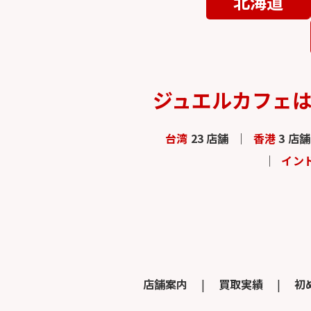
北海道
ジュエルカフェ
台湾
23 店舗
香港
3 店舗
イン
店舗案内
買取実績
初