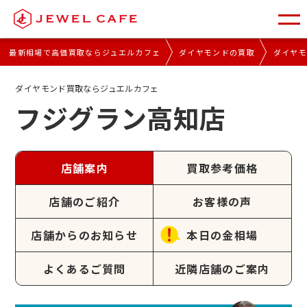
最新相場で高価買取ならジュエルカフェ
ダイヤモンドの買取
ダイヤ
ダイヤモンド買取ならジュエルカフェ
フジグラン高知店
店舗案内
買取参考価格
店舗のご紹介
お客様の声
店舗からのお知らせ
本日の金相場
よくあるご質問
近隣店舗のご案内