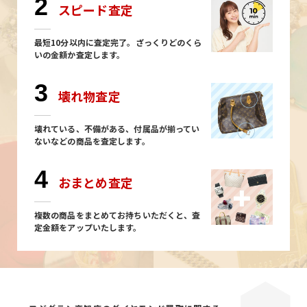
2
スピード査定
最短10分以内に査定完了。ざっくりどのくら
いの金額か査定します。
3
壊れ物査定
壊れている、不備がある、付属品が揃ってい
ないなどの商品を査定します。
4
おまとめ査定
複数の商品をまとめてお持ちいただくと、査
定金額をアップいたします。