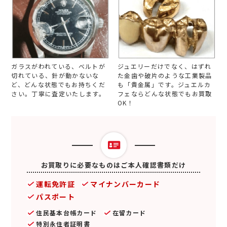
ガラスがわれている、ベルトが
ジュエリーだけでなく、はずれ
切れている、針が動かないな
た金歯や破片のような工業製品
ど、どんな状態でもお持ちくだ
も「貴金属」です。ジュエルカ
さい。丁寧に査定いたします。
フェならどんな状態でもお買取
OK！
お買取りに必要なものはご本人確認書類だけ
運転免許証
マイナンバーカード
パスポート
住民基本台帳カード
在留カード
特別永住者証明書