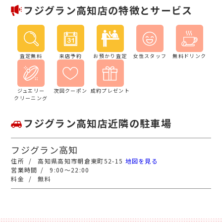
フジグラン高知店の特徴とサービス
査定無料
来店予約
お預かり査定
女性スタッフ
無料ドリンク
ジュエリー
次回クーポン
成約プレゼント
クリーニング
フジグラン高知店近隣の駐車場
フジグラン高知
高知県高知市朝倉東町52-15
地図を見る
9:00～22:00
無料