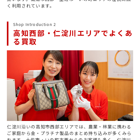
く利用されています。
Shop Introduction 2
高知西部・仁淀川エリアでよくあ
る買取
仁淀川沿いの高知市西部エリアでは、農業・林業に携わる
ご家庭から金・プラチナ製品のまとめ持ち込みが多くみら
れます。土佐市・いの町方面からのお客様も多く、仁淀川