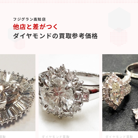
フジグラン高知店
他店と差がつく
ダイヤモンドの買取参考価格
買取
ダイヤモンド買取
ダイヤモンド買取