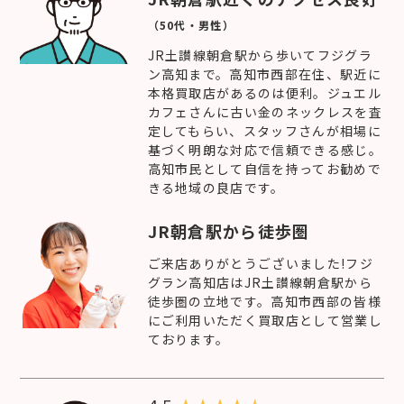
（50代・男性）
JR土讃線朝倉駅から歩いてフジグラ
ン高知まで。高知市西部在住、駅近に
本格買取店があるのは便利。ジュエル
カフェさんに古い金のネックレスを査
定してもらい、スタッフさんが相場に
基づく明朗な対応で信頼できる感じ。
高知市民として自信を持ってお勧めで
きる地域の良店です。
JR朝倉駅から徒歩圏
ご来店ありがとうございました!フジ
グラン高知店はJR土讃線朝倉駅から
徒歩圏の立地です。高知市西部の皆様
にご利用いただく買取店として営業し
ております。