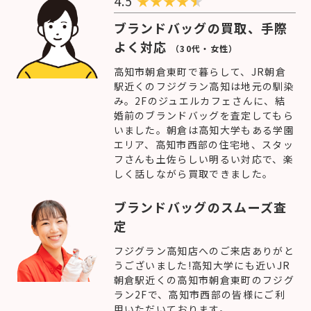
4.5
★
★
★
★
ブランドバッグの買取、手際
よく対応
（30代・女性）
高知市朝倉東町で暮らして、JR朝倉
駅近くのフジグラン高知は地元の馴染
み。2Fのジュエルカフェさんに、結
婚前のブランドバッグを査定してもら
いました。朝倉は高知大学もある学園
エリア、高知市西部の住宅地、スタッ
フさんも土佐らしい明るい対応で、楽
しく話しながら買取できました。
ブランドバッグのスムーズ査
定
フジグラン高知店へのご来店ありがと
うございました!高知大学にも近いJR
朝倉駅近くの高知市朝倉東町のフジグ
ラン2Fで、高知市西部の皆様にご利
用いただいております。