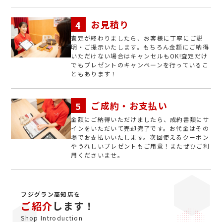
お見積り
査定が終わりましたら、お客様に丁寧にご説
明・ご提示いたします。もちろん金額にご納得
いただけない場合はキャンセルもOK!査定だけ
でもプレゼントのキャンペーンを行っているこ
ともあります！
ご成約・お支払い
金額にご納得いただけましたら、成約書類にサ
インをいただいて売却完了です。お代金はその
場でお支払いいたします。次回使えるクーポン
やうれしいプレゼントもご用意！またぜひご利
用くださいませ。
フジグラン高知店を
ご紹介
します！
Shop Introduction