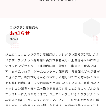
フジグラン高知店の
お知らせ
News
ジュエルカフェフジグラン高知店は、フジグラン高知店2階にござ
います。フジグラン高知店は高知市朝倉東町、土佐道路沿いにある
ショッピングセンターで建物内には１階から３階までに食品フロ
ア 衣料品フロア ゲームセンター、雑貨店 写真館などの店舗が
ございます。高知市街地からお車で、お越しいただく方が多くお車
でお越しの際には、フジの看板が目印になっています。個性的なフ
ァッション雑貨や食料品を取りそろえていることからカップルから
ファミリーに人気があります。ジュエルカフェはそんなフジグラン
高知店２階にございます。パジャマ、フォーマルウエア売り場に隣
接しパソコン教室さんのお隣になります。当店の店舗スペースは人