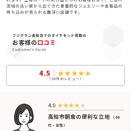
流域の古い家から出てきた骨董的なジュエリーや金製品の
持ち込みが見られる趣深い店舗です。
フジグラン高知店でのダイヤモンド買取の
お客様の
口コミ
Customer's Voice
4.5
（
36
件のレビュー）
4.0
★
★
★
★
★
高知市朝倉の便利な立地
（40
代・女性）