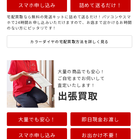
スマホ申し込み
詰めて送るだけ！
宅配買取なら無料の発送キットに詰めて送るだけ！パソコンやスマ
ホで24時間お申し込みいただけますので、お店まで出かけるお時間
のない方にピッタリです！
カラーダイヤの宅配買取方法を詳しく見る
大量の商品でも安心！
ご自宅までお伺いして
査定いたします！
出張買取
大量でも安心！
即日現金お渡し
スマホ申し込み
お出かけ不要！