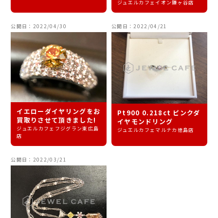
ジュエルカフェイオン鎌ヶ谷店
公開日：2022/04/30
公開日：2022/04/21
イエローダイヤリングをお
Pt900 0.218ct ピンクダ
買取りさせて頂きました!
イヤモンドリング
ジュエルカフェフジグラン東広島
ジュエルカフェマルナカ徳島店
店
公開日：2022/03/21