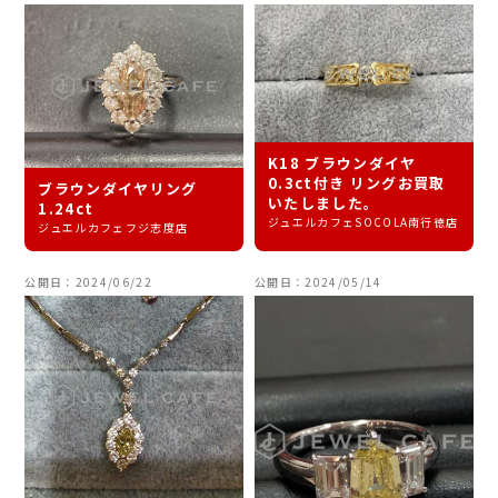
K18 ブラウンダイヤ
0.3ct付き リングお買取
ブラウンダイヤリング
いたしました。
1.24ct
ジュエルカフェSOCOLA南行徳店
ジュエルカフェフジ志度店
公開日：2024/06/22
公開日：2024/05/14