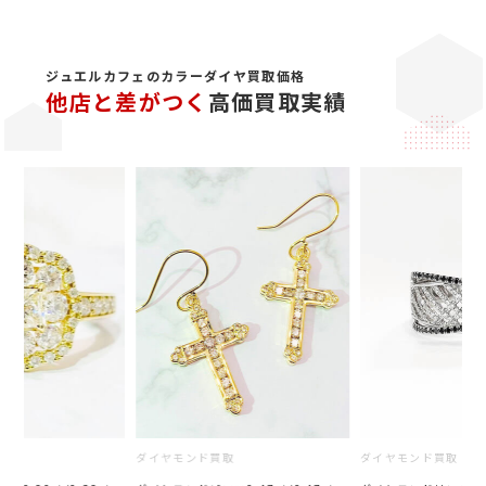
ジュエルカフェのカラーダイヤ買取価格
他店と差がつく
高価買取実績
取
ダイヤモンド買取
ダイヤモンド買取