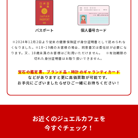
パスポート
個人番号カード
※2024年12月2日より従来の健康保険証が身分証明書として認められな
くなりました。
※18~19歳のお客様の場合、同意書又は委任状が必要にな
ります。又、18歳未満のお客様はご利用いただけません。 ※有効期限の
切れた身分証明書はお取り扱いできません。
宝石の鑑定書、ブランド品・時計のギャランティカード
などがありますと更に高価買取が可能です。
お手元にございましたらぜひご一緒にお持ちください！
お近くのジュエルカフェを
今すぐチェック！