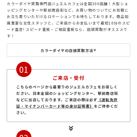
カラーダイヤ買取専門店ジュエルカフェは全国300店舗！大型ショ
ッピングセンターや駅前商店街など、お買い物のついでにお気軽に
お立ち寄りいただけるロケーションでお待ちしております。商品知
識豊富な女性スタッフと、ご来店からお支払いまで最短10分のスピ
ード査定! スピード重視・ご相談重視なら、店頭買取がオススメで
す！
カラーダイヤの店頭買取方法
01
ご来店・受付
こちらのページから最寄りのジュエルカフェをお探しく
ださい。日本全国のショッピングセンター、駅前商店街
などに出店しております。ご来店の際は必ず
《運転免許
証・マイナンバーカード等の身分証明書》
をご持参くだ
さい。