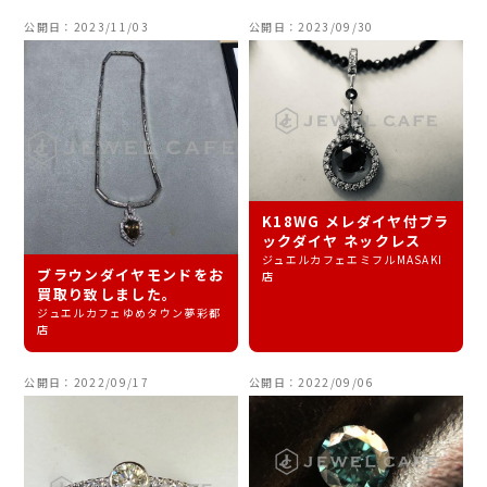
公開日：2023/11/03
公開日：2023/09/30
K18WG メレダイヤ付ブラ
ックダイヤ ネックレス
ジュエルカフェエミフルMASAKI
ブラウンダイヤモンドをお
店
買取り致しました。
ジュエルカフェゆめタウン夢彩都
店
公開日：2022/09/17
公開日：2022/09/06