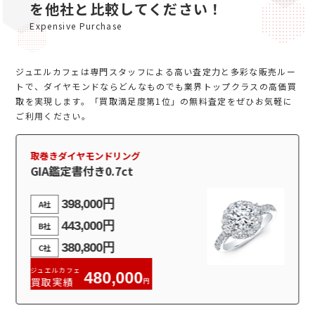
を他社と比較してください！
Expensive Purchase
ジュエルカフェは専門スタッフによる高い査定力と多彩な販売ルー
トで、ダイヤモンドならどんなものでも業界トップクラスの高価買
取を実現します。「買取満足度第1位」の無料査定をぜひお気軽に
ご利用ください。
取巻きダイヤモンドリング
GIA鑑定書付き0.7ct
398,000円
A社
443,000円
B社
380,800円
C社
ジュエルカフェ
480,000
買取実績
円