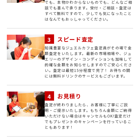
でも、本物かわからないものでも、どんなご相
談でも喜んで承ります。受付・ご相談・査定は
すべて無料ですので、少しでも気になったこと
はなんでもおっしゃってください。
スピード査定
知識豊富なジュエルカフェ査定員がその場で金
額査定をいたします。最新の市場相場や、ジュ
エリーのデザイン・コンディションも加味して
的確な金額をお知らせしますのでご安心くださ
い。査定は最短15分程度で完了！ お待ちの間
には無料ドリンクのサービスもございます。
お見積り
査定が終わりましたら、お客様に丁寧にご説
明・ご提示いたします。もちろん金額にご納得
いただけない場合はキャンセルもOK!査定だけ
でもプレゼントのキャンペーンを行っているこ
ともあります！