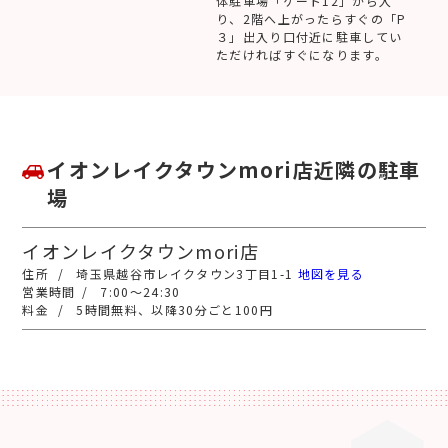
体駐車場「ゲート12」から入
り、2階へ上がったらすぐの「P
３」出入り口付近に駐車してい
ただければすぐになります。
イオンレイクタウンmori店近隣の駐車
場
イオンレイクタウンmori店
埼玉県越谷市レイクタウン3丁目1-1
地図を見る
7:00～24:30
5時間無料、以降30分ごと100円