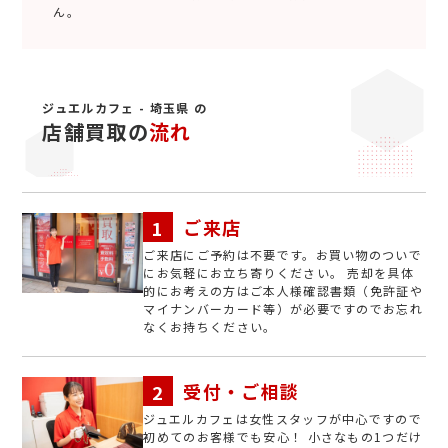
ん。
ジュエルカフェ - 埼玉県 の
店舗買取の
流れ
ご来店
ご来店にご予約は不要です。お買い物のついで
にお気軽にお立ち寄りください。 売却を具体
的にお考えの方はご本人様確認書類（免許証や
マイナンバーカード等）が必要ですのでお忘れ
なくお持ちください。
受付・ご相談
ジュエルカフェは女性スタッフが中心ですので
初めてのお客様でも安心！ 小さなもの1つだけ