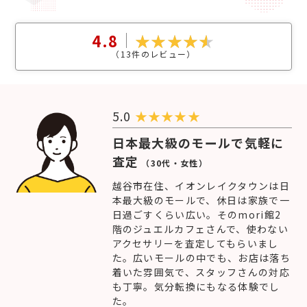
4.8
（
13
件のレビュー）
5.0
★
★
★
★
★
日本最大級のモールで気軽に
査定
（30代・女性）
越谷市在住、イオンレイクタウンは日
本最大級のモールで、休日は家族で一
日過ごすくらい広い。そのmori館2
階のジュエルカフェさんで、使わない
アクセサリーを査定してもらいまし
た。広いモールの中でも、お店は落ち
着いた雰囲気で、スタッフさんの対応
も丁寧。気分転換にもなる体験でし
た。