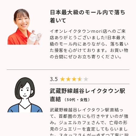
日本最大級のモール内で落ち
着いて
イオンレイクタウンmori店へのご来
店ありがとうございました!日本最大
級のモール内にありながら、落ち着い
た接客を心がけております。お買い物
の合間にぜひお立ち寄りください。
3.5
★
★
★
★
武蔵野線越谷レイクタウン駅
直結
（50代・女性）
武蔵野線越谷レイクタウン駅直結っ
て、首都圏の方にも行きやすいのが強
み。ジュエルカフェさんで、亡母の形
見のジュエリーを査定してもらいまし
た。スタッフさんが一点ずつ丁寧に説