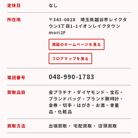
定休日
なし
所在地
〒343-0828 埼玉県越谷市レイクタ
ウン3丁目1-1イオンレイクタウン
mori2F
施設のホームページを見る
フロアマップを見る
048-990-1783
電話番号
買取品目
金プラチナ
・
ダイヤモンド
・
宝石
・
ブランドバッグ
・
ブランド腕時計
・
金券
・
切手
・
はがき
・
お酒
・
骨董
品
・
化粧品
買取方法
出張買取
・
宅配買取
・
店頭買取