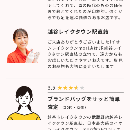
明してくれて、母の時代のものの価値
まで教えてくれたのが印象的。遠くか
らでも足を運ぶ価値のあるお店です。
越谷レイクタウン駅直結
ご来店ありがとうございました!イオ
ンレイクタウンmori店はJR越谷レイ
クタウン駅直結の立地で、遠方からも
お越しいただきやすいお店です。形見
のお品物も大切に査定いたします。
3.5
★
★
★
★
ブランドバッグをサッと簡単
査定
（30代・女性）
越谷市レイクタウンの武蔵野線越谷レ
イクタウン駅直結、日本最大級のイオ
ンレイクタウン。mori館2Fのジュエ