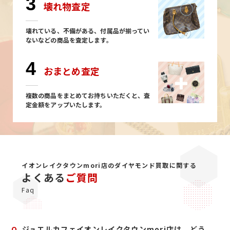
3
壊れ物査定
壊れている、不備がある、付属品が揃ってい
ないなどの商品を査定します。
4
おまとめ査定
複数の商品をまとめてお持ちいただくと、査
定金額をアップいたします。
イオンレイクタウンmori店のダイヤモンド買取に関する
よくある
ご質問
Faq
Q
ジュエルカフェイオンレイクタウンmori店は、どう