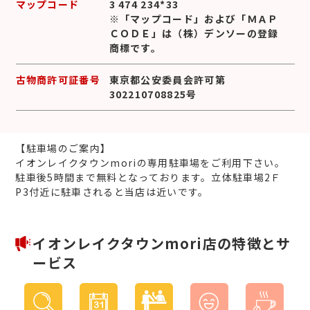
マップコード
3 474 234*33
※「マップコード」および「ＭＡＰ
ＣＯＤＥ」は（株）デンソーの登録
商標です。
古物商許可証番号
東京都公安委員会許可第
302210708825号
【駐車場のご案内】
イオンレイクタウンmoriの専用駐車場をご利用下さい。
駐車後5時間まで無料となっております。立体駐車場2Ｆ
P3付近に駐車されると当店は近いです。
イオンレイクタウンmori店の特徴とサ
ービス