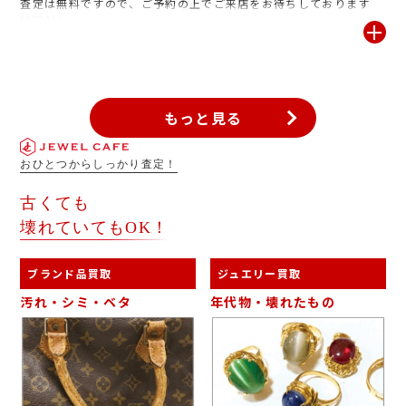
査定は無料ですので、ご予約の上でご来店をお待ちしております
(^▽^)/
もっと見る
おひとつからしっかり査定！
古くても
壊れていてもOK！
ブランド品買取
ジュエリー買取
汚れ・シミ・ベタ
年代物・壊れたもの