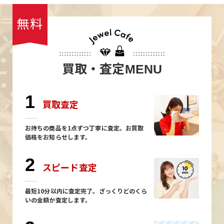
無料
買取・査定
MENU
1
買取査定
お持ちの商品を1点ずつ丁寧に査定。お買取
価格をお知らせします。
2
スピード査定
最短10分以内に査定完了。ざっくりどのくら
いの金額か査定します。