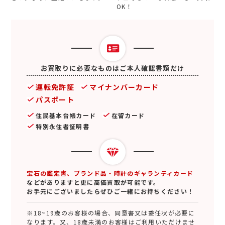
OK！
お買取りに必要なものはご本人確認書類だけ
運転免許証
マイナンバーカード
パスポート
住民基本台帳カード
在留カード
特別永住者証明書
宝石の鑑定書、ブランド品・時計のギャランティカード
などがありますと更に高価買取が可能です。
お手元にございましたらぜひご一緒にお持ちください！
※18~19歳のお客様の場合、同意書又は委任状が必要に
なります。又、18歳未満のお客様はご利用いただけませ