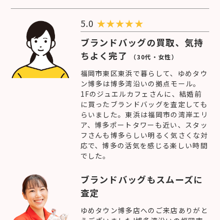
5.0
★
★
★
★
★
ブランドバッグの買取、気持
ちよく完了
（30代・女性）
福岡市東区東浜で暮らして、ゆめタウ
ン博多は博多湾沿いの拠点モール。
1Fのジュエルカフェさんに、結婚前
に買ったブランドバッグを査定しても
らいました。東浜は福岡市の湾岸エリ
ア、博多ポートタワーも近い、スタッ
フさんも博多らしい明るく気さくな対
応で、博多の活気を感じる楽しい時間
でした。
ブランドバッグもスムーズに
査定
ゆめタウン博多店へのご来店ありがと