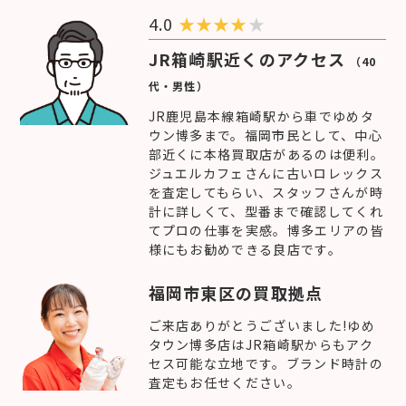
4.0
★
★
★
★
★
JR箱崎駅近くのアクセス
（40
代・男性）
JR鹿児島本線箱崎駅から車でゆめタ
ウン博多まで。福岡市民として、中心
部近くに本格買取店があるのは便利。
ジュエルカフェさんに古いロレックス
を査定してもらい、スタッフさんが時
計に詳しくて、型番まで確認してくれ
てプロの仕事を実感。博多エリアの皆
様にもお勧めできる良店です。
福岡市東区の買取拠点
ご来店ありがとうございました!ゆめ
タウン博多店はJR箱崎駅からもアク
セス可能な立地です。ブランド時計の
査定もお任せください。