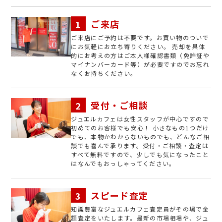
ご来店
ご来店にご予約は不要です。お買い物のついで
にお気軽にお立ち寄りください。 売却を具体
的にお考えの方はご本人様確認書類（免許証や
マイナンバーカード等）が必要ですのでお忘れ
なくお持ちください。
受付・ご相談
ジュエルカフェは女性スタッフが中心ですので
初めてのお客様でも安心！ 小さなもの1つだけ
でも、本物かわからないものでも、どんなご相
談でも喜んで承ります。受付・ご相談・査定は
すべて無料ですので、少しでも気になったこと
はなんでもおっしゃってください。
スピード査定
知識豊富なジュエルカフェ査定員がその場で金
額査定をいたします。最新の市場相場や、ジュ