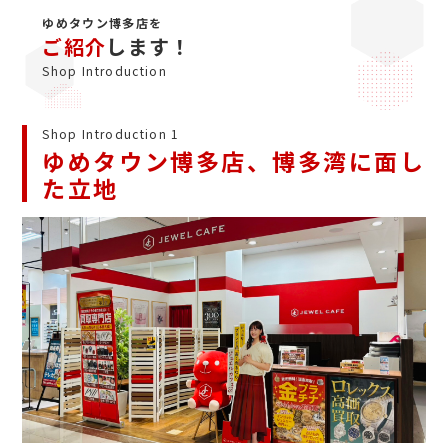
ゆめタウン博多店を
ご紹介
します！
Shop Introduction
Shop Introduction 1
ゆめタウン博多店、博多湾に面し
た立地