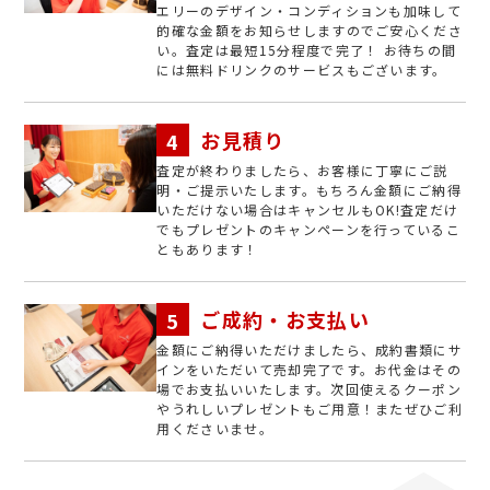
エリーのデザイン・コンディションも加味して
的確な金額をお知らせしますのでご安心くださ
い。査定は最短15分程度で完了！ お待ちの間
には無料ドリンクのサービスもございます。
お見積り
査定が終わりましたら、お客様に丁寧にご説
明・ご提示いたします。もちろん金額にご納得
いただけない場合はキャンセルもOK!査定だけ
でもプレゼントのキャンペーンを行っているこ
ともあります！
ご成約・お支払い
金額にご納得いただけましたら、成約書類にサ
インをいただいて売却完了です。お代金はその
場でお支払いいたします。次回使えるクーポン
やうれしいプレゼントもご用意！またぜひご利
用くださいませ。