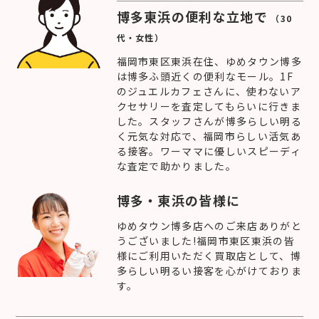
博多東浜の便利な立地で
（30
代・女性）
福岡市東区東浜在住、ゆめタウン博多
は博多ふ頭近くの便利なモール。1F
のジュエルカフェさんに、使わないア
クセサリーを査定してもらいに行きま
した。スタッフさんが博多らしい明る
く元気な対応で、福岡市らしい活気あ
る接客。ワーママに優しいスピーディ
な査定で助かりました。
博多・東浜の皆様に
ゆめタウン博多店へのご来店ありがと
うございました!福岡市東区東浜の皆
様にご利用いただく買取店として、博
多らしい明るい接客を心がけておりま
す。