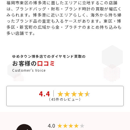
福岡市東区の博多湾に面したエリアに立地するこの店舗
は、ブランドバッグ・財布・ブランド時計の買取が幅広く
みられます。博多港に近いエリアらしく、海外から持ち帰
ったブランド品の査定も入るケースがあります。東区・博
多区・新宮町の広域から金・プラチナのまとめ持ち込みも
多い店舗です。
ゆめタウン博多店でのダイヤモンド買取の
お客様の
口コミ
Customer's Voice
4.4
（
45
件のレビュー）
4.0
★
★
★
★
★