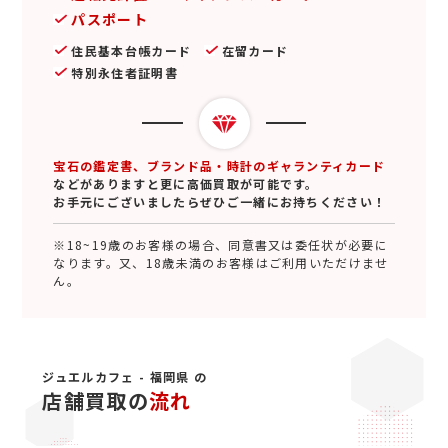
パスポート
住民基本台帳カード
在留カード
特別永住者証明書
宝石の鑑定書、ブランド品・時計のギャランティカード
などがありますと更に高価買取が可能です。
お手元にございましたらぜひご一緒にお持ちください！
※18~19歳のお客様の場合、同意書又は委任状が必要に
なります。又、18歳未満のお客様はご利用いただけませ
ん。
ジュエルカフェ - 福岡県 の
店舗買取の
流れ