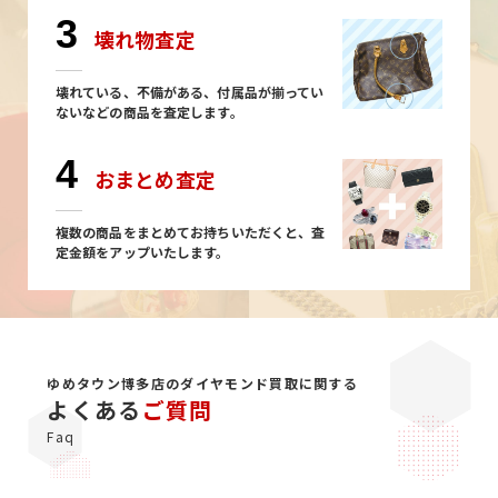
3
壊れ物査定
壊れている、不備がある、付属品が揃ってい
ないなどの商品を査定します。
4
おまとめ査定
複数の商品をまとめてお持ちいただくと、査
定金額をアップいたします。
ゆめタウン博多店のダイヤモンド買取に関する
よくある
ご質問
Faq