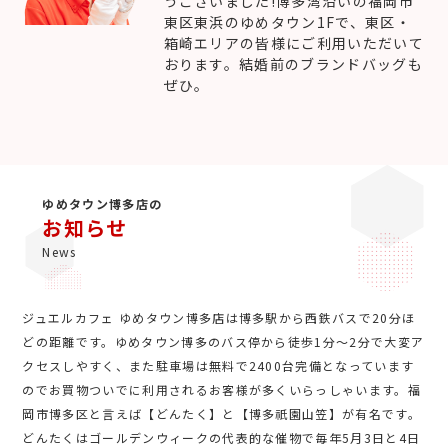
うございました!博多湾沿いの福岡市
東区東浜のゆめタウン1Fで、東区・
箱崎エリアの皆様にご利用いただいて
おります。結婚前のブランドバッグも
ぜひ。
ゆめタウン博多店の
お知らせ
News
ジュエルカフェ ゆめタウン博多店は博多駅から西鉄バスで20分ほ
どの距離です。ゆめタウン博多のバス停から徒歩1分～2分で大変ア
クセスしやすく、また駐車場は無料で2400台完備となっています
のでお買物ついでに利用されるお客様が多くいらっしゃいます。福
岡市博多区と言えば【どんたく】と【博多祇園山笠】が有名です。
どんたくはゴールデンウィークの代表的な催物で毎年5月3日と4日