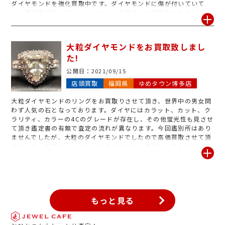
ダイヤモンドを強化買取中です。ダイヤモンドに傷が付いていて
も、鑑定書が無くても、しっかりとお調べしお買取致します。
大粒ダイヤモンドをお買取致しまし
た!
公開日：
2021/09/15
店頭買取
福岡県
ゆめタウン博多店
大粒ダイヤモンドのリングをお買取りさせて頂き、世界中の男女問
わず人気の石となっております。ダイヤにはカラット、カット、ク
ラリティ、カラーの4Cのグレードが存在し、その他蛍光性も見させ
て頂き鑑定書の有無で査定の流れが異なります。今回鑑別所はあり
ませんでしたが、大粒のダイヤモンドでしたので高価買取させて頂
きました。不要なジュエリーがありましたら是非ジュエルカフェに
お持ちくださいませ!
もっと見る