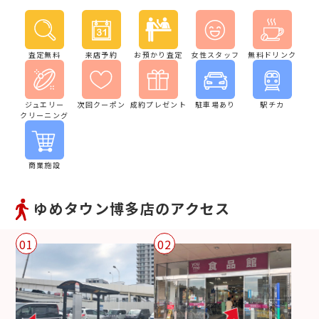
査定無料
来店予約
お預かり査定
女性スタッフ
無料ドリンク
ジュエリー
次回クーポン
成約プレゼント
駐車場あり
駅チカ
クリーニング
商業施設
ゆめタウン博多店のアクセス
01
02