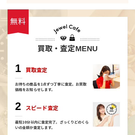
無料
買取・査定
MENU
1
買取査定
お持ちの商品を1点ずつ丁寧に査定。お買取
価格をお知らせします。
2
スピード査定
最短10分以内に査定完了。ざっくりどのくら
いの金額か査定します。