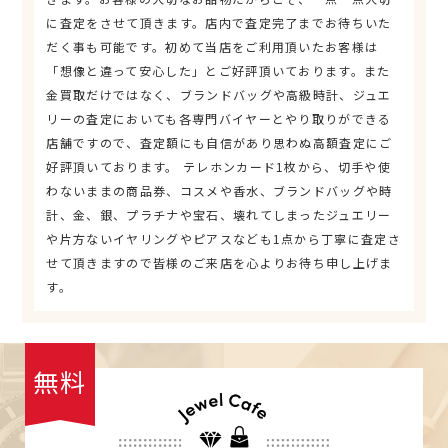
に査定をさせて頂きます。店内で査定完了までお待ちいた
だく事も可能です。初めて当店をご利用頂いたお客様は
「想像と違って安心した」とご好評頂いております。また
金買取だけではなく、ブランドバッグや高級時計、ジュエ
リーの査定においても各専門バイヤーとやり取りができる
店舗ですので、査定額にも自信があり思わぬ高額査定にご
好評頂いております。 テレホンカード1枚から、切手や使
わないままの商品券、コスメや香水、ブランドバッグや時
計、金、銀、プラチナや宝石、壊れてしまったジュエリー
や片方ないイヤリングやピアスなども1点から丁寧に査定さ
せて頂きますので皆様のご来店を心よりお待ち申し上げま
す。
無料