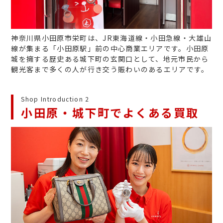
神奈川県小田原市栄町は、JR東海道線・小田急線・大雄山
線が集まる「小田原駅」前の中心商業エリアです。小田原
城を擁する歴史ある城下町の玄関口として、地元市民から
観光客まで多くの人が行き交う賑わいのあるエリアです。
Shop Introduction 2
小田原・城下町でよくある買取