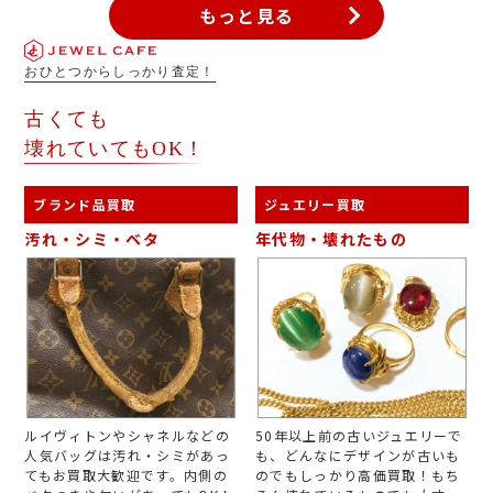
もっと見る
す！
おひとつからしっかり査定！
古くても
壊れていてもOK！
ブランド品買取
ジュエリー買取
汚れ・シミ・ベタ
年代物・壊れたもの
ルイヴィトンやシャネルなどの
50年以上前の古いジュエリーで
人気バッグは汚れ・シミがあっ
も、どんなにデザインが古いも
てもお買取大歓迎です。内側の
のでもしっかり高価買取！もち