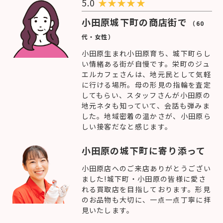
5.0
★
★
★
★
★
小田原城下町の商店街で
（60
代・女性）
小田原生まれ小田原育ち、城下町らし
い情緒ある街が自慢です。栄町のジュ
エルカフェさんは、地元民として気軽
に行ける場所。母の形見の指輪を査定
してもらい、スタッフさんが小田原の
地元ネタも知っていて、会話も弾みま
した。地域密着の温かさが、小田原ら
しい接客だなと感じます。
小田原の城下町に寄り添って
小田原店へのご来店ありがとうござい
ました!城下町・小田原の皆様に愛さ
れる買取店を目指しております。形見
のお品物も大切に、一点一点丁寧に拝
見いたします。