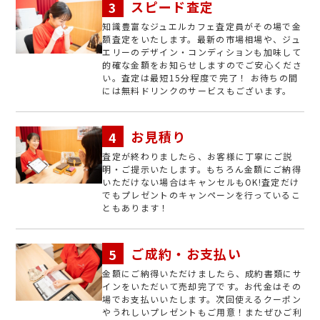
スピード査定
知識豊富なジュエルカフェ査定員がその場で金
額査定をいたします。最新の市場相場や、ジュ
エリーのデザイン・コンディションも加味して
的確な金額をお知らせしますのでご安心くださ
い。査定は最短15分程度で完了！ お待ちの間
には無料ドリンクのサービスもございます。
お見積り
査定が終わりましたら、お客様に丁寧にご説
明・ご提示いたします。もちろん金額にご納得
いただけない場合はキャンセルもOK!査定だけ
でもプレゼントのキャンペーンを行っているこ
ともあります！
ご成約・お支払い
金額にご納得いただけましたら、成約書類にサ
インをいただいて売却完了です。お代金はその
場でお支払いいたします。次回使えるクーポン
やうれしいプレゼントもご用意！またぜひご利