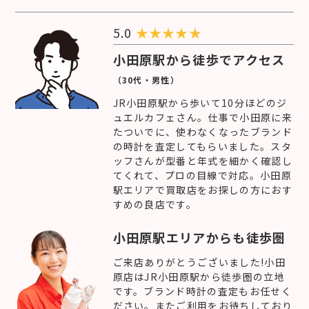
5.0
★
★
★
★
★
小田原駅から徒歩でアクセス
（30代・男性）
JR小田原駅から歩いて10分ほどのジ
ュエルカフェさん。仕事で小田原に来
たついでに、使わなくなったブランド
の時計を査定してもらいました。スタ
ッフさんが型番と年式を細かく確認し
てくれて、プロの目線で対応。小田原
駅エリアで買取店をお探しの方におす
すめの良店です。
小田原駅エリアからも徒歩圏
ご来店ありがとうございました!小田
原店はJR小田原駅から徒歩圏の立地
です。ブランド時計の査定もお任せく
ださい。またご利用をお待ちしており