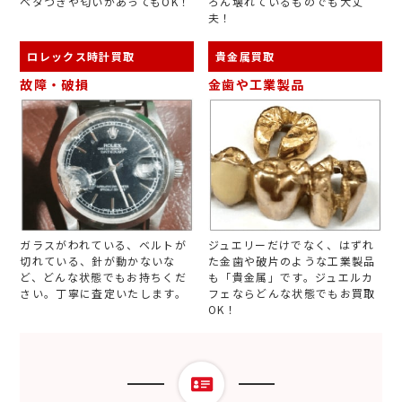
ベタつきや匂いがあってもOK！
ろん壊れているものでも大丈
夫！
ロレックス時計買取
貴金属買取
故障・破損
金歯や工業製品
ガラスがわれている、ベルトが
ジュエリーだけでなく、はずれ
切れている、針が動かないな
た金歯や破片のような工業製品
ど、どんな状態でもお持ちくだ
も「貴金属」です。ジュエルカ
さい。丁寧に査定いたします。
フェならどんな状態でもお買取
OK！