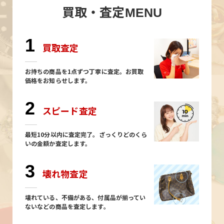
買取・査定
MENU
1
買取査定
お持ちの商品を1点ずつ丁寧に査定。お買取
価格をお知らせします。
2
スピード査定
最短10分以内に査定完了。ざっくりどのくら
いの金額か査定します。
3
壊れ物査定
壊れている、不備がある、付属品が揃ってい
ないなどの商品を査定します。