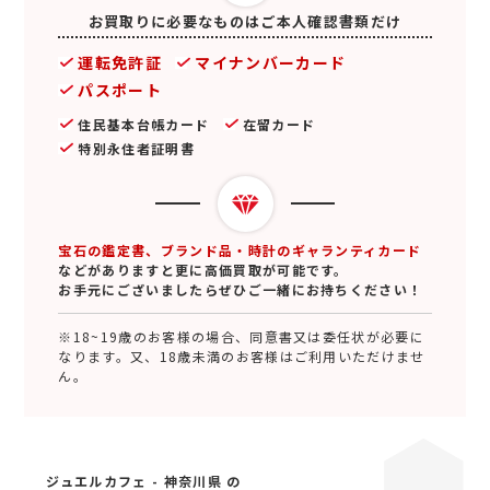
お買取りに必要なものはご本人確認書類だけ
運転免許証
マイナンバーカード
パスポート
住民基本台帳カード
在留カード
特別永住者証明書
宝石の鑑定書、ブランド品・時計のギャランティカード
などがありますと更に高価買取が可能です。
お手元にございましたらぜひご一緒にお持ちください！
※18~19歳のお客様の場合、同意書又は委任状が必要に
なります。又、18歳未満のお客様はご利用いただけませ
ん。
ジュエルカフェ - 神奈川県 の