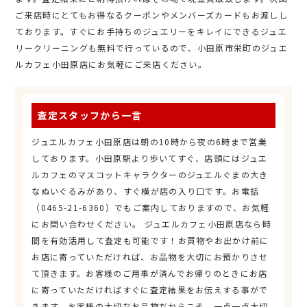
ご来店時にとてもお得なるクーポンやメンバーズカードもお渡しし
ております。すぐにお手持ちのジュエリーをキレイにできるジュエ
リークリーニングも無料で行っているので、小田原市栄町のジュエ
ルカフェ小田原店にお気軽にご来店ください。
査定スタッフから一言
ジュエルカフェ小田原店は朝の10時から夜の6時まで営業
しております。小田原駅より歩いてすぐ、店頭にはジュエ
ルカフェのマスコットキャラクターのジュエルぐまの大き
なぬいぐるみがあり、すぐ横が店の入り口です。お電話
（0465-21-6360）でもご案内しておりますので、お気軽
にお問い合わせください。 ジュエルカフェ小田原店なら時
間を有効活用して査定も可能です！お買物やお出かけ前に
お店に寄っていただければ、お品物を大切にお預かりさせ
て頂きます。お客様のご用事が済んでお帰りのときにお店
に寄っていただければすぐに査定結果をお伝えする事がで
きます。お客様の大切なお品物だからこそ、一点一点大切