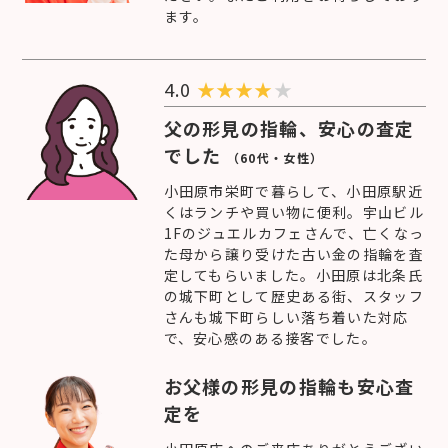
ます。
4.0
★
★
★
★
★
父の形見の指輪、安心の査定
でした
（60代・女性）
小田原市栄町で暮らして、小田原駅近
くはランチや買い物に便利。宇山ビル
1Fのジュエルカフェさんで、亡くなっ
た母から譲り受けた古い金の指輪を査
定してもらいました。小田原は北条氏
の城下町として歴史ある街、スタッフ
さんも城下町らしい落ち着いた対応
で、安心感のある接客でした。
お父様の形見の指輪も安心査
定を