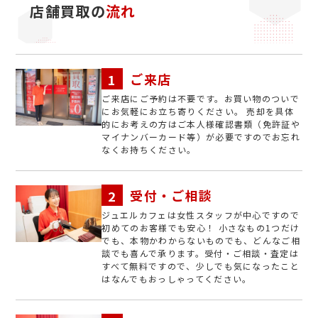
店舗買取の
流れ
ご来店
ご来店にご予約は不要です。お買い物のついで
にお気軽にお立ち寄りください。 売却を具体
的にお考えの方はご本人様確認書類（免許証や
マイナンバーカード等）が必要ですのでお忘れ
なくお持ちください。
受付・ご相談
ジュエルカフェは女性スタッフが中心ですので
初めてのお客様でも安心！ 小さなもの1つだけ
でも、本物かわからないものでも、どんなご相
談でも喜んで承ります。受付・ご相談・査定は
すべて無料ですので、少しでも気になったこと
はなんでもおっしゃってください。