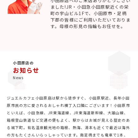
小田原店へのご来店ありがとうござい
ました!JR・小田急小田原駅近くの栄
町の宇山ビル1Fで、小田原市・足柄
下郡の皆様にご利用いただいておりま
す。母様の形見の指輪もお任せを。
小田原店の
お知らせ
News
ジュエルカフェ小田原店は駅から徒歩すぐ、小田原駅近、長年小田
原市民の方に愛されるおしゃれ横丁入口隣にございます！小田原市
といえば、小田急線、JR東海道線、JR東海道新幹線、大雄山線、
箱根登山鉄道など交通の便もよく、駅からはお城が見える歴史のあ
る城下町。有名温泉観光地の箱根、熱海、湯本も近くで最近は海外
の方もたくさんいらっしゃっています。南足柄までも電車で1本、