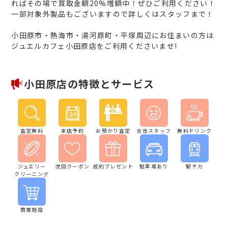
ればその場で買取金額20%増額中！ぜひご利用ください！
一部対象外製品もございますので詳しくはスタッフまで！
小田原市・熱海市・湯河原町・平塚周辺にお住まいの方は
ジュエルカフェ小田原店をご利用くださいませ!
小田原店の特徴とサービス
査定無料
来店予約
お預かり査定
女性スタッフ
無料ドリンク
ジュエリー
次回クーポン
成約プレゼント
駐車場あり
駅チカ
クリーニング
商業施設