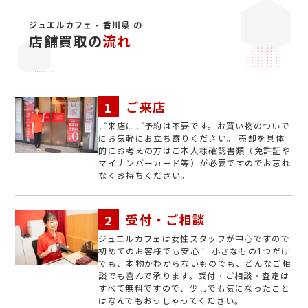
ジュエルカフェ - 香川県 の
店舗買取の
流れ
ご来店
ご来店にご予約は不要です。お買い物のついで
にお気軽にお立ち寄りください。 売却を具体
的にお考えの方はご本人様確認書類（免許証や
マイナンバーカード等）が必要ですのでお忘れ
なくお持ちください。
受付・ご相談
ジュエルカフェは女性スタッフが中心ですので
初めてのお客様でも安心！ 小さなもの1つだけ
でも、本物かわからないものでも、どんなご相
談でも喜んで承ります。受付・ご相談・査定は
すべて無料ですので、少しでも気になったこと
はなんでもおっしゃってください。