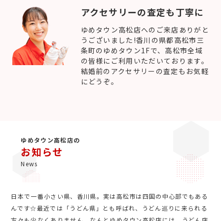
アクセサリーの査定も丁寧に
ゆめタウン高松店へのご来店ありがと
うございました!香川の県都高松市三
条町のゆめタウン1Fで、高松市全域
の皆様にご利用いただいております。
結婚前のアクセサリーの査定もお気軽
にどうぞ。
ゆめタウン高松店の
お知らせ
News
日本で一番小さい県、香川県。実は高松市は四国の中心部でもある
んです☆最近では「うどん県」とも呼ばれ、うどん巡りに来られる
方々も少なくありません。なんとゆめタウン高松店には、うどん店