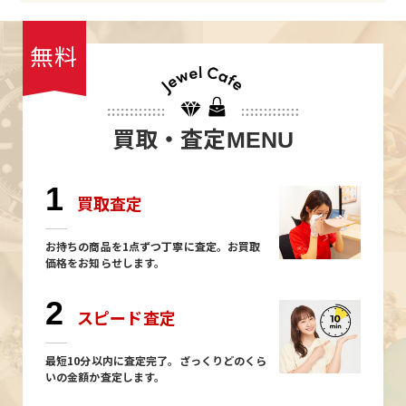
無料
買取・査定
MENU
1
買取査定
お持ちの商品を1点ずつ丁寧に査定。お買取
価格をお知らせします。
2
スピード査定
最短10分以内に査定完了。ざっくりどのくら
いの金額か査定します。