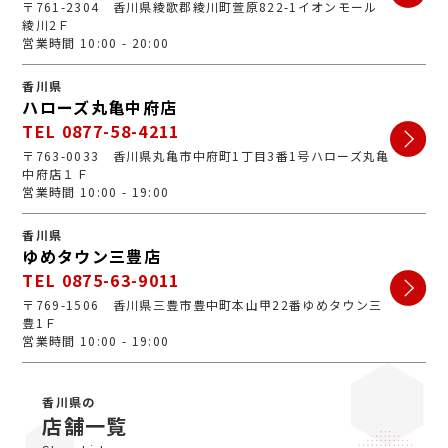
〒761-2304 香川県綾歌郡綾川町萱原822-1イオンモール
綾川2Ｆ
営業時間 10:00 - 20:00
香川県
ハローズ丸亀中府店
TEL 0877-58-4211
〒763-0033 香川県丸亀市中府町1丁目3番1号ハローズ丸亀
中府店１Ｆ
営業時間 10:00 - 19:00
香川県
ゆめタウン三豊店
TEL 0875-63-9011
〒769-1506 香川県三豊市豊中町本山甲22番ゆめタウン三
豊1Ｆ
営業時間 10:00 - 19:00
香川県の
店舗一覧