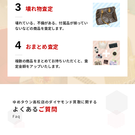
3
壊れ物査定
壊れている、不備がある、付属品が揃ってい
ないなどの商品を査定します。
4
おまとめ査定
複数の商品をまとめてお持ちいただくと、査
定金額をアップいたします。
ゆめタウン高松店のダイヤモンド買取に関する
よくある
ご質問
Faq