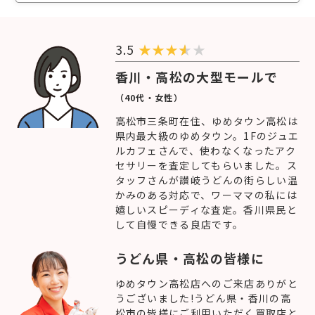
3.5
★
★
★
★
香川・高松の大型モールで
（40代・女性）
高松市三条町在住、ゆめタウン高松は
県内最大級のゆめタウン。1Fのジュエ
ルカフェさんで、使わなくなったアク
セサリーを査定してもらいました。ス
タッフさんが讃岐うどんの街らしい温
かみのある対応で、ワーママの私には
嬉しいスピーディな査定。香川県民と
して自慢できる良店です。
うどん県・高松の皆様に
ゆめタウン高松店へのご来店ありがと
うございました!うどん県・香川の高
松市の皆様にご利用いただく買取店と