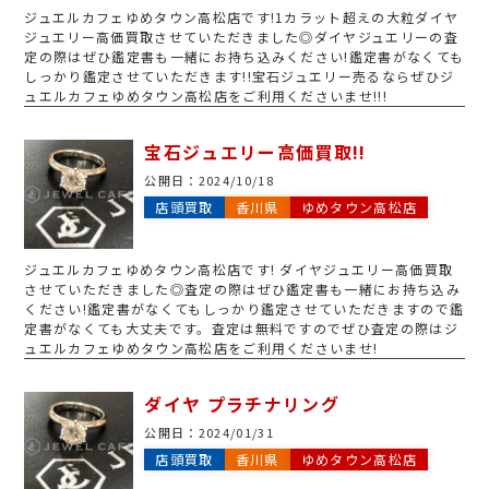
ジュエルカフェゆめタウン高松店です!1カラット超えの大粒ダイヤ
ジュエリー高価買取させていただきました◎ダイヤジュエリーの査
定の際はぜひ鑑定書も一緒にお持ち込みください!鑑定書がなくても
しっかり鑑定させていただきます!!宝石ジュエリー売るならぜひジ
ュエルカフェゆめタウン高松店をご利用くださいませ!!!
宝石ジュエリー高価買取!!
公開日：
2024/10/18
店頭買取
香川県
ゆめタウン高松店
ジュエルカフェゆめタウン高松店です! ダイヤジュエリー高価買取
させていただきました◎査定の際はぜひ鑑定書も一緒にお持ち込み
ください!鑑定書がなくてもしっかり鑑定させていただきますので鑑
定書がなくても大丈夫です。査定は無料ですのでぜひ査定の際はジ
ュエルカフェゆめタウン高松店をご利用くださいませ!
ダイヤ プラチナリング
公開日：
2024/01/31
店頭買取
香川県
ゆめタウン高松店