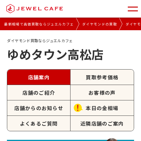
最新相場で高価買取ならジュエルカフェ
ダイヤモンドの買取
ダイヤ
ダイヤモンド買取ならジュエルカフェ
ゆめタウン高松店
店舗案内
買取参考価格
店舗のご紹介
お客様の声
店舗からのお知らせ
本日の金相場
よくあるご質問
近隣店舗のご案内