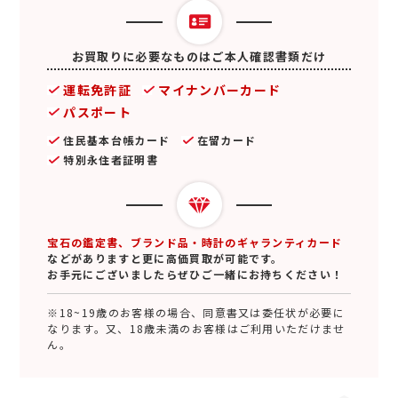
お買取りに必要なものはご本人確認書類だけ
運転免許証
マイナンバーカード
パスポート
住民基本台帳カード
在留カード
特別永住者証明書
宝石の鑑定書、ブランド品・時計のギャランティカード
などがありますと更に高価買取が可能です。
お手元にございましたらぜひご一緒にお持ちください！
※18~19歳のお客様の場合、同意書又は委任状が必要に
なります。又、18歳未満のお客様はご利用いただけませ
ん。