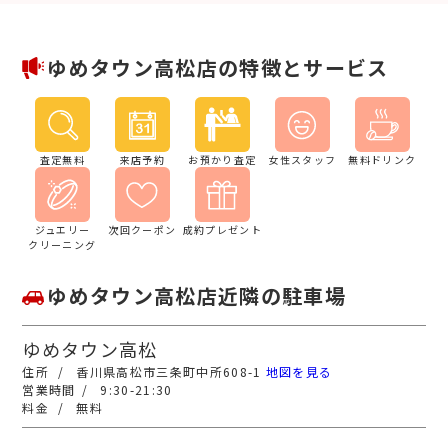
ゆめタウン高松店の特徴とサービス
査定無料
来店予約
お預かり査定
女性スタッフ
無料ドリンク
ジュエリー
次回クーポン
成約プレゼント
クリーニング
ゆめタウン高松店近隣の駐車場
ゆめタウン高松
香川県高松市三条町中所608-1
地図を見る
9:30-21:30
無料