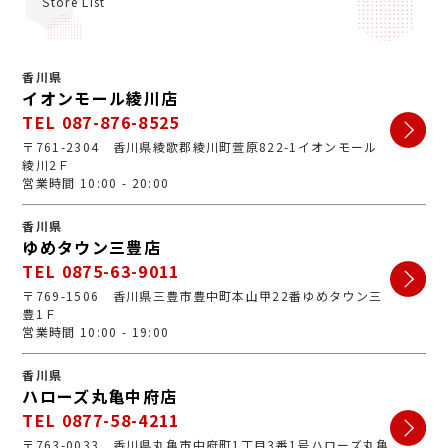
Store List
香川県
イオンモール綾川店
TEL 087-876-8525
〒761-2304 香川県綾歌郡綾川町萱原822-1イオンモール
綾川2Ｆ
営業時間 10:00 - 20:00
香川県
ゆめタウン三豊店
TEL 0875-63-9011
〒769-1506 香川県三豊市豊中町本山甲22番ゆめタウン三
豊1Ｆ
営業時間 10:00 - 19:00
香川県
ハローズ丸亀中府店
TEL 0877-58-4211
〒763-0033 香川県丸亀市中府町1丁目3番1号ハローズ丸亀