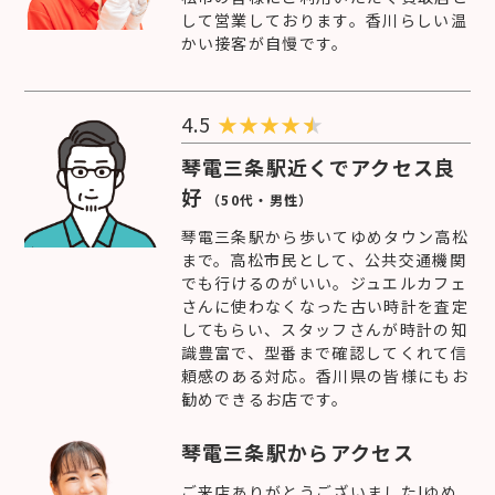
して営業しております。香川らしい温
かい接客が自慢です。
4.5
★
★
★
★
琴電三条駅近くでアクセス良
好
（50代・男性）
琴電三条駅から歩いてゆめタウン高松
まで。高松市民として、公共交通機関
でも行けるのがいい。ジュエルカフェ
さんに使わなくなった古い時計を査定
してもらい、スタッフさんが時計の知
識豊富で、型番まで確認してくれて信
頼感のある対応。香川県の皆様にもお
勧めできるお店です。
琴電三条駅からアクセス
ご来店ありがとうございました!ゆめ