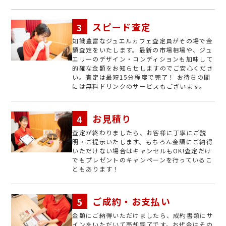
スピード査定
知識豊富なジュエルカフェ査定員がその場で金
額査定をいたします。最新の市場相場や、ジュ
エリーのデザイン・コンディションも加味して
的確な金額をお知らせしますのでご安心くださ
い。査定は最短15分程度で完了！ お待ちの間
には無料ドリンクのサービスもございます。
お見積り
査定が終わりましたら、お客様に丁寧にご説
明・ご提示いたします。もちろん金額にご納得
いただけない場合はキャンセルもOK!査定だけ
でもプレゼントのキャンペーンを行っているこ
ともあります！
ご成約・お支払い
金額にご納得いただけましたら、成約書類にサ
インをいただいて売却完了です。お代金はその