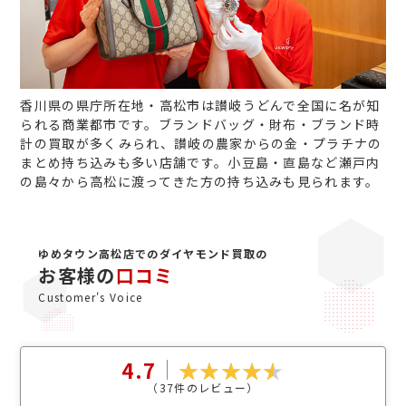
香川県の県庁所在地・高松市は讃岐うどんで全国に名が知
られる商業都市です。ブランドバッグ・財布・ブランド時
計の買取が多くみられ、讃岐の農家からの金・プラチナの
まとめ持ち込みも多い店舗です。小豆島・直島など瀬戸内
の島々から高松に渡ってきた方の持ち込みも見られます。
ゆめタウン高松店でのダイヤモンド買取の
お客様の
口コミ
Customer's Voice
4.7
（
37
件のレビュー）