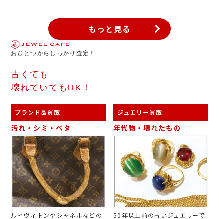
もっと見る
おひとつからしっかり査定！
古くても
壊れていてもOK！
ブランド品買取
ジュエリー買取
汚れ・シミ・ベタ
年代物・壊れたもの
ルイヴィトンやシャネルなどの
50年以上前の古いジュエリーで