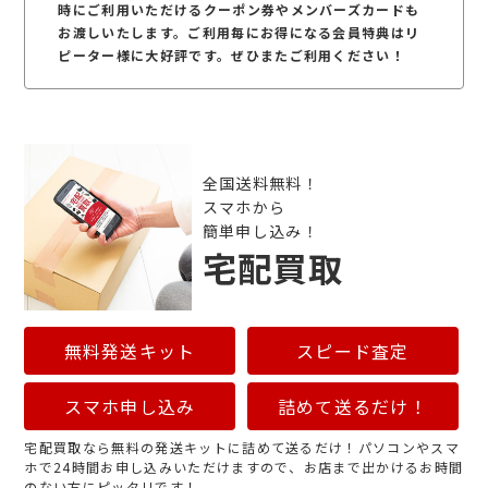
時にご利用いただけるクーポン券やメンバーズカードも
お渡しいたします。ご利用毎にお得になる会員特典はリ
ピーター様に大好評です。ぜひまたご利用ください！
全国送料無料！
スマホから
簡単申し込み！
宅配買取
無料発送キット
スピード査定
スマホ申し込み
詰めて送るだけ！
宅配買取なら無料の発送キットに詰めて送るだけ！パソコンやスマ
ホで24時間お申し込みいただけますので、お店まで出かけるお時間
のない方にピッタリです！