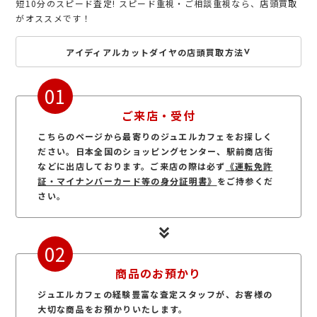
短10分のスピード査定! スピード重視・ご相談重視なら、店頭買取
がオススメです！
アイディアルカットダイヤの店頭買取方法
01
ご来店・受付
こちらのページから最寄りのジュエルカフェをお探しく
ださい。日本全国のショッピングセンター、駅前商店街
などに出店しております。ご来店の際は必ず
《運転免許
証・マイナンバーカード等の身分証明書》
をご持参くだ
さい。
02
商品のお預かり
ジュエルカフェの経験豊富な査定スタッフが、お客様の
大切な商品をお預かりいたします。