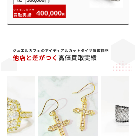
ジュエルカフェ
480,000
買取実績
円
ジュエルカフェのアイディアルカットダイヤ買取価格
他店と差がつく
高価買取実績