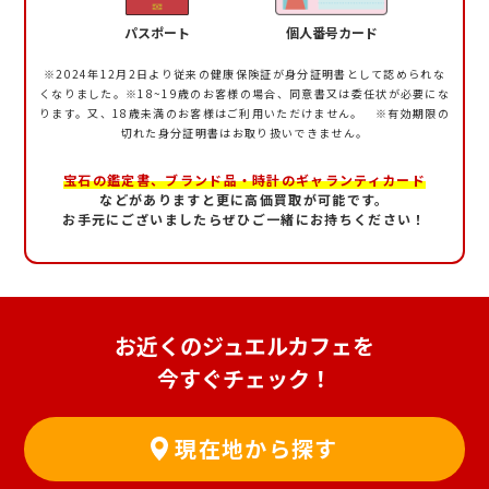
パスポート
個人番号カード
※2024年12月2日より従来の健康保険証が身分証明書として認められな
くなりました。
※18~19歳のお客様の場合、同意書又は委任状が必要にな
ります。又、18歳未満のお客様はご利用いただけません。 ※有効期限の
切れた身分証明書はお取り扱いできません。
宝石の鑑定書、ブランド品・時計のギャランティカード
などがありますと更に高価買取が可能です。
お手元にございましたらぜひご一緒にお持ちください！
お近くのジュエルカフェを
今すぐチェック！
現在地から探す