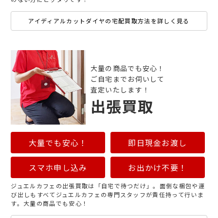
アイディアルカットダイヤの宅配買取方法を詳しく見る
大量の商品でも安心！
ご自宅までお伺いして
査定いたします！
出張買取
大量でも安心！
即日現金お渡し
スマホ申し込み
お出かけ不要！
ジュエルカフェの出張買取は「自宅で待つだけ」。面倒な梱包や運
び出しもすべてジュエルカフェの専門スタッフが責任持って行いま
す。大量の商品でも安心！