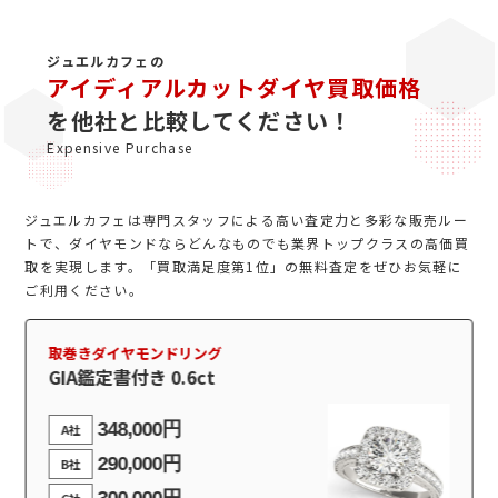
ジュエルカフェの
アイディアルカットダイヤ買取価格
を他社と比較してください！
Expensive Purchase
ジュエルカフェは専門スタッフによる高い査定力と多彩な販売ルー
トで、ダイヤモンドならどんなものでも業界トップクラスの高価買
取を実現します。「買取満足度第1位」の無料査定をぜひお気軽に
ご利用ください。
取巻きダイヤモンドリング
GIA鑑定書付き0.7ct
398,000円
A社
443,000円
B社
380,800円
C社