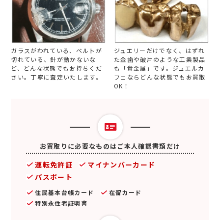
ガラスがわれている、ベルトが
ジュエリーだけでなく、はずれ
切れている、針が動かないな
た金歯や破片のような工業製品
ど、どんな状態でもお持ちくだ
も「貴金属」です。ジュエルカ
さい。丁寧に査定いたします。
フェならどんな状態でもお買取
OK！
お買取りに必要なものはご本人確認書類だけ
運転免許証
マイナンバーカード
パスポート
住民基本台帳カード
在留カード
特別永住者証明書