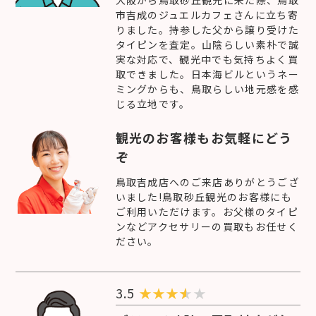
大阪から鳥取砂丘観光に来た際、鳥取
市吉成のジュエルカフェさんに立ち寄
りました。持参した父から譲り受けた
タイピンを査定。山陰らしい素朴で誠
実な対応で、観光中でも気持ちよく買
取できました。日本海ビルというネー
ミングからも、鳥取らしい地元感を感
じる立地です。
観光のお客様もお気軽にどう
ぞ
鳥取吉成店へのご来店ありがとうござ
いました!鳥取砂丘観光のお客様にも
ご利用いただけます。お父様のタイピ
ンなどアクセサリーの買取もお任せく
ださい。
3.5
★
★
★
★