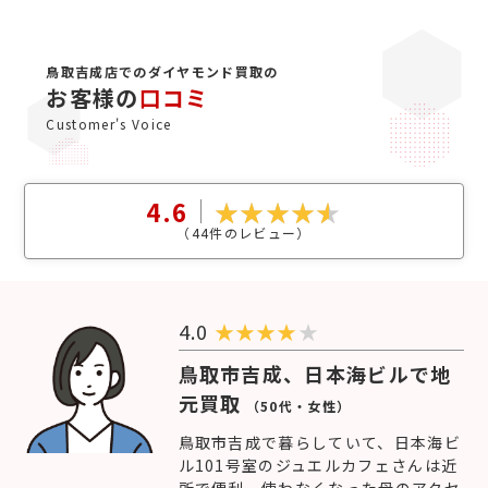
鳥取吉成店でのダイヤモンド買取の
お客様の
口コミ
Customer's Voice
4.6
（
44
件のレビュー）
4.0
★
★
★
★
★
鳥取市吉成、日本海ビルで地
元買取
（50代・女性）
鳥取市吉成で暮らしていて、日本海ビ
ル101号室のジュエルカフェさんは近