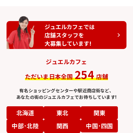
ジュエルカフェでは
店舗スタッフを
大募集しています!
ジュエルカフェ
254
ただいま日本全国
店舗
有名ショッピングセンターや駅近商店街など、
あなたの街のジュエルカフェでお待ちしています!
北海道
東北
関東
中部･北陸
関西
中国･四国