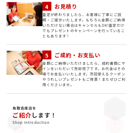
お見積り
査定が終わりましたら、お客様に丁寧にご説
明・ご提示いたします。もちろん金額にご納得
いただけない場合はキャンセルもOK!査定だけ
でもプレゼントのキャンペーンを行っているこ
ともあります！
ご成約・お支払い
金額にご納得いただけましたら、成約書類にサ
インをいただいて売却完了です。お代金はその
場でお支払いいたします。次回使えるクーポン
やうれしいプレゼントもご用意！またぜひご利
用くださいませ。
鳥取吉成店を
ご紹介
します！
Shop Introduction