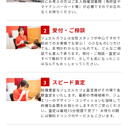
的にお考えの方はご本人様確認書類（免許証や
マイナンバーカード等）が必要ですのでお忘れ
なくお持ちください。
受付・ご相談
ジュエルカフェは女性スタッフが中心ですので
初めてのお客様でも安心！ 小さなもの1つだけ
でも、本物かわからないものでも、どんなご相
談でも喜んで承ります。受付・ご相談・査定は
すべて無料ですので、少しでも気になったこと
はなんでもおっしゃってください。
スピード査定
知識豊富なジュエルカフェ査定員がその場で金
額査定をいたします。最新の市場相場や、ジュ
エリーのデザイン・コンディションも加味して
的確な金額をお知らせしますのでご安心くださ
い。査定は最短15分程度で完了！ お待ちの間
には無料ドリンクのサービスもございます。