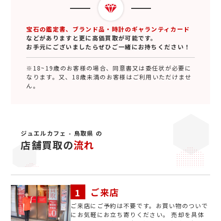
宝石の鑑定書、ブランド品・時計のギャランティカード
などがありますと更に高価買取が可能です。
お手元にございましたらぜひご一緒にお持ちください！
※18~19歳のお客様の場合、同意書又は委任状が必要に
なります。又、18歳未満のお客様はご利用いただけませ
ん。
ジュエルカフェ - 鳥取県 の
店舗買取の
流れ
ご来店
ご来店にご予約は不要です。お買い物のついで
にお気軽にお立ち寄りください。 売却を具体