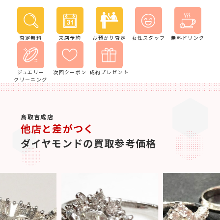
査定無料
来店予約
お預かり査定
女性スタッフ
無料ドリンク
ジュエリー
次回クーポン
成約プレゼント
クリーニング
鳥取吉成店
他店と差がつく
ダイヤモンドの買取参考価格