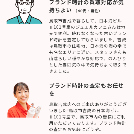
ブランド時計の買取対応が気
持ちよい
（40代・男性）
鳥取市吉成で暮らして、日本海ビル
Ⅱ101号室のジュエルカフェさんは地
元で便利。使わなくなった古いブラン
ド時計を査定してもらいました。吉成
は鳥取市の住宅地、日本海の海の幸で
有名なエリアに近い、スタッフさんも
山陰らしい穏やかな対応で、のんびり
とした雰囲気の中で気持ちよく取引で
きました。
ブランド時計の査定もお任せ
を
鳥取吉成店へのご来店ありがとうござ
いました!鳥取市吉成の日本海ビル
Ⅱ101号室で、鳥取市内の皆様にご利
用いただいております。ブランド時計
の査定もお気軽にどうぞ。