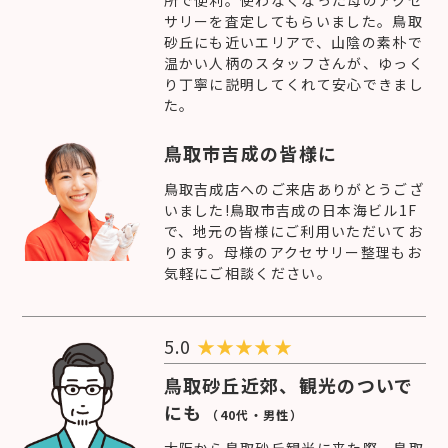
所で便利。使わなくなった母のアクセ
サリーを査定してもらいました。鳥取
砂丘にも近いエリアで、山陰の素朴で
温かい人柄のスタッフさんが、ゆっく
り丁寧に説明してくれて安心できまし
た。
鳥取市吉成の皆様に
鳥取吉成店へのご来店ありがとうござ
いました!鳥取市吉成の日本海ビル1F
で、地元の皆様にご利用いただいてお
ります。母様のアクセサリー整理もお
気軽にご相談ください。
5.0
★
★
★
★
★
鳥取砂丘近郊、観光のついで
にも
（40代・男性）