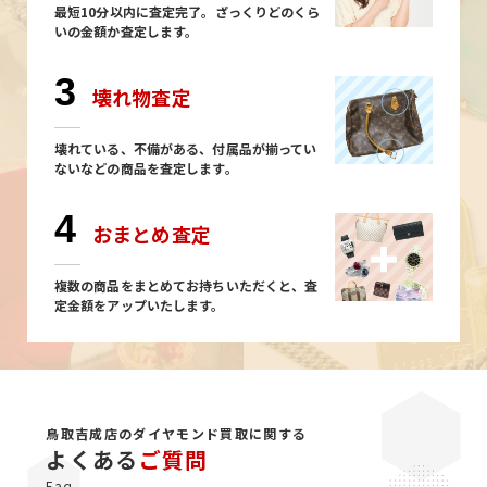
最短10分以内に査定完了。ざっくりどのくら
いの金額か査定します。
3
壊れ物査定
壊れている、不備がある、付属品が揃ってい
ないなどの商品を査定します。
4
おまとめ査定
複数の商品をまとめてお持ちいただくと、査
定金額をアップいたします。
鳥取吉成店のダイヤモンド買取に関する
よくある
ご質問
Faq