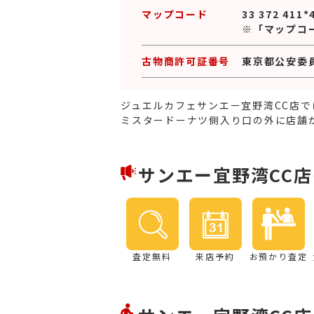
マップコード
33 372 411*
※「マップコ
古物商許可証番号
東京都公安委員会
ジュエルカフェサンエー宜野湾CC店
ミスタードーナツ側入り口の外に店舗
サンエー宜野湾CC
査定無料
来店予約
お預かり査定