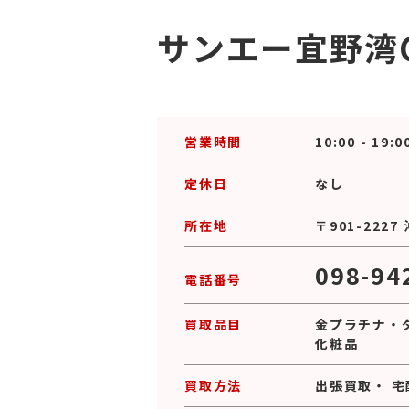
サンエー宜野湾
営業時間
10:00 - 19:0
定休日
なし
所在地
〒901-22
098-94
電話番号
買取品目
金プラチナ
・
化粧品
買取方法
出張買取
・
宅