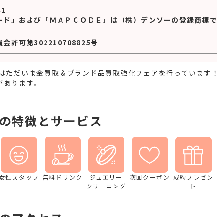
41
ード」および「ＭＡＰＣＯＤＥ」は（株）デンソーの登録商標で
許可第302210708825号
ではただいま金買取＆ブランド品買取強化フェアを行っています
があります。
店の特徴とサービス
女性スタッフ
無料ドリンク
ジュエリー
次回クーポン
成約プレゼン
クリーニング
ト