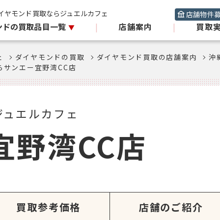
イヤモンド買取ならジュエルカフェ
店舗物件
ンドの買取品目一覧
|
店舗案内
|
買取
ェ
ダイヤモンドの買取
ダイヤモンド買取の店舗案内
沖
らサンエー宜野湾CC店
ジュエルカフェ
宜野湾CC店
買取参考価格
店舗のご紹介