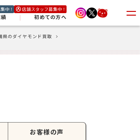
募集中！
店舗スタッフ募集中！
実績
|
初めての方へ
縄県のダイヤモンド買取
お客様の声