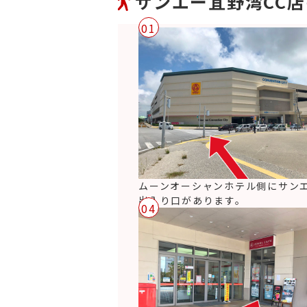
サンエー宜野湾CC
01
ムーンオーシャンホテル側にサン
出入り口があります。
04