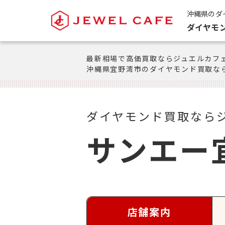
沖縄県のダ
ダイヤモ
最新相場で高価買取ならジュエルカフ
沖縄県宜野湾市のダイヤモンド買取な
ダイヤモンド買取なら
サンエー
店舗案内