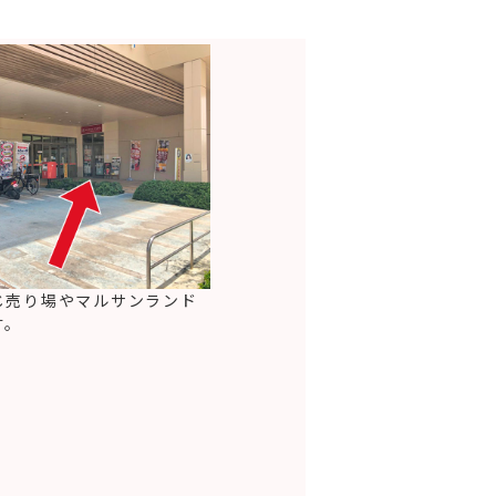
じ売り場やマルサンランド
す。