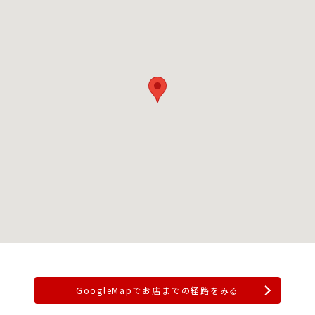
GoogleMapでお店までの経路をみる