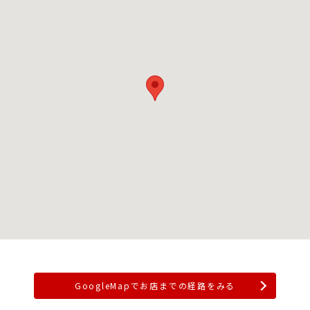
GoogleMapでお店までの経路をみる