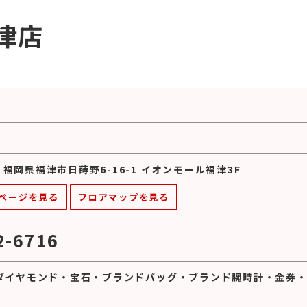
津店
9 福岡県福津市日蒔野6-16-1 イオンモール福津3F
ページを見る
フロアマップを見る
2-6716
ダイヤモンド
・
宝石
・
ブランドバッグ
・
ブランド腕時計
・
金券