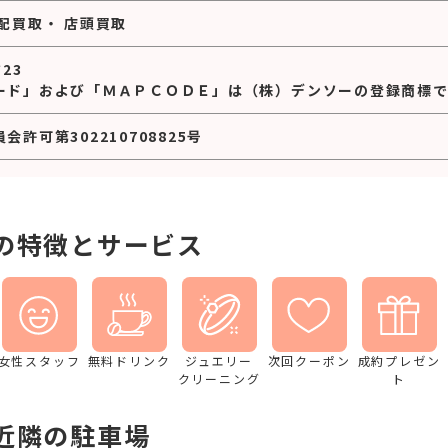
配買取
・
店頭買取
*23
ード」および「ＭＡＰＣＯＤＥ」は（株）デンソーの登録商標で
許可第302210708825号
の特徴とサービス
女性スタッフ
無料ドリンク
ジュエリー
次回クーポン
成約プレゼン
クリーニング
ト
近隣の駐車場