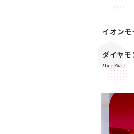
イオンモ
ダイヤモ
Store Guide