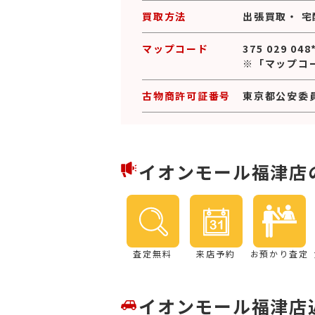
買取方法
出張買取
・
宅
マップコード
375 029 048
※「マップコ
古物商許可証番号
東京都公安委員会
イオンモール福津店
査定無料
来店予約
お預かり査定
イオンモール福津店