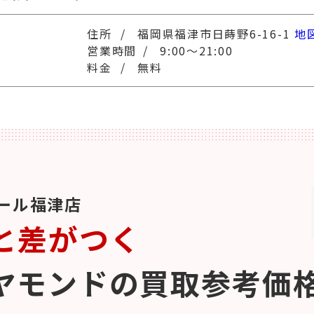
福岡県福津市日蒔野6-16-1
地
9:00～21:00
無料
ール福津店
と差がつく
ヤモンドの買取参考価