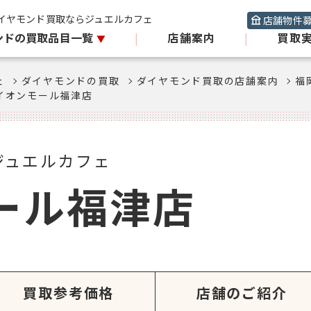
イヤモンド買取ならジュエルカフェ
店舗物件
ンドの買取品目一覧
|
店舗案内
|
買取
ェ
ダイヤモンドの買取
ダイヤモンド買取の店舗案内
福
イオンモール福津店
ジュエルカフェ
ール福津店
買取参考価格
店舗のご紹介