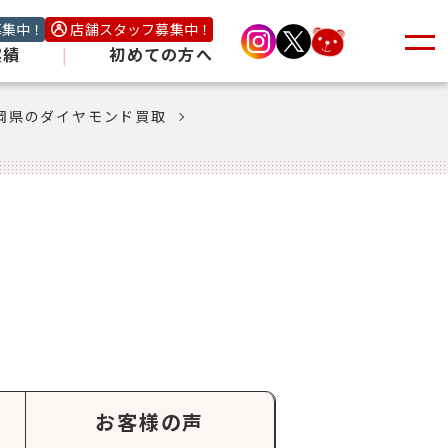
募集中！
店舗スタッフ募集中！
実績
|
初めての方へ
岡県のダイヤモンド買取
お客様の声