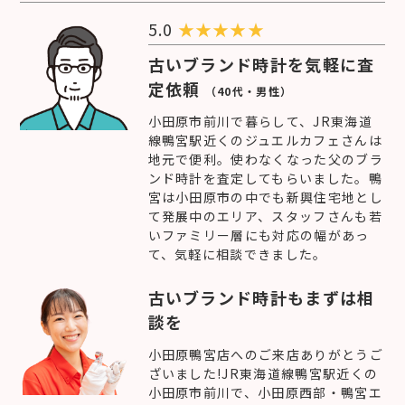
5.0
★
★
★
★
★
古いブランド時計を気軽に査
定依頼
（40代・男性）
小田原市前川で暮らして、JR東海道
線鴨宮駅近くのジュエルカフェさんは
地元で便利。使わなくなった父のブラ
ンド時計を査定してもらいました。鴨
宮は小田原市の中でも新興住宅地とし
て発展中のエリア、スタッフさんも若
いファミリー層にも対応の幅があっ
て、気軽に相談できました。
古いブランド時計もまずは相
談を
小田原鴨宮店へのご来店ありがとうご
ざいました!JR東海道線鴨宮駅近くの
小田原市前川で、小田原西部・鴨宮エ