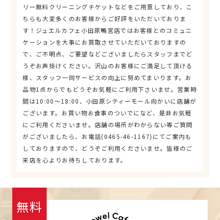
リー無料クリーニングチケットなどをご用意しており、こ
ちらも大変多くのお客様からご好評をいただいておりま
す！ジュエルカフェ小田原鴨宮店ではお客様とのコミュニ
ケーションを大事にお買取させていただいておりますの
で、ご不明点、ご要望などございましたらスタッフまでど
うぞお声掛けください。沢山のお客様にご満足して頂ける
様、スタッフ一同サービスの向上に努めてまいります。お
品物1点からでもどうぞお気軽にご利用下さいませ。営業時
間は10:00～18:00、小田原シティーモール向かいに店舗が
ございます。お買い物お食事のついでになど、是非お気軽
にご利用くださいませ。店舗の場所がわからない等ご質問
がございましたら、お電話(0465-46-1167)にてご案内も
しておりますので、どうぞご利用くださいませ。皆様のご
来店を心よりお待ちしております。
無料