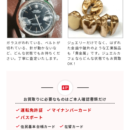
ガラスがわれている、ベルトが
ジュエリーだけでなく、はずれ
切れている、針が動かないな
た金歯や破片のような工業製品
ど、どんな状態でもお持ちくだ
も「貴金属」です。ジュエルカ
さい。丁寧に査定いたします。
フェならどんな状態でもお買取
OK！
お買取りに必要なものはご本人確認書類だけ
運転免許証
マイナンバーカード
パスポート
住民基本台帳カード
在留カード