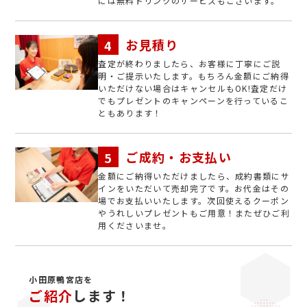
には無料ドリンクのサービスもございます。
お見積り
査定が終わりましたら、お客様に丁寧にご説
明・ご提示いたします。もちろん金額にご納得
いただけない場合はキャンセルもOK!査定だけ
でもプレゼントのキャンペーンを行っているこ
ともあります！
ご成約・お支払い
金額にご納得いただけましたら、成約書類にサ
インをいただいて売却完了です。お代金はその
場でお支払いいたします。次回使えるクーポン
やうれしいプレゼントもご用意！またぜひご利
用くださいませ。
小田原鴨宮店を
ご紹介
します！