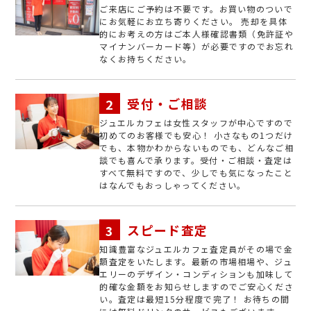
ご来店にご予約は不要です。お買い物のついで
にお気軽にお立ち寄りください。 売却を具体
的にお考えの方はご本人様確認書類（免許証や
マイナンバーカード等）が必要ですのでお忘れ
なくお持ちください。
受付・ご相談
ジュエルカフェは女性スタッフが中心ですので
初めてのお客様でも安心！ 小さなもの1つだけ
でも、本物かわからないものでも、どんなご相
談でも喜んで承ります。受付・ご相談・査定は
すべて無料ですので、少しでも気になったこと
はなんでもおっしゃってください。
スピード査定
知識豊富なジュエルカフェ査定員がその場で金
額査定をいたします。最新の市場相場や、ジュ
エリーのデザイン・コンディションも加味して
的確な金額をお知らせしますのでご安心くださ
い。査定は最短15分程度で完了！ お待ちの間