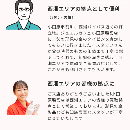
西湘エリアの拠点として便利
（50代・男性）
小田原市前川、西湘バイパス近くの好
立地。ジュエルカフェ小田原鴨宮店
に、父の形見の金のタイピンを査定し
てもらいに行きました。スタッフさん
が父の時代のものの価値まで丁寧に説
明してくれて、知識の深さに感心。西
湘エリアで信頼できる買取店として、
これからも利用させてもらいます。
西湘エリアの皆様の拠点に
ご来店ありがとうございました!小田
原鴨宮店は西湘エリアの皆様の買取拠
点として営業しております。形見の金
製品なども知識豊富なスタッフが丁寧
に査定いたします。