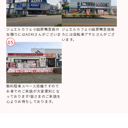
ジュエルカフェ小田原鴨宮店の
ジュエルカフェ小田原鴨宮店後
左隣りにはAOKIさんがございま
ろには自転車アサヒさんがござ
す。
います。
05
無料駐車スペース完備ですので
お車でのご来店が大変便利とな
っております!皆さまのご来店を
心よりお待ちしております。