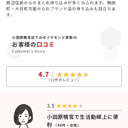
周辺住民からのまとめ持ち込みが多くみられます。開成
町・大井町方面からのブランド品の持ち込みも目立ちま
す。
小田原鴨宮店でのダイヤモンド買取の
お客様の
口コミ
Customer's Voice
4.7
（
22
件のレビュー）
3.5
★
★
★
★
小田原鴨宮で生活動線上に便
利
（40代・女性）