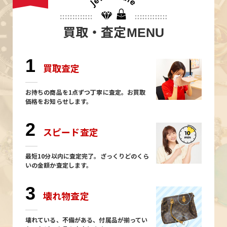
買取・査定
MENU
1
買取査定
お持ちの商品を1点ずつ丁寧に査定。お買取
価格をお知らせします。
2
スピード査定
最短10分以内に査定完了。ざっくりどのくら
いの金額か査定します。
3
壊れ物査定
壊れている、不備がある、付属品が揃ってい