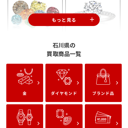
もっと見る
カラーダイヤ
鑑定書付ダイヤ
石川県の
買取商品一覧
金
ダイヤモンド
ブランド品
変形ダイヤ
エクセレントカットダ
イヤ