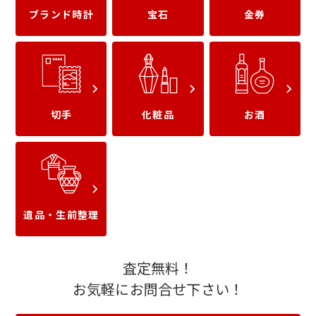
ブランド時計
宝石
金券
小さいダイヤ
フローレスダイヤ
切手
化粧品
お酒
ハート＆キューピッド
IFダイヤ
遺品・生前整理
カットダイヤ
査定無料！
お気軽にお問合せ下さい！