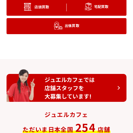
宅配買取
店頭買取
アイディアルカットダ
ピンクダイヤ
出張買取
イヤ
ジュエルカフェでは
ブルーダイヤ
店舗スタッフを
欠けているダイヤ
大募集しています!
ジュエルカフェ
254
ただいま日本全国
店舗