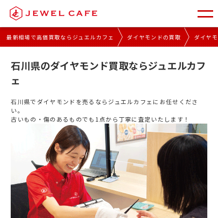
最新相場で高価買取ならジュエルカフェ
ダイヤモンドの買取
ダイヤ
石川県のダイヤモンド買取ならジュエルカフ
ェ
石川県でダイヤモンドを売るならジュエルカフェにお任せくださ
い。
古いもの・傷のあるものでも1点から丁寧に査定いたします！