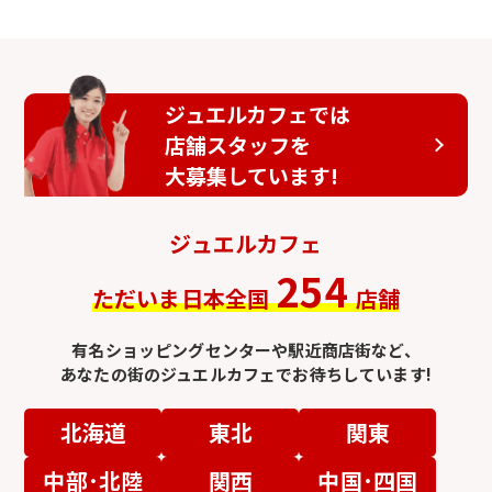
ジュエルカフェでは
店舗スタッフを
大募集しています!
ジュエルカフェ
254
ただいま日本全国
店舗
有名ショッピングセンターや駅近商店街など、
あなたの街のジュエルカフェでお待ちしています!
北海道
東北
関東
中部･北陸
関西
中国･四国