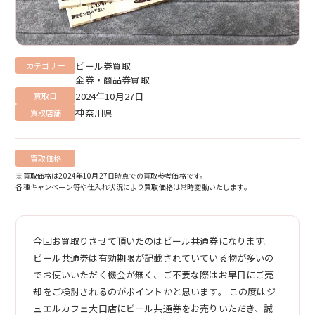
ビール券買取
カテゴリー
金券・商品券買取
2024年10月27日
買取日
神奈川県
買取店舗
買取価格
※買取価格は2024年10月27日時点での買取参考価格です。
各種キャンペーン等や仕入れ状況により買取価格は常時変動いたします。
今回お買取りさせて頂いたのはビール共通券になります。
ビール共通券は有効期限が記載されていている物が多いの
でお使いいただく機会が無く、ご不要な際はお早目にご売
却をご検討されるのがポイントかと思います。 この度はジ
ュエルカフェ大口店にビール共通券をお売りいただき、誠