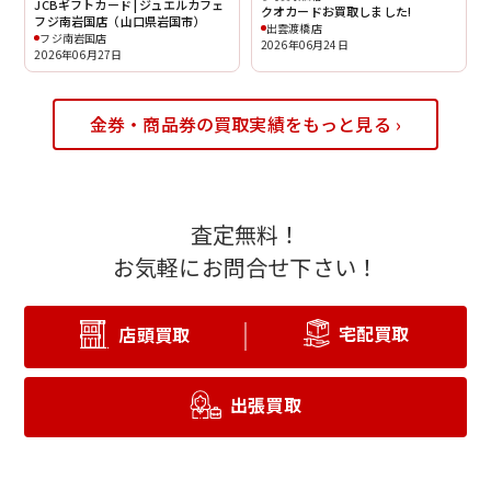
JCBギフトカード | ジュエルカフェ
クオカードお買取しました!
フジ南岩国店（山口県岩国市）
出雲渡橋店
フジ南岩国店
2026年06月24日
2026年06月27日
金券・商品券の買取実績をもっと見る ›
査定無料！
お気軽にお問合せ下さい！
宅配買取
店頭買取
出張買取