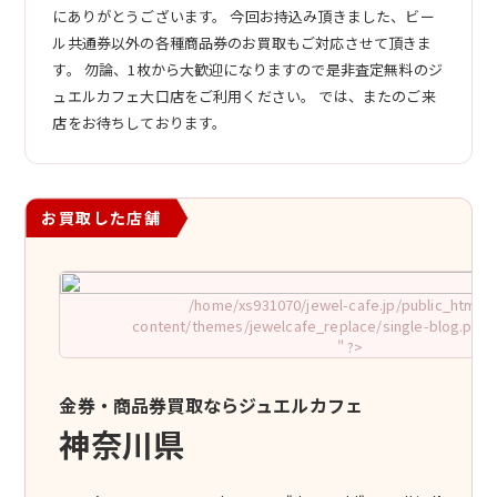
にありがとうございます。 今回お持込み頂きました、ビー
ル共通券以外の各種商品券のお買取もご対応させて頂きま
す。 勿論、1枚から大歓迎になりますので是非査定無料のジ
ュエルカフェ大口店をご利用ください。 では、またのご来
店をお待ちしております。
お買取した店舗
/home/xs931070/jewel-cafe.jp/public_html/w
content/themes/jewelcafe_replace/single-blog.php o
" ?>
金券・商品券買取ならジュエルカフェ
神奈川県