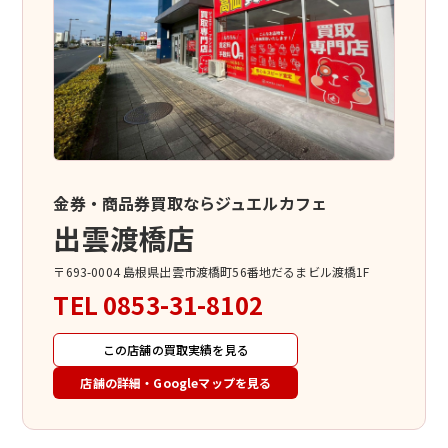
金券・商品券買取ならジュエルカフェ
出雲渡橋店
〒693-0004 島根県出雲市渡橋町56番地だるまビル渡橋1F
TEL
0853-31-8102
この店舗の買取実績を見る
店舗の詳細・Googleマップを見る