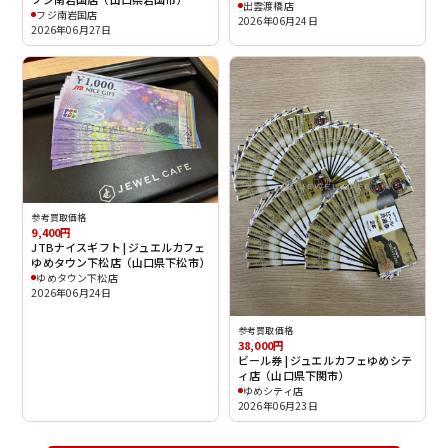
出雲渡橋店
フジ南岩国店
2026年06月24日
2026年06月27日
参考買取価格
9,400円
JTBナイスギフト | ジュエルカフェ
ゆめタウン下松店（山口県下松市）
ゆめタウン下松店
2026年06月24日
参考買取価格
38,000円
ビール券 | ジュエルカフェゆめシテ
ィ店（山口県下関市）
ゆめシティ店
2026年06月23日