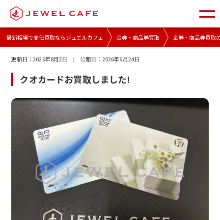
最新相場で高価買取ならジュエルカフェ
金券・商品券買取
金券・商品券買取
更新日：
2026年8月2日
| 公開日：
2026年6月24日
クオカードお買取しました!