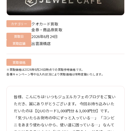
クオカード買取
カテゴリー
金券・商品券買取
2026年6月24日
買取日
出雲渡橋店
買取店舗
買取価格
※買取価格は2026年6月24日時点での買取参考価格です。
各種キャンペーン等や仕入れ状況により買取価格は常時変動いたします。
皆様、こんにちは! いつもジュエルカフェのブログをご覧い
ただき、誠にありがとうございます。 今回お持ち込みいた
だいたのは【QUOカード1,000円分 & 3,000円分】です。
「気づいたらお財布の中にずっと入っている…」 「コンビ
ニをあまり使わないから、使い道に困っている…」 なんて