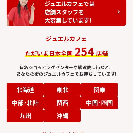
ジュエルカフェでは
店舗スタッフを
大募集しています!
ジュエルカフェ
254
ただいま日本全国
店舗
有名ショッピングセンターや駅近商店街など、
あなたの街のジュエルカフェでお待ちしています!
北海道
東北
関東
中部･北陸
関西
中国･四国
九州
沖縄