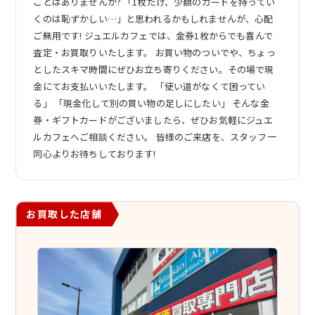
ことはありませんか? 「1枚だけ、少額のカードを持ってい
くのは恥ずかしい…」と思われるかもしれませんが、心配
ご無用です! ジュエルカフェでは、金券1枚からでも喜んで
査定・お買取りいたします。 お買い物のついでや、ちょっ
としたスキマ時間にぜひお立ち寄りください。その場で現
金にてお支払いいたします。 「使い道がなくて困ってい
る」 「現金化して別の買い物の足しにしたい」 そんな金
券・ギフトカードがございましたら、ぜひお気軽にジュエ
ルカフェへご相談ください。 皆様のご来店を、スタッフ一
同心よりお待ちしております!
お買取した店舗