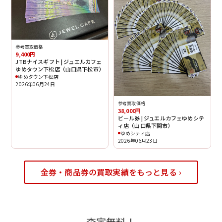
参考買取価格
9,400円
JTBナイスギフト | ジュエルカフェ
ゆめタウン下松店（山口県下松市）
ゆめタウン下松店
2026年06月24日
参考買取価格
38,000円
ビール券 | ジュエルカフェゆめシテ
ィ店（山口県下関市）
ゆめシティ店
2026年06月23日
金券・商品券の買取実績をもっと見る ›
査定無料！