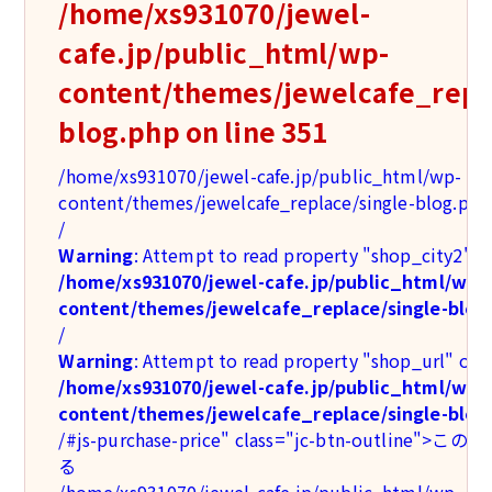
/home/xs931070/jewel-
cafe.jp/public_html/wp-
content/themes/jewelcafe_repla
blog.php
on line
351
/home/xs931070/jewel-cafe.jp/public_html/wp-
content/themes/jewelcafe_replace/single-blog.php
/
Warning
: Attempt to read property "shop_city2" on
/home/xs931070/jewel-cafe.jp/public_html/wp-
content/themes/jewelcafe_replace/single-blog
/
Warning
: Attempt to read property "shop_url" on n
/home/xs931070/jewel-cafe.jp/public_html/wp-
content/themes/jewelcafe_replace/single-blog
/#js-purchase-price" class="jc-btn-outlin
る