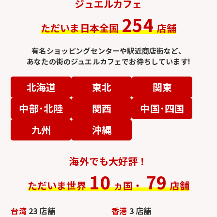
ジュエルカフェ
254
ただいま日本全国
店舗
有名ショッピングセンターや駅近商店街など、
あなたの街のジュエルカフェでお待ちしています!
北海道
東北
関東
中部･北陸
関西
中国･四国
九州
沖縄
海外でも大好評！
10
79
ただいま世界
ヵ国・
店舗
台湾
23 店舗
香港
3 店舗