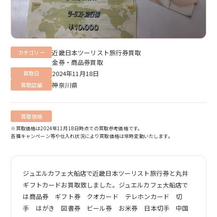
近畿日本ツーリスト旅行券買取
カテゴリー
金券・商品券買取
2024年11月18日
買取日
神奈川県
買取店舗
買取価格
※買取価格は2024年11月18日時点での買取参考価格です。
各種キャンペーン等や仕入れ状況により買取価格は常時変動いたします。
ジュエルカフェ大船店で近畿日本ツーリスト旅行券と丸井
ギフトカードお買取致しました。ジュエルカフェ大船店で
は商品券 ギフト券 クオカード テレホンカード 切
手 はがき 図書券 ビール券 お米券 日本切手 中国