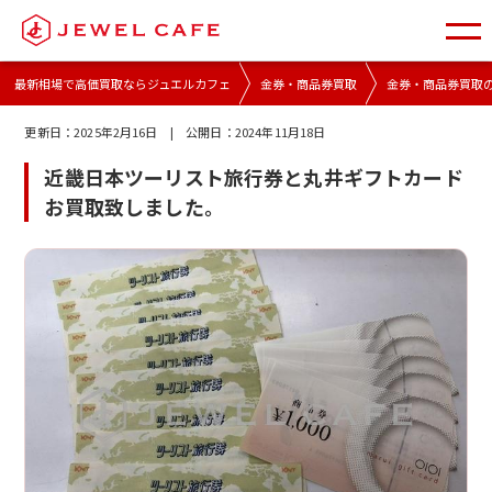
最新相場で高価買取ならジュエルカフェ
金券・商品券買取
金券・商品券買取
更新日：
2025年2月16日
| 公開日：
2024年11月18日
近畿日本ツーリスト旅行券と丸井ギフトカード
お買取致しました。