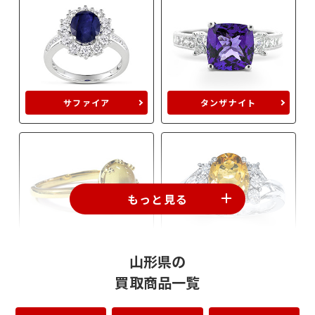
サファイア
タンザナイト
もっと見る
キャッツアイ
シトリン
山形県の
買取商品一覧