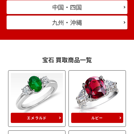
中国・四国
九州・沖縄
宝石 買取商品一覧
エメラルド
ルビー