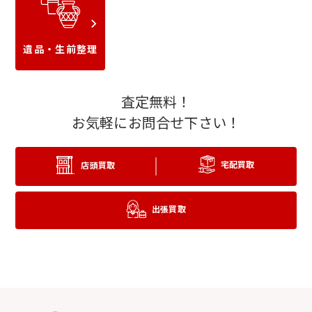
パライバトルマリン
ブラックオパール
遺品・生前整理
査定無料！
お気軽にお問合せ下さい！
宅配買取
店頭買取
トパーズ
アイオライト
出張買取