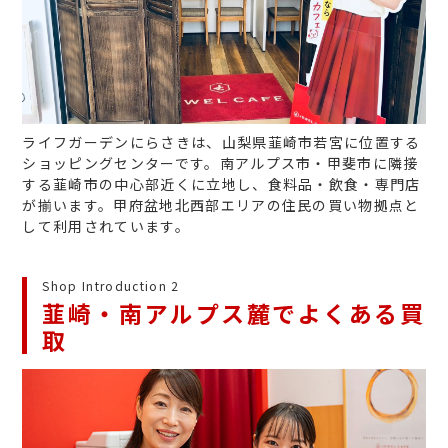
ライフガーデンにらさきは、山梨県韮崎市若宮に位置する
ショッピングセンターです。南アルプス市・甲斐市に隣接
する韮崎市の中心部近くに立地し、食料品・飲食・専門店
が揃います。甲府盆地北西部エリアの住民の買い物拠点と
して利用されています。
Shop Introduction 2
韮崎・南アルプス麓でよくある買
取