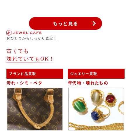
もっと見る
おひとつからしっかり査定！
古くても
壊れていてもOK！
ブランド品買取
ジュエリー買取
汚れ・シミ・ベタ
年代物・壊れたもの