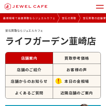
最新相場で高価買取ならジュエルカフェ
宝石の買取
宝石買取の店舗
宝石買取ならジュエルカフェ
ライフガーデン韮崎店
店舗案内
買取参考価格
店舗のご紹介
お客様の声
店舗からのお知らせ
本日の金相場
よくあるご質問
近隣店舗のご案内