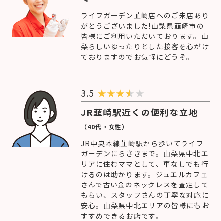
ライフガーデン韮崎店へのご来店あり
がとうございました!山梨県韮崎市の
皆様にご利用いただいております。山
梨らしいゆったりとした接客を心がけ
ておりますのでお気軽にどうぞ。
3.5
★
★
★
★
JR韮崎駅近くの便利な立地
（40代・女性）
JR中央本線韮崎駅から歩いてライフ
ガーデンにらさきまで。山梨県中北エ
リアに住むママとして、車なしでも行
けるのは助かります。ジュエルカフェ
さんで古い金のネックレスを査定して
もらい、スタッフさんの丁寧な対応に
安心。山梨県中北エリアの皆様にもお
すすめできるお店です。