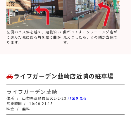
左側のバス停を越え、建物沿い
曲がってすにクリーニング店が
に進んだ先にある角を左に曲が
見えましたら、その隣が当店で
ります。
す。
ライフガーデン韮崎店近隣の駐車場
ライフガーデン韮崎
山梨県韮崎市若宮2-2-23
地図を見る
10:00-21:15
無料