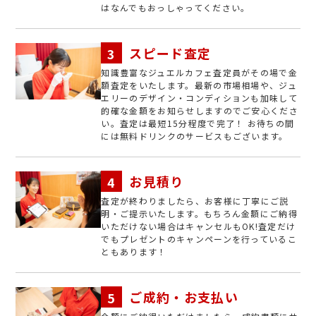
はなんでもおっしゃってください。
スピード査定
知識豊富なジュエルカフェ査定員がその場で金
額査定をいたします。最新の市場相場や、ジュ
エリーのデザイン・コンディションも加味して
的確な金額をお知らせしますのでご安心くださ
い。査定は最短15分程度で完了！ お待ちの間
には無料ドリンクのサービスもございます。
お見積り
査定が終わりましたら、お客様に丁寧にご説
明・ご提示いたします。もちろん金額にご納得
いただけない場合はキャンセルもOK!査定だけ
でもプレゼントのキャンペーンを行っているこ
ともあります！
ご成約・お支払い