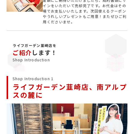
金額にご納得いただけましたら、成約書類にサ
インをいただいて売却完了です。お代金はその
場でお支払いいたします。次回使えるクーポン
やうれしいプレゼントもご用意！またぜひご利
用くださいませ。
ライフガーデン韮崎店を
ご紹介
します！
Shop Introduction
Shop Introduction 1
ライフガーデン韮崎店、南アルプ
スの麓に