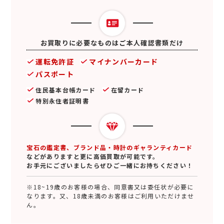
お買取りに必要なものはご本人確認書類だけ
運転免許証
マイナンバーカード
パスポート
住民基本台帳カード
在留カード
特別永住者証明書
宝石の鑑定書、ブランド品・時計のギャランティカード
などがありますと更に高価買取が可能です。
お手元にございましたらぜひご一緒にお持ちください！
※18~19歳のお客様の場合、同意書又は委任状が必要に
なります。又、18歳未満のお客様はご利用いただけませ
ん。