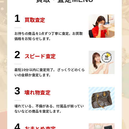
1
買取査定
お持ちの商品を1点ずつ丁寧に査定。お買取
価格をお知らせします。
2
スピード査定
最短10分以内に査定完了。ざっくりどのくら
いの金額か査定します。
3
壊れ物査定
壊れている、不備がある、付属品が揃ってい
ないなどの商品を査定します。
4
おまとめ査定