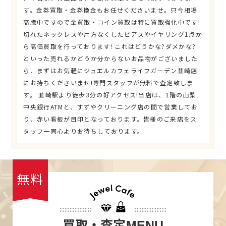
す。金券買取・金券換金もお任せくださいませ。只今相場
高騰中ですので金買取・コイン買取は特に買取強化中です!
切れたネックレスや片方なくしたピアスやイヤリング1点か
ら高価買取を行っております! これはどうかな?ダメかな?
といった売れるかどうか分からないお品物がございました
ら、まずはお気軽にジュエルカフェライフガーデン韮崎店
にお持ちくださいませ!専門スタッフが無料で査定致しま
す。 韮崎駅より徒歩3分の好アクセス!当店は、1階の山梨
中央銀行ATMと、すずやクリーニング店の間で営業してお
り、赤い看板が目印となっております。皆様のご来店をス
タッフ一同心よりお待ちしております。
無料
買取・査定
MENU