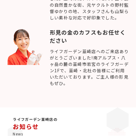
の自然豊かな街、元ヤクルトの野村監
督ゆかりの地、スタッフさんも山梨ら
しい素朴な対応で好印象でした。
形見の金のカフスもお任せく
ださい
ライフガーデン韮崎店へのご来店あり
がとうございました!南アルプス・八
ヶ岳の麓の韮崎市若宮のライフガーデ
ン1Fで、韮崎・北杜の皆様にご利用
いただいております。ご主人様の形見
もぜひ。
ライフガーデン韮崎店の
お知らせ
News