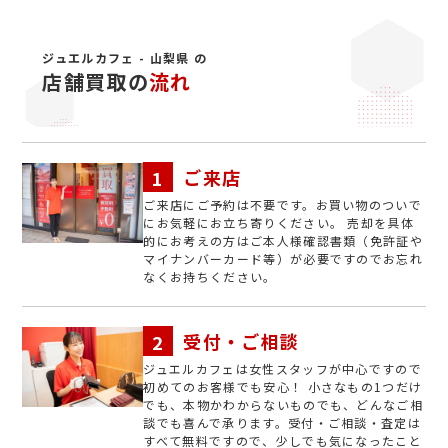
ジュエルカフェ - 山梨県 の
店舗買取の
流れ
ご来店
ご来店にご予約は不要です。お買い物のついで
にお気軽にお立ち寄りください。 売却を具体
的にお考えの方はご本人様確認書類（免許証や
マイナンバーカード等）が必要ですのでお忘れ
なくお持ちください。
受付・ご相談
ジュエルカフェは女性スタッフが中心ですので
初めてのお客様でも安心！ 小さなもの1つだけ
でも、本物かわからないものでも、どんなご相
談でも喜んで承ります。受付・ご相談・査定は
すべて無料ですので、少しでも気になったこと