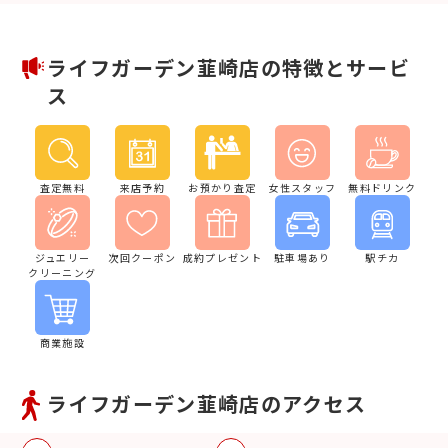
ライフガーデン韮崎店の特徴とサービ
ス
査定無料
来店予約
お預かり査定
女性スタッフ
無料ドリンク
ジュエリー
次回クーポン
成約プレゼント
駐車場あり
駅チカ
クリーニング
商業施設
ライフガーデン韮崎店のアクセス