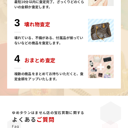
最短10分以内に査定完了。ざっくりどのくら
いの金額か査定します。
3
壊れ物査定
壊れている、不備がある、付属品が揃ってい
ないなどの商品を査定します。
4
おまとめ査定
複数の商品をまとめてお持ちいただくと、査
定金額をアップいたします。
ゆめタウンはません店の宝石買取に関する
よくある
ご質問
Faq