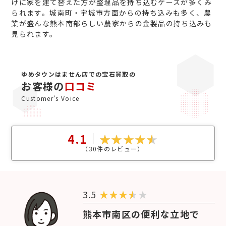
けに家を建て替えた方が整理品を持ち込むケースが多くみ
られます。城南町・宇城市方面からの持ち込みも多く、農
業が盛んな熊本南部らしい農家からの金製品の持ち込みも
見られます。
ゆめタウンはません店での宝石買取の
お客様の
口コミ
Customer's Voice
4.1
（
30
件のレビュー）
3.5
★
★
★
★
熊本市南区の便利な立地で