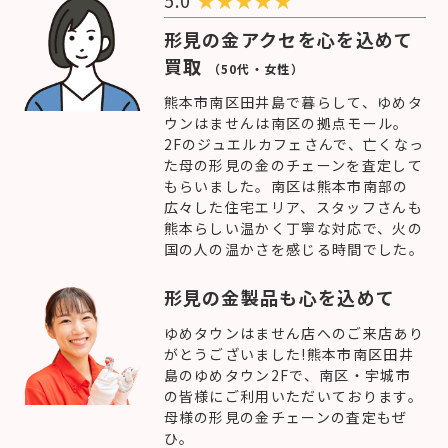
形見の金アクセを心を込めて
買取
（50代・女性）
熊本市南区田井島で暮らして、ゆめタ
ウンはませんは南区の拠点モール。
2Fのジュエルカフェさんで、亡くなっ
た母の形見の金のチェーンを査定して
もらいました。南区は熊本市南部の
広々した住宅エリア、スタッフさんも
熊本らしい温かく丁寧な対応で、火の
国の人の温かさを感じる時間でした。
形見の金製品も心を込めて
ゆめタウンはません店へのご来店あり
がとうございました!熊本市南区田井
島のゆめタウン2Fで、南区・宇城市
の皆様にご利用いただいております。
母様の形見の金チェーンの査定もぜ
ひ。