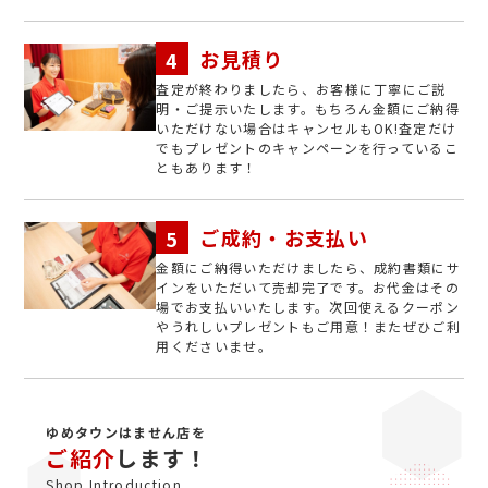
お見積り
査定が終わりましたら、お客様に丁寧にご説
明・ご提示いたします。もちろん金額にご納得
いただけない場合はキャンセルもOK!査定だけ
でもプレゼントのキャンペーンを行っているこ
ともあります！
ご成約・お支払い
金額にご納得いただけましたら、成約書類にサ
インをいただいて売却完了です。お代金はその
場でお支払いいたします。次回使えるクーポン
やうれしいプレゼントもご用意！またぜひご利
用くださいませ。
ゆめタウンはません店を
ご紹介
します！
Shop Introduction