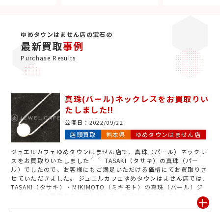
ゆめタウンはません店の宝石の
最新買取
事例
Purchase Results
真珠(パール)ネックレスをお買取りい
たしました!!
公開日：
2022/09/22
店頭買取
熊本県
ゆめタウンはません店
ジュエルカフェゆめタウンはません店で、真珠（パール）ネックレ
スをお買取りいたしました＾＾ TASAKI（タサキ）の真珠（パー
ル）でしたので、お客様にもご満足いただける価格にてお買取りさ
せていただきました。 ジュエルカフェゆめタウンはません店では、
TASAKI（タサキ）・MIKIMOTO（ミキモト）の真珠（パール）ジ
ュエリーのお買取りをしております。新品はもちろんのこと、古い
もの・汚れがあるものなど、どのようなものでも丁寧に査定させて
いただきます。 また、真珠（パール）や宝石ジュエリーは鑑別書を