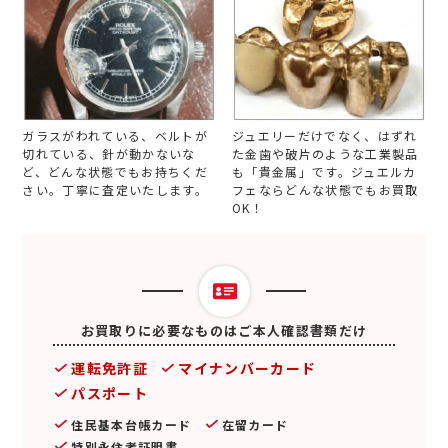
ガラスがわれている、ベルトが
ジュエリーだけでなく、はずれ
切れている、針が動かないな
た金歯や破片のような工業製品
ど、どんな状態でもお持ちくだ
も「貴金属」です。ジュエルカ
さい。丁寧に査定いたします。
フェならどんな状態でもお買取
OK！
お買取りに必要なものはご本人確認書類だけ
運転免許証
マイナンバーカード
パスポート
住民基本台帳カード
在留カード
特別永住者証明書