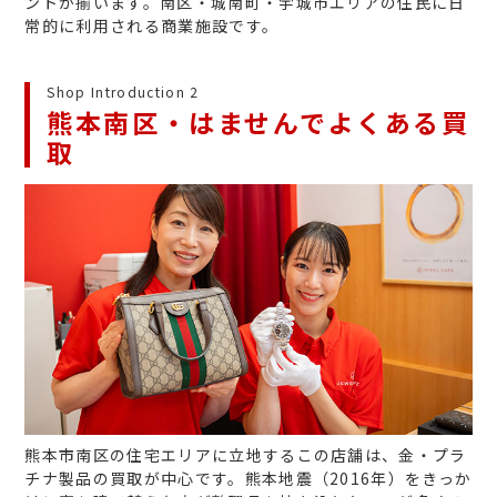
ントが揃います。南区・城南町・宇城市エリアの住民に日
常的に利用される商業施設です。
Shop Introduction 2
熊本南区・はませんでよくある買
取
熊本市南区の住宅エリアに立地するこの店舗は、金・プラ
チナ製品の買取が中心です。熊本地震（2016年）をきっか