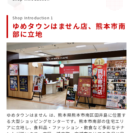
Shop Introduction 1
ゆめタウンはません店、熊本市南
部に立地
ゆめタウンはません は、熊本県熊本市南区田井島に位置す
る大型ショッピングセンターです。熊本市南部の住宅エリ
アに立地し、食料品・ファッション・飲食など多彩なテナ