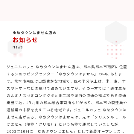
ゆめタウンはません店の
お知らせ
News
ジュエルカフェ ゆめタウンはません店は、熊本県熊本市南区に位置
するショッピングセンター「ゆめタウンはません」の中にありま
す。熊本市南区は自然豊かな地域で、区の半分以上は、米、麦、ナ
スやトマトなどの農地で占めていますが、その一方では半導体生産
のルミナスセミコンダクタ九州工場や県内の流通の拠点である流通
業務団地、JR九州の熊本総合車両所などがあり、熊本市の製造業や
運輸業の中枢を支えている地域です。ジュエルカフェ ゆめタウンは
ません店がある、ゆめタウンはませんは、元々「クリスタルモール
はません（略称：クリモ）」という名称で運営していましたが、
2003年10月に「ゆめタウンはません」として新装オープンしまし