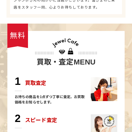
店をスタッフ一同、心よりお待ちしております。
無料
買取・査定
MENU
1
買取査定
お持ちの商品を1点ずつ丁寧に査定。お買取
価格をお知らせします。
2
スピード査定