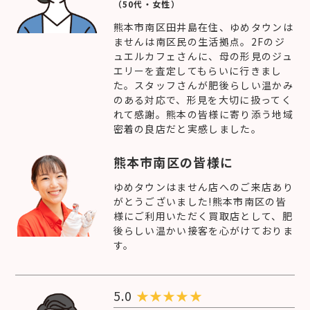
（50代・女性）
熊本市南区田井島在住、ゆめタウンは
ませんは南区民の生活拠点。2Fのジ
ュエルカフェさんに、母の形見のジュ
エリーを査定してもらいに行きまし
た。スタッフさんが肥後らしい温かみ
のある対応で、形見を大切に扱ってく
れて感謝。熊本の皆様に寄り添う地域
密着の良店だと実感しました。
熊本市南区の皆様に
ゆめタウンはません店へのご来店あり
がとうございました!熊本市南区の皆
様にご利用いただく買取店として、肥
後らしい温かい接客を心がけておりま
す。
5.0
★
★
★
★
★