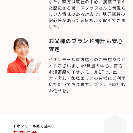
した。直方は筑豊の中心、炭鉱で栄え
た歴史ある街、スタッフさんも筑豊ら
しい人情味のある対応で、地元密着の
安心感があって気持ちよく取引できま
した。
お父様のブランド時計も安心
査定
イオンモール直方店へのご来店ありが
とうございました!筑豊の中心、直方
市湯野原のイオンモール1Fで、直
方・宮若・飯塚エリアの皆様にご利用
いただいております。ブランド時計も
お任せを。
イオンモール直方店の
お知らせ