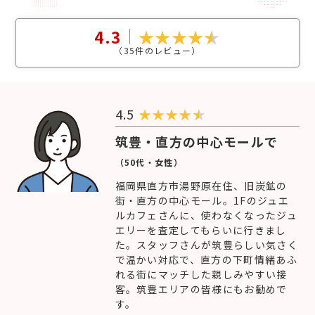
4.3
（
35
件のレビュー）
4.5
★
★
★
★
筑豊・直方の中心モールで
（50代・女性）
福岡県直方市湯野原在住、旧炭鉱の
街・直方の中心モール。1Fのジュエ
ルカフェさんに、使わなくなったジュ
エリーを査定してもらいに行きまし
た。スタッフさんが筑豊らしい気さく
で温かい対応で、直方の下町情緒あふ
れる街にマッチした親しみやすい接
客。筑豊エリアの皆様にもお勧めで
す。