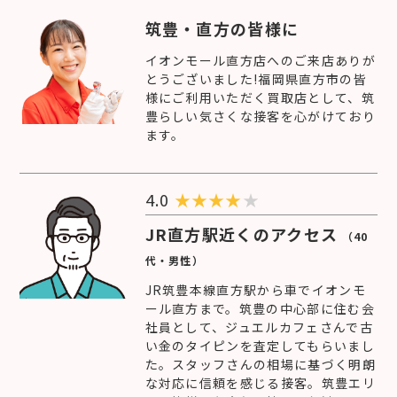
筑豊・直方の皆様に
イオンモール直方店へのご来店ありが
とうございました!福岡県直方市の皆
様にご利用いただく買取店として、筑
豊らしい気さくな接客を心がけており
ます。
4.0
★
★
★
★
★
JR直方駅近くのアクセス
（40
代・男性）
JR筑豊本線直方駅から車でイオンモ
ール直方まで。筑豊の中心部に住む会
社員として、ジュエルカフェさんで古
い金のタイピンを査定してもらいまし
た。スタッフさんの相場に基づく明朗
な対応に信頼を感じる接客。筑豊エリ