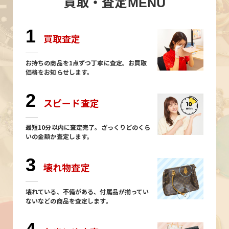
買取・査定
MENU
1
買取査定
お持ちの商品を1点ずつ丁寧に査定。お買取
価格をお知らせします。
2
スピード査定
最短10分以内に査定完了。ざっくりどのくら
いの金額か査定します。
3
壊れ物査定
壊れている、不備がある、付属品が揃ってい
ないなどの商品を査定します。