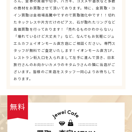
ろん、金券の買取や切手、ハガキ、コスメや香水など多数
の商材をお買取させて頂いております。特に、金買取・コ
イン買取は金相場高騰中ですので買取強化中です！！切れ
たネックレスや片方だけのピアス、石が取れたリングなど
高価買取を行っております！「売れるものかわからない」
「壊れているけど大丈夫？」など、なんでもお気軽にジュ
エルカフェイオンモール直方店にご相談ください。専門ス
タッフが無料でご査定いたします！イオンモール直方1F、
レストラン街入口を入られまして左手に進んで頂き、日本
旅行さんのお向かいカメラのキタムラさんの隣に当店がご
ざいます。皆様のご来店をスタッフ一同心よりお待ちして
おります。
無料