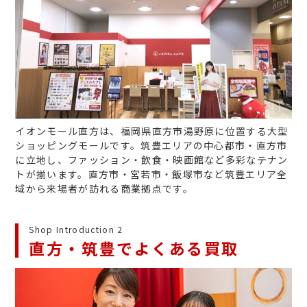
イオンモール直方は、福岡県直方市湯野原に位置する大型
ショッピングモールです。筑豊エリアの中心都市・直方市
に立地し、ファッション・飲食・映画館など多彩なテナン
トが揃います。直方市・宮若市・飯塚市など筑豊エリア全
域から来場者が訪れる商業拠点です。
Shop Introduction 2
直方・筑豊でよくある買取