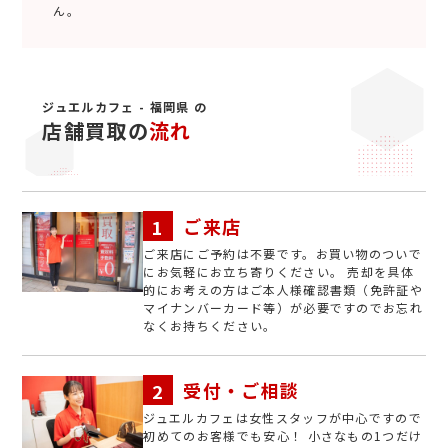
ん。
ジュエルカフェ - 福岡県 の
店舗買取の
流れ
ご来店
ご来店にご予約は不要です。お買い物のついで
にお気軽にお立ち寄りください。 売却を具体
的にお考えの方はご本人様確認書類（免許証や
マイナンバーカード等）が必要ですのでお忘れ
なくお持ちください。
受付・ご相談
ジュエルカフェは女性スタッフが中心ですので
初めてのお客様でも安心！ 小さなもの1つだけ