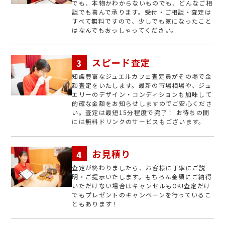
でも、本物かわからないものでも、どんなご相
談でも喜んで承ります。受付・ご相談・査定は
すべて無料ですので、少しでも気になったこと
はなんでもおっしゃってください。
スピード査定
知識豊富なジュエルカフェ査定員がその場で金
額査定をいたします。最新の市場相場や、ジュ
エリーのデザイン・コンディションも加味して
的確な金額をお知らせしますのでご安心くださ
い。査定は最短15分程度で完了！ お待ちの間
には無料ドリンクのサービスもございます。
お見積り
査定が終わりましたら、お客様に丁寧にご説
明・ご提示いたします。もちろん金額にご納得
いただけない場合はキャンセルもOK!査定だけ
でもプレゼントのキャンペーンを行っているこ
ともあります！