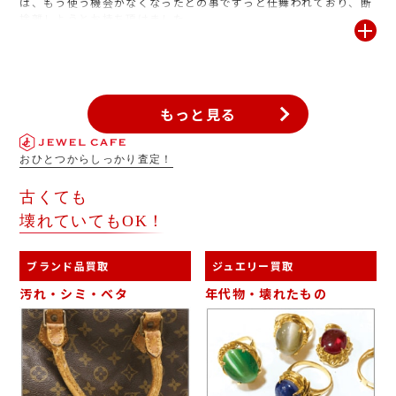
は、もう使う機会がなくなったとの事でずっと仕舞われており、断
捨離しようとお持ち頂けました。
もっと見る
おひとつからしっかり査定！
古くても
壊れていてもOK！
ブランド品買取
ジュエリー買取
汚れ・シミ・ベタ
年代物・壊れたもの