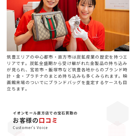
筑豊エリアの中心都市・直方市は炭鉱産業の歴史を持つエ
リアです。炭鉱全盛期から受け継がれた金製品の持ち込み
が見られ、宮若市・飯塚市など筑豊各地からのブランド時
計・金・プラチナのまとめ持ち込みも多くみられます。映
画館来場のついでにブランドバッグを査定するケースも目
立ちます。
イオンモール直方店での宝石買取の
お客様の
口コミ
Customer's Voice