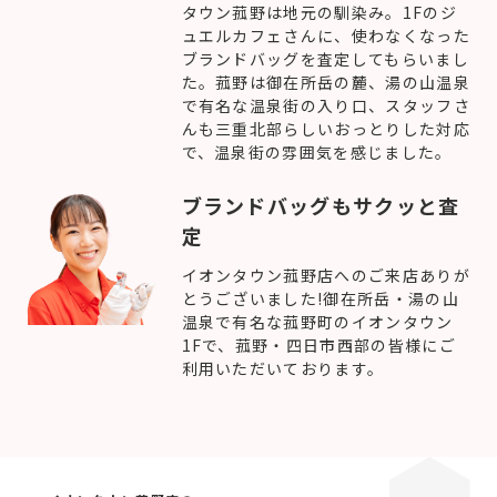
タウン菰野は地元の馴染み。1Fのジ
ュエルカフェさんに、使わなくなった
ブランドバッグを査定してもらいまし
た。菰野は御在所岳の麓、湯の山温泉
で有名な温泉街の入り口、スタッフさ
んも三重北部らしいおっとりした対応
で、温泉街の雰囲気を感じました。
ブランドバッグもサクッと査
定
イオンタウン菰野店へのご来店ありが
とうございました!御在所岳・湯の山
温泉で有名な菰野町のイオンタウン
1Fで、菰野・四日市西部の皆様にご
利用いただいております。