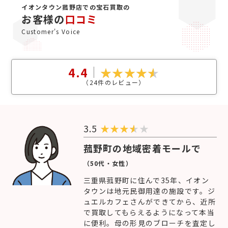
イオンタウン菰野店での宝石買取の
お客様の
口コミ
Customer's Voice
4.4
（
24
件のレビュー）
3.5
★
★
★
★
菰野町の地域密着モールで
（50代・女性）
三重県菰野町に住んで35年、イオン
タウンは地元民御用達の施設です。ジ
ュエルカフェさんができてから、近所
で買取してもらえるようになって本当
に便利。母の形見のブローチを査定し