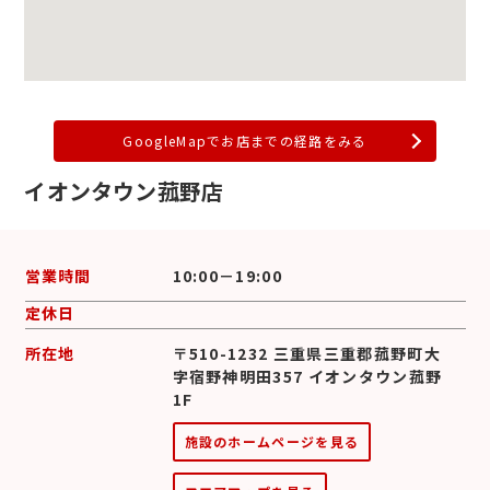
GoogleMapでお店までの経路をみる
イオンタウン菰野店
営業時間
10:00－19:00
定休日
所在地
〒510-1232 三重県三重郡菰野町大
字宿野神明田357 イオンタウン菰野
1F
施設のホームページを見る