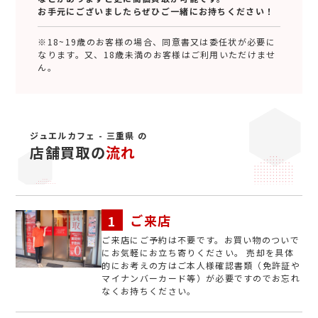
お手元にございましたらぜひご一緒にお持ちください！
※18~19歳のお客様の場合、同意書又は委任状が必要に
なります。又、18歳未満のお客様はご利用いただけませ
ん。
ジュエルカフェ - 三重県 の
店舗買取の
流れ
ご来店
ご来店にご予約は不要です。お買い物のついで
にお気軽にお立ち寄りください。 売却を具体
的にお考えの方はご本人様確認書類（免許証や
マイナンバーカード等）が必要ですのでお忘れ
なくお持ちください。