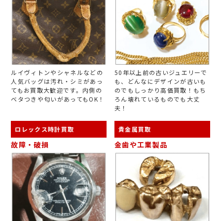
ルイヴィトンやシャネルなどの
50年以上前の古いジュエリーで
人気バッグは汚れ・シミがあっ
も、どんなにデザインが古いも
てもお買取大歓迎です。内側の
のでもしっかり高価買取！もち
ベタつきや匂いがあってもOK！
ろん壊れているものでも大丈
夫！
ロレックス時計買取
貴金属買取
故障・破損
金歯や工業製品