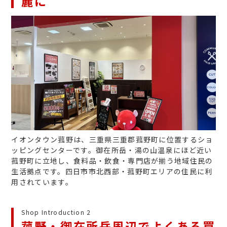
麓に
イオンタウン菰野は、三重県三重郡菰野町に位置するショ
ッピングセンターです。御在所岳・湯の山温泉にほど近い
菰野町に立地し、食料品・飲食・専門店が揃う地域住民の
生活拠点です。四日市市北西部・菰野町エリアの住民に利
用されています。
Shop Introduction 2
菰野・御在所岳周辺でよくある買