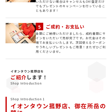
いただけない場合はキャンセルもOK!査定だけ
でもプレゼントのキャンペーンを行っているこ
ともあります！
ご成約・お支払い
金額にご納得いただけましたら、成約書類にサ
インをいただいて売却完了です。お代金はその
場でお支払いいたします。次回使えるクーポン
やうれしいプレゼントもご用意！またぜひご利
用くださいませ。
イオンタウン菰野店を
ご紹介
します！
Shop Introduction
Shop Introduction 1
イオンタウン菰野店、御在所岳の