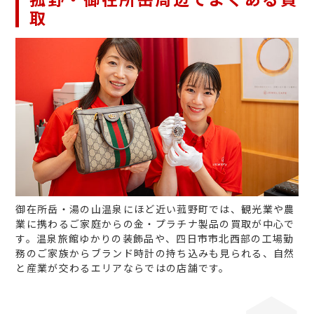
取
御在所岳・湯の山温泉にほど近い菰野町では、観光業や農
業に携わるご家庭からの金・プラチナ製品の買取が中心で
す。温泉旅館ゆかりの装飾品や、四日市市北西部の工場勤
務のご家族からブランド時計の持ち込みも見られる、自然
と産業が交わるエリアならではの店舗です。