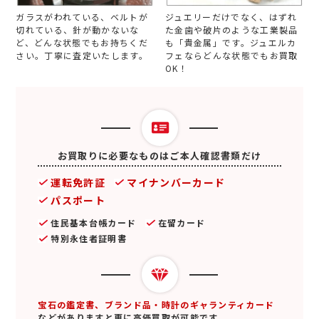
ガラスがわれている、ベルトが
ジュエリーだけでなく、はずれ
切れている、針が動かないな
た金歯や破片のような工業製品
ど、どんな状態でもお持ちくだ
も「貴金属」です。ジュエルカ
さい。丁寧に査定いたします。
フェならどんな状態でもお買取
OK！
お買取りに必要なものはご本人確認書類だけ
運転免許証
マイナンバーカード
パスポート
住民基本台帳カード
在留カード
特別永住者証明書
宝石の鑑定書、ブランド品・時計のギャランティカード
などがありますと更に高価買取が可能です。