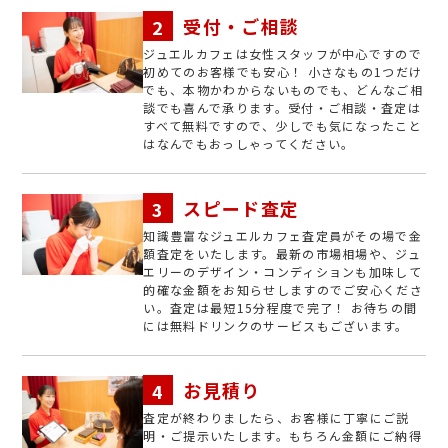
受付・ご相談
ジュエルカフェは女性スタッフが中心ですので
初めてのお客様でも安心！ 小さなもの1つだけ
でも、本物かわからないものでも、どんなご相
談でも喜んで承ります。受付・ご相談・査定は
すべて無料ですので、少しでも気になったこと
はなんでもおっしゃってください。
スピード査定
知識豊富なジュエルカフェ査定員がその場で金
額査定をいたします。最新の市場相場や、ジュ
エリーのデザイン・コンディションも加味して
的確な金額をお知らせしますのでご安心くださ
い。査定は最短15分程度で完了！ お待ちの間
には無料ドリンクのサービスもございます。
お見積り
査定が終わりましたら、お客様に丁寧にご説
明・ご提示いたします。もちろん金額にご納得