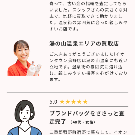
寄って、古い金の指輪を査定してもら
いました。スタッフさんの気さくな対
応で、気軽に買取できて助かりまし
た。温泉街の雰囲気に合った親しみや
すいお店です。
湯の山温泉エリアの買取店
ご来店ありがとうございました!イオ
ンタウン菰野店は湯の山温泉にも近い
立地です。温泉街の雰囲気に溶け込
む、親しみやすい接客を心がけており
ます。
5.0
★
★
★
★
★
ブランドバッグをささっと査
定完了
（40代・女性）
三重郡菰野町宿野で暮らして、イオン