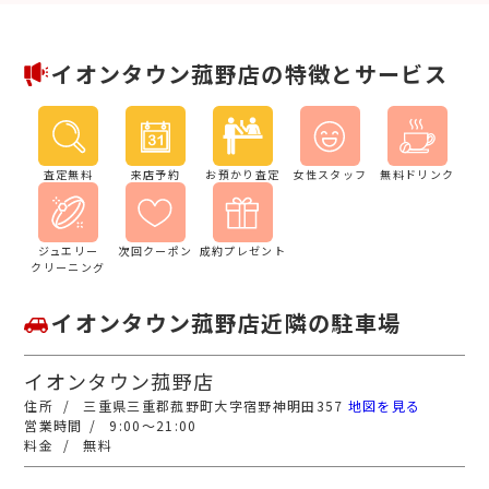
イオンタウン菰野店の特徴とサービス
査定無料
来店予約
お預かり査定
女性スタッフ
無料ドリンク
ジュエリー
次回クーポン
成約プレゼント
クリーニング
イオンタウン菰野店近隣の駐車場
イオンタウン菰野店
三重県三重郡菰野町大字宿野神明田357
地図を見る
9:00～21:00
無料