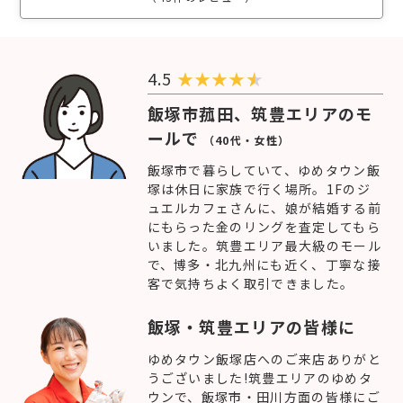
4.5
★
★
★
★
飯塚市菰田、筑豊エリアのモ
ールで
（40代・女性）
飯塚市で暮らしていて、ゆめタウン飯
塚は休日に家族で行く場所。1Fのジ
ュエルカフェさんに、娘が結婚する前
にもらった金のリングを査定してもら
いました。筑豊エリア最大級のモール
で、博多・北九州にも近く、丁寧な接
客で気持ちよく取引できました。
飯塚・筑豊エリアの皆様に
ゆめタウン飯塚店へのご来店ありがと
うございました!筑豊エリアのゆめタ
ウンで、飯塚市・田川方面の皆様にご