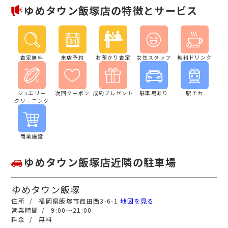
ゆめタウン飯塚店の特徴とサービス
査定無料
来店予約
お預かり査定
女性スタッフ
無料ドリンク
ジュエリー
次回クーポン
成約プレゼント
駐車場あり
駅チカ
クリーニング
商業施設
ゆめタウン飯塚店近隣の駐車場
ゆめタウン飯塚
福岡県飯塚市菰田西3-6-1
地図を見る
9:00～21:00
無料