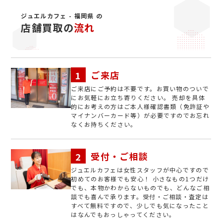
ジュエルカフェ - 福岡県 の
店舗買取の
流れ
ご来店
ご来店にご予約は不要です。お買い物のついで
にお気軽にお立ち寄りください。 売却を具体
的にお考えの方はご本人様確認書類（免許証や
マイナンバーカード等）が必要ですのでお忘れ
なくお持ちください。
受付・ご相談
ジュエルカフェは女性スタッフが中心ですので
初めてのお客様でも安心！ 小さなもの1つだけ
でも、本物かわからないものでも、どんなご相
談でも喜んで承ります。受付・ご相談・査定は
すべて無料ですので、少しでも気になったこと
はなんでもおっしゃってください。