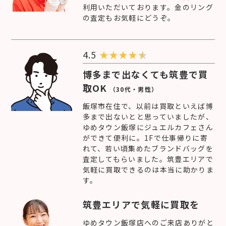
利用いただいております。金のリング
の査定もお気軽にどうぞ。
4.5
★
★
★
★
博多まで出なくても筑豊で買
取OK
（30代・男性）
飯塚市在住で、以前は買取といえば博
多まで出ないとと思っていましたが、
ゆめタウン飯塚にジュエルカフェさん
ができて便利に。1Fで仕事帰りに寄
れて、若い頃集めたブランドバッグを
査定してもらいました。筑豊エリアで
気軽に買取できるのは本当に助かりま
す。
筑豊エリアで気軽に買取を
ゆめタウン飯塚店へのご来店ありがと