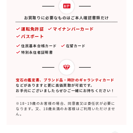
お買取りに必要なものはご本人確認書類だけ
運転免許証
マイナンバーカード
パスポート
住民基本台帳カード
在留カード
特別永住者証明書
宝石の鑑定書、ブランド品・時計のギャランティカード
などがありますと更に高価買取が可能です。
お手元にございましたらぜひご一緒にお持ちください！
※18~19歳のお客様の場合、同意書又は委任状が必要に
なります。又、18歳未満のお客様はご利用いただけませ
ん。