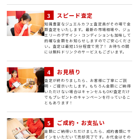
スピード査定
知識豊富なジュエルカフェ査定員がその場で金
額査定をいたします。最新の市場相場や、ジュ
エリーのデザイン・コンディションも加味して
的確な金額をお知らせしますのでご安心くださ
い。査定は最短15分程度で完了！ お待ちの間
には無料ドリンクのサービスもございます。
お見積り
査定が終わりましたら、お客様に丁寧にご説
明・ご提示いたします。もちろん金額にご納得
いただけない場合はキャンセルもOK!査定だけ
でもプレゼントのキャンペーンを行っているこ
ともあります！
ご成約・お支払い
金額にご納得いただけましたら、成約書類にサ
インをいただいて売却完了です。お代金はその