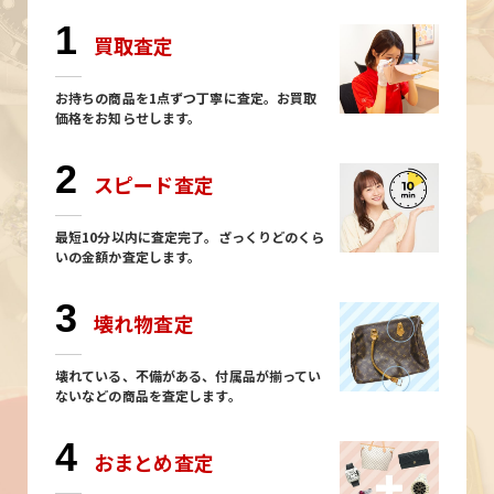
1
買取査定
お持ちの商品を1点ずつ丁寧に査定。お買取
価格をお知らせします。
2
スピード査定
最短10分以内に査定完了。ざっくりどのくら
いの金額か査定します。
3
壊れ物査定
壊れている、不備がある、付属品が揃ってい
ないなどの商品を査定します。
4
おまとめ査定