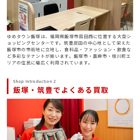
ゆめタウン飯塚は、福岡県飯塚市菰田西に位置する大型シ
ョッピングセンターです。筑豊炭田の中心地として栄えた
飯塚市の市街地に立地し、食料品・ファッション・飲食な
ど多彩なテナントが揃います。飯塚市・嘉麻市・桂川町エ
リアの住民に幅広く利用されています。
Shop Introduction 2
飯塚・筑豊でよくある買取