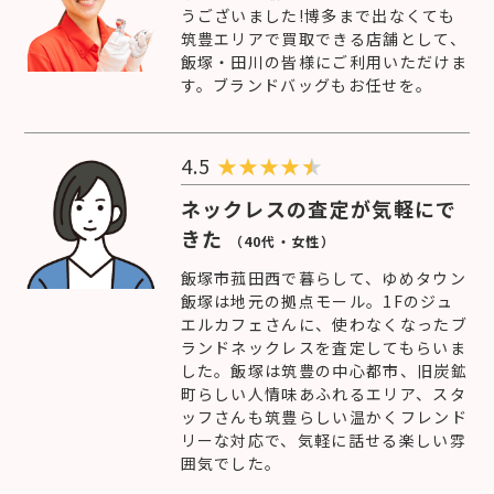
うございました!博多まで出なくても
筑豊エリアで買取できる店舗として、
飯塚・田川の皆様にご利用いただけま
す。ブランドバッグもお任せを。
4.5
★
★
★
★
ネックレスの査定が気軽にで
きた
（40代・女性）
飯塚市菰田西で暮らして、ゆめタウン
飯塚は地元の拠点モール。1Fのジュ
エルカフェさんに、使わなくなったブ
ランドネックレスを査定してもらいま
した。飯塚は筑豊の中心都市、旧炭鉱
町らしい人情味あふれるエリア、スタ
ッフさんも筑豊らしい温かくフレンド
リーな対応で、気軽に話せる楽しい雰
囲気でした。