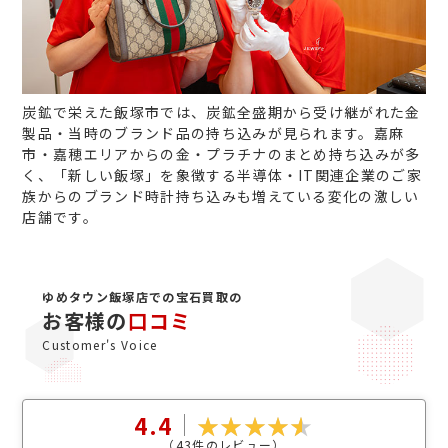
炭鉱で栄えた飯塚市では、炭鉱全盛期から受け継がれた金
製品・当時のブランド品の持ち込みが見られます。嘉麻
市・嘉穂エリアからの金・プラチナのまとめ持ち込みが多
く、「新しい飯塚」を象徴する半導体・IT関連企業のご家
族からのブランド時計持ち込みも増えている変化の激しい
店舗です。
ゆめタウン飯塚店での宝石買取の
お客様の
口コミ
Customer's Voice
4.4
（
43
件のレビュー）