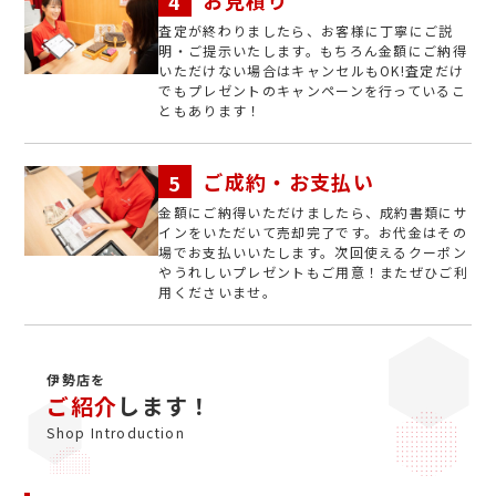
お見積り
査定が終わりましたら、お客様に丁寧にご説
明・ご提示いたします。もちろん金額にご納得
いただけない場合はキャンセルもOK!査定だけ
でもプレゼントのキャンペーンを行っているこ
ともあります！
ご成約・お支払い
金額にご納得いただけましたら、成約書類にサ
インをいただいて売却完了です。お代金はその
場でお支払いいたします。次回使えるクーポン
やうれしいプレゼントもご用意！またぜひご利
用くださいませ。
伊勢店を
ご紹介
します！
Shop Introduction