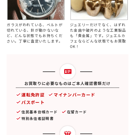
ガラスがわれている、ベルトが
ジュエリーだけでなく、はずれ
切れている、針が動かないな
た金歯や破片のような工業製品
ど、どんな状態でもお持ちくだ
も「貴金属」です。ジュエルカ
さい。丁寧に査定いたします。
フェならどんな状態でもお買取
OK！
お買取りに必要なものはご本人確認書類だけ
運転免許証
マイナンバーカード
パスポート
住民基本台帳カード
在留カード
特別永住者証明書