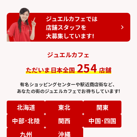
ジュエルカフェでは
店舗スタッフを
大募集しています!
ジュエルカフェ
254
ただいま日本全国
店舗
有名ショッピングセンターや駅近商店街など、
あなたの街のジュエルカフェでお待ちしています!
北海道
東北
関東
中部･北陸
関西
中国･四国
九州
沖縄