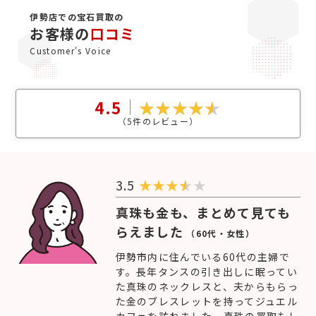
伊勢店での宝石買取の
お客様の
口コミ
Customer's Voice
4.5
（
5
件のレビュー）
3.5
★
★
★
★
真珠も金も、まとめて見ても
らえました
（60代・女性）
伊勢市内に住んでいる60代の主婦で
す。長年タンスの引き出しに眠ってい
た真珠のネックレスと、夫からもらっ
た金のブレスレットを持ってジュエル