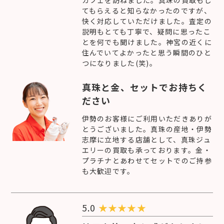
カフェを訪ねました。真珠の買取もし
てもらえると知らなかったのですが、
快く対応していただけました。査定の
説明もとても丁寧で、疑問に思ったこ
とを何でも聞けました。神宮の近くに
住んでいてよかったと思う瞬間のひと
つになりました(笑)。
真珠と金、セットでお持ちく
ださい
伊勢のお客様にご利用いただきありが
とうございました。真珠の産地・伊勢
志摩に立地する店舗として、真珠ジュ
エリーの買取も承っております。金・
プラチナとあわせてセットでのご持参
も大歓迎です。
5.0
★
★
★
★
★