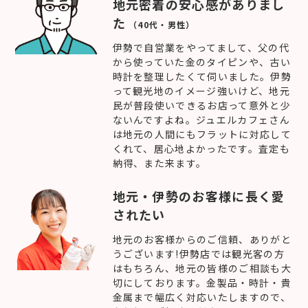
地元密着の安心感がありまし
た
（40代・男性）
伊勢で自営業をやってまして、父の代
から使っていた金のタイピンや、古い
時計を整理したくて伺いました。伊勢
って観光地のイメージ強いけど、地元
民が普段使いできるお店って意外と少
ないんですよね。ジュエルカフェさん
は地元の人間にもフラットに対応して
くれて、居心地よかったです。査定も
納得、また来ます。
地元・伊勢のお客様に長く愛
されたい
地元のお客様からのご信頼、ありがと
うございます!伊勢店では観光客の方
はもちろん、地元の皆様のご相談も大
切にしております。金製品・時計・貴
金属まで幅広く対応いたしますので、