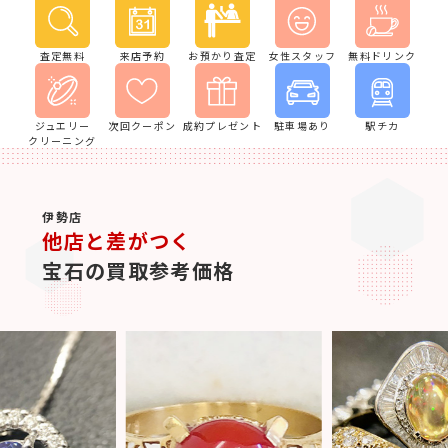
査定無料
来店予約
お預かり査定
女性スタッフ
無料ドリンク
ジュエリー
次回クーポン
成約プレゼント
駐車場あり
駅チカ
クリーニング
伊勢店
他店と差がつく
宝石の買取参考価格