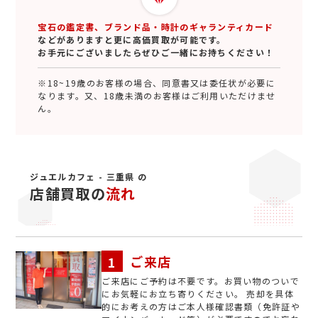
宝石の鑑定書、ブランド品・時計のギャランティカード
などがありますと更に高価買取が可能です。
お手元にございましたらぜひご一緒にお持ちください！
※18~19歳のお客様の場合、同意書又は委任状が必要に
なります。又、18歳未満のお客様はご利用いただけませ
ん。
ジュエルカフェ - 三重県 の
店舗買取の
流れ
ご来店
ご来店にご予約は不要です。お買い物のついで
にお気軽にお立ち寄りください。 売却を具体
的にお考えの方はご本人様確認書類（免許証や