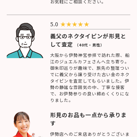
お気軽にご相談ください。
5.0
★
★
★
★
★
義父のネクタイピンが形見と
して査定
（40代・男性）
大阪から伊勢神宮参拝で訪れた際、船
江のジュエルカフェさんへ立ち寄り。
御朱印巡りが趣味で、旅先の整理つい
でに義父から譲り受けた古い金のネク
タイピンを査定してもらいました。伊
勢の静謐な雰囲気の中、丁寧な接客
で、お伊勢参りの良い締めくくりにな
りました。
形見のお品も一点から承りま
す
伊勢店へのご来店ありがとうございま