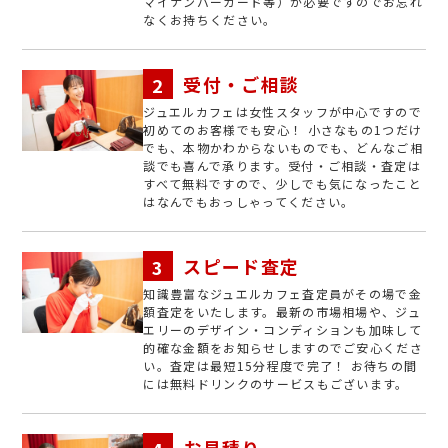
マイナンバーカード等）が必要ですのでお忘れ
なくお持ちください。
受付・ご相談
ジュエルカフェは女性スタッフが中心ですので
初めてのお客様でも安心！ 小さなもの1つだけ
でも、本物かわからないものでも、どんなご相
談でも喜んで承ります。受付・ご相談・査定は
すべて無料ですので、少しでも気になったこと
はなんでもおっしゃってください。
スピード査定
知識豊富なジュエルカフェ査定員がその場で金
額査定をいたします。最新の市場相場や、ジュ
エリーのデザイン・コンディションも加味して
的確な金額をお知らせしますのでご安心くださ
い。査定は最短15分程度で完了！ お待ちの間
には無料ドリンクのサービスもございます。