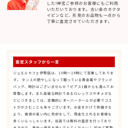
した!神宮ご参拝のお客様にもご利用
いただいております。古い金のネクタ
イピンなど、形見のお品物も一点から
丁寧に査定させていただきます。
査定スタッフから一言
ジュエルカフェ伊勢店は、10時～19時にて営業しておりま
す。 タンスの肥やしになって眠っている貴金属やブランド
バッグ、時計はございませんか？ピアス1個からも喜んでお
買取します。また高価な時計であるロレックスやオメガな
どにつきましては、定期的にオーバーホールが必要でコス
トがかさむことも多々ございます。お金をかけて修繕する
より、価値の高い内に売却をして、現金化されるお客様も
多くいらっしゃいます。当店では無料の査定を行っており
ますので、是非一度足を運んでみてください！ 初めて買取