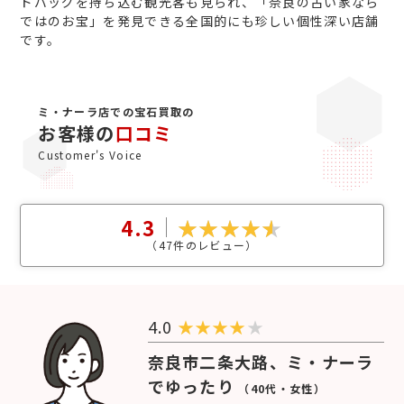
ドバッグを持ち込む観光客も見られ、「奈良の古い家なら
ではのお宝」を発見できる全国的にも珍しい個性深い店舗
です。
ミ・ナーラ店での宝石買取の
お客様の
口コミ
Customer's Voice
4.3
（
47
件のレビュー）
4.0
★
★
★
★
★
奈良市二条大路、ミ・ナーラ
でゆったり
（40代・女性）