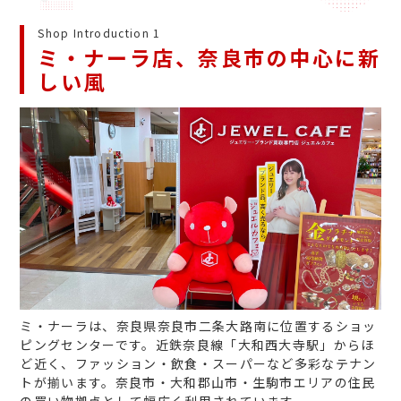
Shop Introduction 1
ミ・ナーラ店、奈良市の中心に新
しい風
ミ・ナーラは、奈良県奈良市二条大路南に位置するショッ
ピングセンターです。近鉄奈良線「大和西大寺駅」からほ
ど近く、ファッション・飲食・スーパーなど多彩なテナン
トが揃います。奈良市・大和郡山市・生駒市エリアの住民
の買い物拠点として幅広く利用されています。