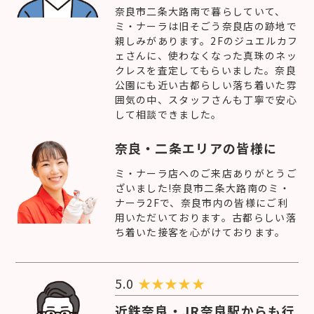
奈良市二条大路南で暮らしていて、
ミ・ナーラは旧そごう奈良店の跡地で
親しみがあります。2Fのジュエルカフ
ェさんに、使わなくなった真珠のネッ
クレスを査定してもらいました。奈良
公園にも近い古都らしい落ち着いた雰
囲気の中、スタッフさんも丁寧で安心
して相談できました。
奈良・二条エリアの皆様に
ミ・ナーラ店へのご来店ありがとうご
ざいました!奈良市二条大路南のミ・
ナーラ2Fで、奈良市内の皆様にご利
用いただいております。古都らしい落
ち着いた接客を心がけております。
5.0
★
★
★
★
★
近鉄奈良・JR奈良駅からも行