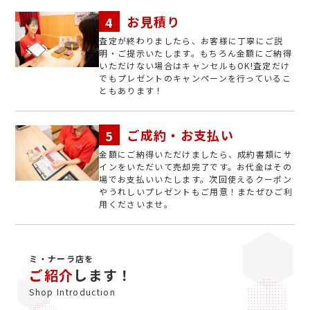
お見積り
査定が終わりましたら、お客様に丁寧にご説
明・ご提示いたします。もちろん金額にご納得
いただけない場合はキャンセルもOK!査定だけ
でもプレゼントのキャンペーンを行っているこ
ともあります！
ご成約・お支払い
金額にご納得いただけましたら、成約書類にサ
インをいただいて売却完了です。お代金はその
場でお支払いいたします。次回使えるクーポン
やうれしいプレゼントもご用意！またぜひご利
用くださいませ。
ミ・ナーラ店を
ご紹介
します！
Shop Introduction