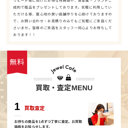
リピート様に向けたお得な特典類や、貴金属・ブランドご
成約で粗品をプレゼントしております。気軽に利用してい
ただける様、居心地の良い店舗作りを心掛けておりますの
で、お問い合わせ・お見積りのみでもご気軽にご来店くだ
さいませ。皆様のご来店をスタッフ一同心よりお待ちして
おります！！
無料
買取・査定
MENU
1
買取査定
お持ちの商品を1点ずつ丁寧に査定。お買取
価格をお知らせします。