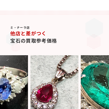
ミ・ナーラ店
他店と差がつく
宝石の買取参考価格