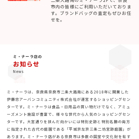
市内の皆様にご利用いただいておりま
す。ブランドバッグの査定もぜひお任
せを。
ミ・ナーラ店の
お知らせ
News
ミ・ナーラは、奈良県奈良市二条大路南にある2018年に開業した
伊藤忠アーバンコミュニティ株式会社が運営するショッピングセン
ターです。ミ・ナーラは食品・日用品の買い物だけでなく、アミュ
ーズメント施設が豊富で、様々な世代から人気のショッピングセン
ターです。大宮通りを挟んだ向かいには特別史跡と特別名勝の両方
に指定された古代の庭園である「平城京左京三条二坊宮跡庭園」が
あります。ミ・ナーラ店がある奈良市は多数の国宝や文化財を有す