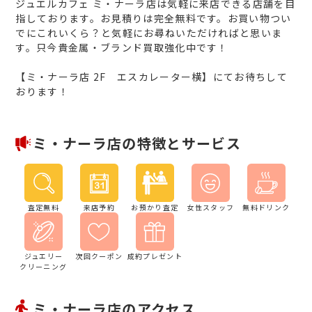
ジュエルカフェ ミ・ナーラ店は気軽に来店できる店舗を目
指しております。お見積りは完全無料です。お買い物つい
でにこれいくら？と気軽にお尋ねいただければと思いま
す。只今貴金属・ブランド買取強化中です！
【ミ・ナーラ店 2F エスカレーター横】にてお待ちして
おります！
ミ・ナーラ店の特徴とサービス
査定無料
来店予約
お預かり査定
女性スタッフ
無料ドリンク
ジュエリー
次回クーポン
成約プレゼント
クリーニング
ミ・ナーラ店のアクセス