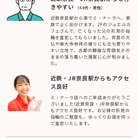
きやすい
（50代・男性）
近鉄奈良駅から車でミ・ナーラへ、家
族でよく出かけます。2Fのジュエルカ
フェさんで、亡くなった父の形見の指
輪を査定してもらいました。奈良の大
仏や東大寺参拝の帰りにも立ち寄りや
すい立地で、古都の静謐な雰囲気その
ままの落ち着いた接客に心が和みまし
た。
近鉄・JR奈良駅からもアクセ
ス良好
ミ・ナーラ店へのご来店ありがとうご
ざいました!近鉄奈良・JR奈良駅から
もアクセス良好です。お父様の形見の
指輪のご整理も、ゆっくりお話を伺っ
て査定いたします。