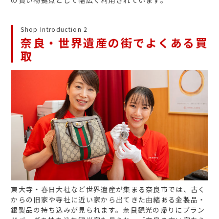
Shop Introduction 2
奈良・世界遺産の街でよくある買
取
東大寺・春日大社など世界遺産が集まる奈良市では、古く
からの旧家や寺社に近い家から出てきた由緒ある金製品・
銀製品の持ち込みが見られます。奈良観光の帰りにブラン