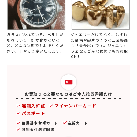
ガラスがわれている、ベルトが
ジュエリーだけでなく、はずれ
切れている、針が動かないな
た金歯や破片のような工業製品
ど、どんな状態でもお持ちくだ
も「貴金属」です。ジュエルカ
さい。丁寧に査定いたします。
フェならどんな状態でもお買取
OK！
お買取りに必要なものはご本人確認書類だけ
運転免許証
マイナンバーカード
パスポート
住民基本台帳カード
在留カード
特別永住者証明書