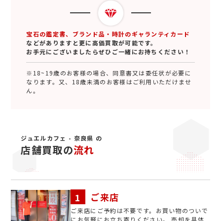
宝石の鑑定書、ブランド品・時計のギャランティカード
などがありますと更に高価買取が可能です。
お手元にございましたらぜひご一緒にお持ちください！
※18~19歳のお客様の場合、同意書又は委任状が必要に
なります。又、18歳未満のお客様はご利用いただけませ
ん。
ジュエルカフェ - 奈良県 の
店舗買取の
流れ
ご来店
ご来店にご予約は不要です。お買い物のついで
にお気軽にお立ち寄りください。 売却を具体