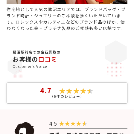
住宅地として人気の鷺沼エリアでは、ブランドバッグ・ブ
ランド時計・ジュエリーのご相談を多くいただいていま
す。ロレックスやカルティエなどのブランド品のほか、使
わなくなった金・プラチナ製品のご相談も多い店舗です。
鷺沼駅前店での宝石買取の
お客様の
口コミ
Customer's Voice
4.7
（
6
件のレビュー）
4.5
★
★
★
★