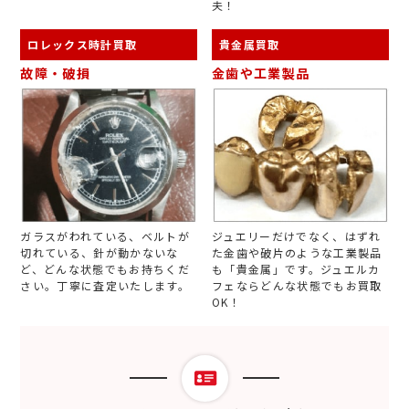
夫！
ロレックス時計買取
貴金属買取
故障・破損
金歯や工業製品
ガラスがわれている、ベルトが
ジュエリーだけでなく、はずれ
切れている、針が動かないな
た金歯や破片のような工業製品
ど、どんな状態でもお持ちくだ
も「貴金属」です。ジュエルカ
さい。丁寧に査定いたします。
フェならどんな状態でもお買取
OK！