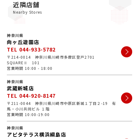
心で、丁寧な接客・明るいお店・手数料完全無料の手軽
近隣店舗
さで多くのお客様にご利用いただいています。ぜひ安心
Nearby Stores
してお越しくださいませ。
神奈川県
向ヶ丘遊園店
TEL 044-933-5782
〒214-0014 神奈川県川崎市多摩区登戸2701
SQUAREⅡ 101
営業時間 10:00 - 18:00
神奈川県
武蔵新城店
TEL 044-920-8147
〒211-0044 神奈川県川崎市中原区新城１丁目２-19 有
馬・小川共同ビル １階
営業時間 10:00-19:00
神奈川県
アピタテラス横浜綱島店