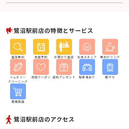
鷺沼駅前店の特徴とサービス
査定無料
来店予約
お預かり査定
女性スタッフ
無料ドリンク
ジュエリー
次回クーポン
成約プレゼント
駐車場あり
駅チカ
クリーニング
商業施設
鷺沼駅前店のアクセス