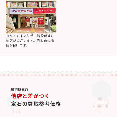
曲がってすぐ左手、階段付近に
当店がございます。赤と白の看
板が目印です。
鷺沼駅前店
他店と差がつく
宝石の買取参考価格