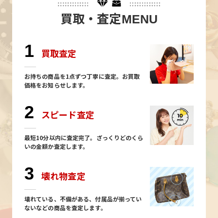
買取・査定
MENU
1
買取査定
お持ちの商品を1点ずつ丁寧に査定。お買取
価格をお知らせします。
2
スピード査定
最短10分以内に査定完了。ざっくりどのくら
いの金額か査定します。
3
壊れ物査定
壊れている、不備がある、付属品が揃ってい
ないなどの商品を査定します。