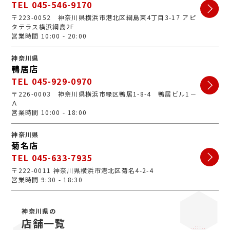
TEL 045-546-9170
〒223-0052 神奈川県横浜市港北区綱島東4丁目3-17 アピ
タテラス横浜綱島2F
営業時間 10:00 - 20:00
神奈川県
鴨居店
TEL 045-929-0970
〒226-0003 神奈川県横浜市緑区鴨居1-8-4 鴨居ビル1－
Ａ
営業時間 10:00 - 18:00
神奈川県
菊名店
TEL 045-633-7935
〒222-0011 神奈川県横浜市港北区菊名4-2-4
営業時間 9:30 - 18:30
神奈川県の
店舗一覧