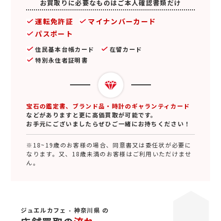
お買取りに必要なものはご本人確認書類だけ
運転免許証
マイナンバーカード
パスポート
住民基本台帳カード
在留カード
特別永住者証明書
宝石の鑑定書、ブランド品・時計のギャランティカード
などがありますと更に高価買取が可能です。
お手元にございましたらぜひご一緒にお持ちください！
※18~19歳のお客様の場合、同意書又は委任状が必要に
なります。又、18歳未満のお客様はご利用いただけませ
ん。
ジュエルカフェ - 神奈川県 の