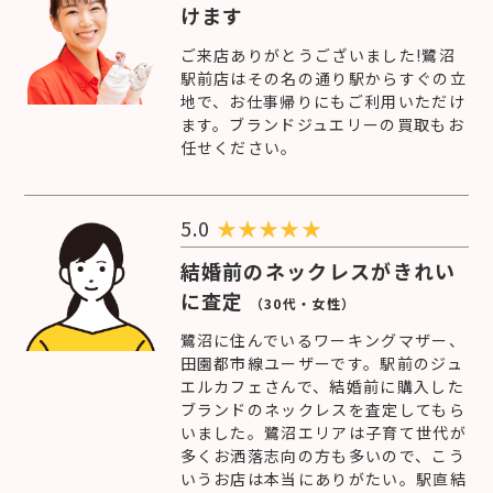
けます
ご来店ありがとうございました!鷺沼
駅前店はその名の通り駅からすぐの立
地で、お仕事帰りにもご利用いただけ
ます。ブランドジュエリーの買取もお
任せください。
5.0
★
★
★
★
★
結婚前のネックレスがきれい
に査定
（30代・女性）
鷺沼に住んでいるワーキングマザー、
田園都市線ユーザーです。駅前のジュ
エルカフェさんで、結婚前に購入した
ブランドのネックレスを査定してもら
いました。鷺沼エリアは子育て世代が
多くお洒落志向の方も多いので、こう
いうお店は本当にありがたい。駅直結