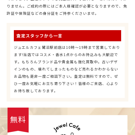
りません。ご成約の際にはご本人様確認が必要となりますので、免
許証や保険証などの身分証をご持参くださいませ。
査定スタッフから一言
ジュエルカフェ鷺沼駅前店は10時～19時まで営業しており
ます!当店ではコスメ・香水1点からのお持込みも大歓迎で
す。もちろんブランド品や貴金属も強化買取中。古いデザ
インのもの、壊れてしまったものなど売れるかわからない
お品物も是非一度ご相談下さい。査定は無料ですので、ぜ
ひ一度お気軽にお立ち寄り下さい！皆様のご来店、心より
お待ち致しております。
無料