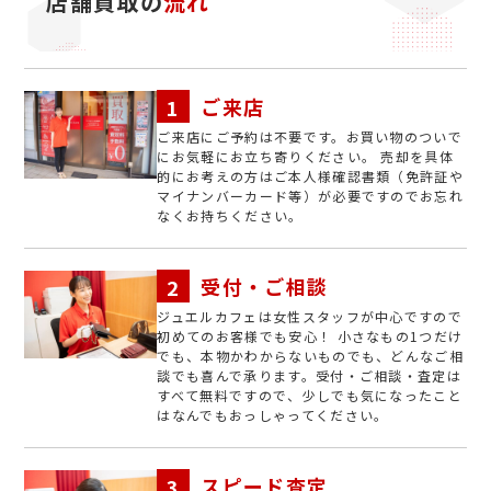
店舗買取の
流れ
ご来店
ご来店にご予約は不要です。お買い物のついで
にお気軽にお立ち寄りください。 売却を具体
的にお考えの方はご本人様確認書類（免許証や
マイナンバーカード等）が必要ですのでお忘れ
なくお持ちください。
受付・ご相談
ジュエルカフェは女性スタッフが中心ですので
初めてのお客様でも安心！ 小さなもの1つだけ
でも、本物かわからないものでも、どんなご相
談でも喜んで承ります。受付・ご相談・査定は
すべて無料ですので、少しでも気になったこと
はなんでもおっしゃってください。
スピード査定