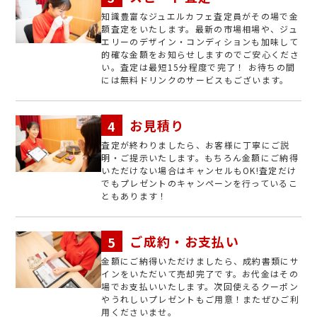
知識豊富なジュエルカフェ査定員がその場で金
額査定をいたします。最新の市場相場や、ジュ
エリーのデザイン・コンディションも加味して
的確な金額をお知らせしますのでご安心くださ
い。査定は最短15分程度で完了！ お待ちの間
には無料ドリンクのサービスもございます。
お見積り
査定が終わりましたら、お客様に丁寧にご説
明・ご提示いたします。もちろん金額にご納得
いただけない場合はキャンセルもOK!査定だけ
でもプレゼントのキャンペーンを行っているこ
ともあります！
ご成約・お支払い
金額にご納得いただけましたら、成約書類にサ
インをいただいて売却完了です。お代金はその
場でお支払いいたします。次回使えるクーポン
やうれしいプレゼントもご用意！またぜひご利
用くださいませ。