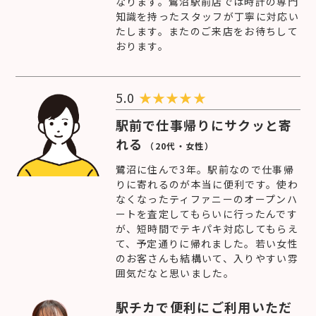
なります。鷺沼駅前店では時計の専門
知識を持ったスタッフが丁寧に対応い
たします。またのご来店をお待ちして
おります。
5.0
★
★
★
★
★
駅前で仕事帰りにサクッと寄
れる
（20代・女性）
鷺沼に住んで3年。駅前なので仕事帰
りに寄れるのが本当に便利です。使わ
なくなったティファニーのオープンハ
ートを査定してもらいに行ったんです
が、短時間でテキパキ対応してもらえ
て、予定通りに帰れました。若い女性
のお客さんも結構いて、入りやすい雰
囲気だなと思いました。
駅チカで便利にご利用いただ