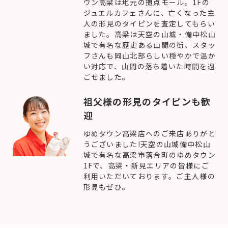
ウン高梁は地元の拠点モール。1Fの
ジュエルカフェさんに、亡くなった主
人の形見のタイピンを査定してもらい
ました。高梁は天空の山城・備中松山
城で有名な歴史ある山間の街、スタッ
フさんも岡山北部らしい穏やかで温か
い対応で、山間の落ち着いた時間を過
ごせました。
祖父様の形見のタイピンも歓
迎
ゆめタウン高梁店へのご来店ありがと
うございました!天空の山城備中松山
城で有名な高梁市落合町のゆめタウン
1Fで、高梁・新見エリアの皆様にご
利用いただいております。ご主人様の
形見もぜひ。