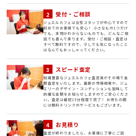
受付・ご相談
ジュエルカフェは女性スタッフが中心ですので
初めてのお客様でも安心！ 小さなもの1つだけ
でも、本物かわからないものでも、どんなご相
談でも喜んで承ります。受付・ご相談・査定は
すべて無料ですので、少しでも気になったこと
はなんでもおっしゃってください。
スピード査定
知識豊富なジュエルカフェ査定員がその場で金
額査定をいたします。最新の市場相場や、ジュ
エリーのデザイン・コンディションも加味して
的確な金額をお知らせしますのでご安心くださ
い。査定は最短15分程度で完了！ お待ちの間
には無料ドリンクのサービスもございます。
お見積り
査定が終わりましたら、お客様に丁寧にご説