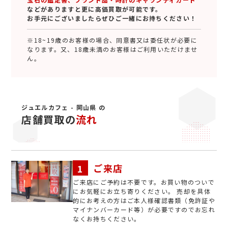
などがありますと更に高価買取が可能です。
お手元にございましたらぜひご一緒にお持ちください！
※18~19歳のお客様の場合、同意書又は委任状が必要に
なります。又、18歳未満のお客様はご利用いただけませ
ん。
ジュエルカフェ - 岡山県 の
店舗買取の
流れ
ご来店
ご来店にご予約は不要です。お買い物のついで
にお気軽にお立ち寄りください。 売却を具体
的にお考えの方はご本人様確認書類（免許証や
マイナンバーカード等）が必要ですのでお忘れ
なくお持ちください。