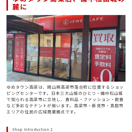
麓に
ゆめタウン高梁は、岡山県高梁市落合町に位置するショッ
ピングセンターです。日本三大山城のひとつ・備中松山城
で知られる高梁市に立地し、食料品・ファッション・飲食
など多彩なテナントが揃います。高梁市・新見市・真庭市
エリアの住民の広域商業拠点です。
Shop Introduction 2