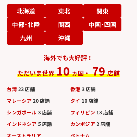
北海道
東北
関東
中部･北陸
関西
中国･四国
九州
沖縄
海外でも大好評！
10
79
ただいま世界
ヵ国・
店舗
台湾
23 店舗
香港
3 店舗
マレーシア
20 店舗
タイ
10 店舗
シンガポール
3 店舗
フィリピン
13 店舗
インドネシア
5 店舗
カンボジア
2 店舗
オーストラリア
ベトナム