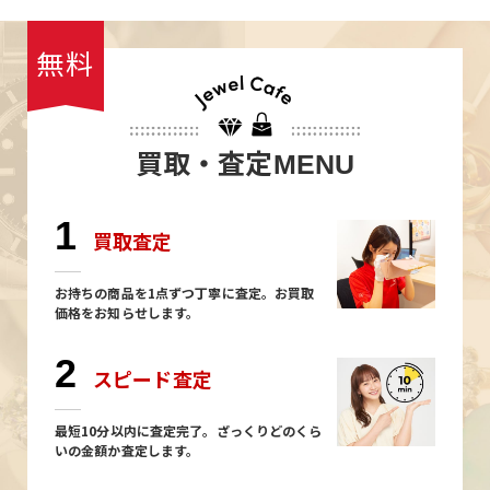
無料
買取・査定
MENU
1
買取査定
お持ちの商品を1点ずつ丁寧に査定。お買取
価格をお知らせします。
2
スピード査定
最短10分以内に査定完了。ざっくりどのくら
いの金額か査定します。