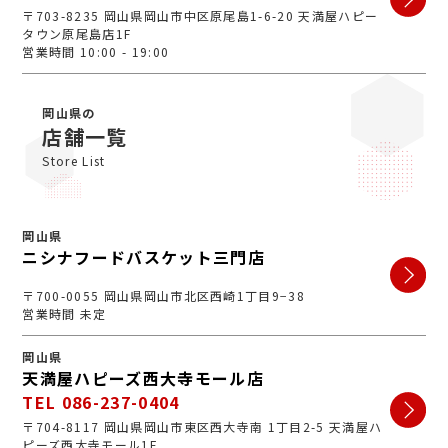
〒703-8235 岡山県岡山市中区原尾島1-6-20 天満屋ハピー
タウン原尾島店1F
営業時間 10:00 - 19:00
岡山県の
店舗一覧
Store List
岡山県
ニシナフードバスケット三門店
〒700-0055 岡山県岡山市北区西崎1丁目9−38
営業時間 未定
岡山県
天満屋ハピーズ西大寺モール店
TEL 086-237-0404
〒704-8117 岡山県岡山市東区西大寺南 1丁目2-5 天満屋ハ
ピーズ西大寺モール1F