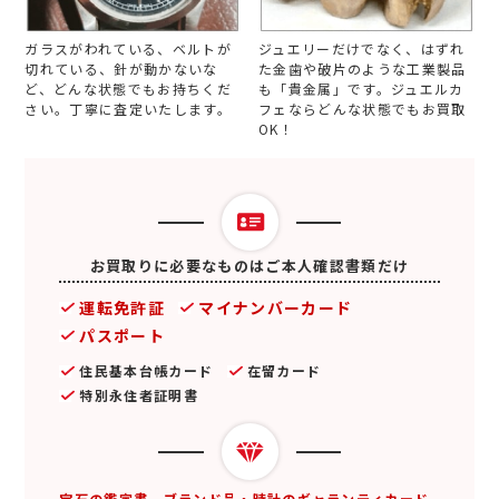
ガラスがわれている、ベルトが
ジュエリーだけでなく、はずれ
切れている、針が動かないな
た金歯や破片のような工業製品
ど、どんな状態でもお持ちくだ
も「貴金属」です。ジュエルカ
さい。丁寧に査定いたします。
フェならどんな状態でもお買取
OK！
お買取りに必要なものはご本人確認書類だけ
運転免許証
マイナンバーカード
パスポート
住民基本台帳カード
在留カード
特別永住者証明書
宝石の鑑定書、ブランド品・時計のギャランティカード