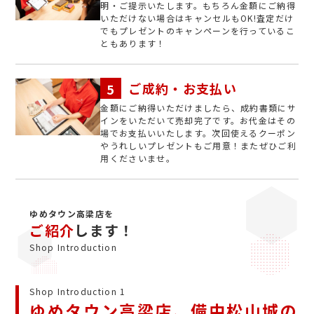
明・ご提示いたします。もちろん金額にご納得
いただけない場合はキャンセルもOK!査定だけ
でもプレゼントのキャンペーンを行っているこ
ともあります！
ご成約・お支払い
金額にご納得いただけましたら、成約書類にサ
インをいただいて売却完了です。お代金はその
場でお支払いいたします。次回使えるクーポン
やうれしいプレゼントもご用意！またぜひご利
用くださいませ。
ゆめタウン高梁店を
ご紹介
します！
Shop Introduction
Shop Introduction 1
ゆめタウン高梁店、備中松山城の