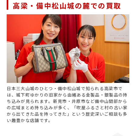
高梁・備中松山城の麓での買取
日本三大山城のひとつ・備中松山城で知られる高梁市で
は、城下町ゆかりの旧家から由緒ある金製品・銀製品の持
ち込みが見られます。新見市・井原市など備中山間部から
の広域まとめ持ち込みが多く、「吹屋ふるさと村の古い家
から出てきた品を持ってきた」という歴史深いご相談も多
い趣豊かな店舗です。