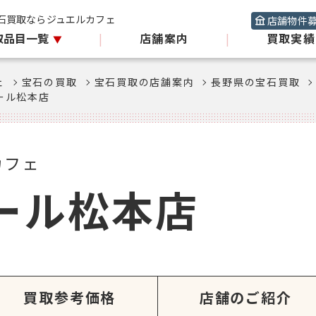
石買取ならジュエルカフェ
店舗物件
取品目一覧
|
店舗案内
|
買取実績
ェ
宝石の買取
宝石買取の店舗案内
長野県の宝石買取
ール松本店
カフェ
ール松本店
買取参考価格
店舗のご紹介