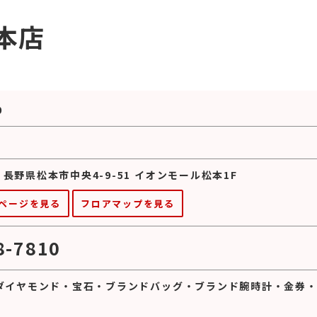
本店
0
1 長野県松本市中央4-9-51 イオンモール松本1F
ページを見る
フロアマップを見る
8-7810
ダイヤモンド
・
宝石
・
ブランドバッグ
・
ブランド腕時計
・
金券