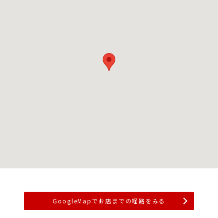
GoogleMapでお店までの経路をみる