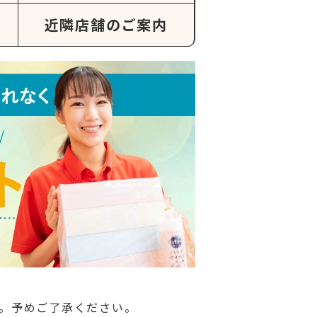
近隣店舗のご案内
。予めご了承ください。