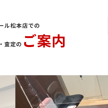
ール松本店での
ご案内
・査定の