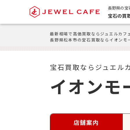
長野県の宝
宝石の買
最新相場で高価買取ならジュエルカフ
長野県松本市の宝石買取ならイオンモ
宝石買取ならジュエル
イオンモ
店舗案内