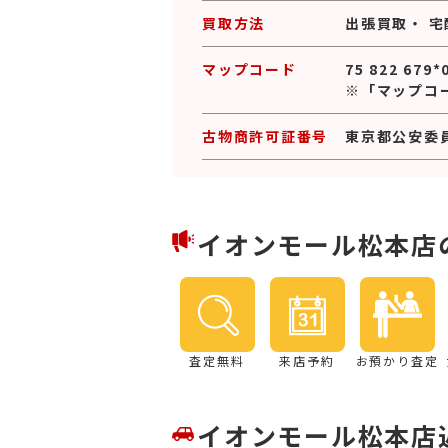
買取方法
出張買取
・
宅
マップコード
75 822 679*
※「マップコ
古物商許可証番号
東京都公安委員会
イオンモール松本店
査定無料
来店予約
お預かり査定
イオンモール松本店