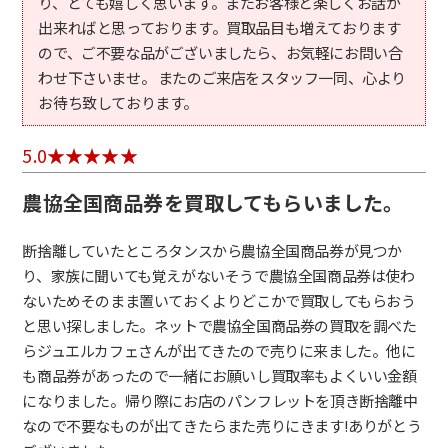
り、とても嬉しく思います。またお客様と楽しくお話が
出来ればと思っております。買取品目も増えております
ので、ご不要な品がございましたら、お気軽にお問い合
わせ下さいませ。 またのご来店をスタッフ一同、心より
お待ち致しております。
5.0
農協全国商品券を買取してもらいました。
断捨離していたところタンスから農協全国商品券が見つか
り、家族に聞いても覚えがないそうで農協全国商品券は使わ
ないためそのまま置いておくよりどこかで買取してもらおう
と思い探しました。ネットで農協全国商品券の買取を調べた
らジュエルカフェさんが出てきたので売りに来ました。他に
も商品券があったので一緒にお願いし買取率もよくいい金額
になりました。帰り際にお店のパンフレットを頂き断捨離中
なので不要なものが出てきたらまた売りにきます!ありがとう