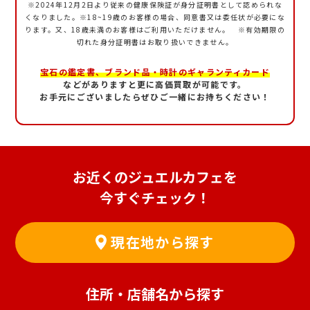
※2024年12月2日より従来の健康保険証が身分証明書として認められな
くなりました。
※18~19歳のお客様の場合、同意書又は委任状が必要にな
ります。又、18歳未満のお客様はご利用いただけません。 ※有効期限の
切れた身分証明書はお取り扱いできません。
宝石の鑑定書、ブランド品・時計のギャランティカード
などがありますと更に高価買取が可能です。
お手元にございましたらぜひご一緒にお持ちください！
お近くのジュエルカフェを
今すぐチェック！
現在地から探す
住所・店舗名から探す