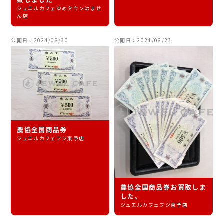
ジュエルカフェゆめタウンはませ
ん店
公開日：2024/08/30
公開日：2024/08/23
農協全国商品券
ジュエルカフェフジ東予店
農協全国商品券お買取しま
した。
ジュエルカフェフジ東予店