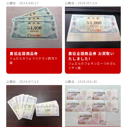
公開日：2024/08/17
公開日：2024/07/14
農協全国商品券
農協全国商品券 お買取い
たしました!
ジュエルカフェフジグラン四万十
店
ジュエルカフェサンエーつかざん
シティ店
公開日：2024/07/14
公開日：2024/06/30