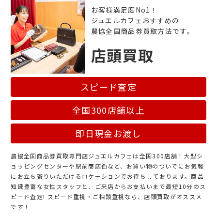
お客様満足度No1！
ジュエルカフェおすすめの
農協全国商品券買取方法です。
店頭買取
スピード査定
全国300店舗以上
即日現金お渡し
農協全国商品券買取専門店ジュエルカフェは全国300店舗！大型シ
ョッピングセンターや駅前商店街など、お買い物のついでにお気軽
にお立ち寄りいただけるロケーションでお待ちしております。商品
知識豊富な女性スタッフと、ご来店からお支払いまで最短10分のス
ピード査定! スピード重視・ご相談重視なら、店頭買取がオススメ
です！