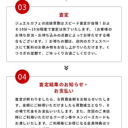
03
査定
ジュエルカフェの店頭買取はスピード査定が自慢！およ
そ10分～15分程度で査定は完了いたします。（お客様の
お待ち状況・お持ち込みの点数によってお待たせする場
合もございます。）お待ちの間は、店内のカフェスペー
スにて無料のお飲み物をお召し上がりいただけます。く
つろぎの空間で、ごゆっくりお過ごしください。
04
査定結果のお知らせ・
お支払い
査定が終わりましたら、お買取金額をお知らせいたしま
す。金額にご納得いただけましたら買取成立となり、そ
の場で代金をお支払いいたします。また、次回のご来店
時にご利用いただけるクーポン券やメンバーズカードも
お渡しいたします。ご利用毎にお得になる会員特典はリ