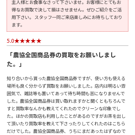
主人様とお食事なさって下さいませ。お客様にとてもお
得なお買取で決して損はさせません。ぜひご紹介をご活
用下さい。 スタッフ一同ご来店楽しみにお待ちしており
ます。
5.0
「農協全国商品券の買取をお願いしまし
た。」
知り合いから貰った農協全国商品券ですが、使い方も使える
場所も良く分からず買取をお願いしました。店内は明るい雰
囲気で、雑誌等も置いてあって待ち時間も苦になりませんで
した。農協全国商品券は買い取れますかと聞くともちろんで
すと買取率なんかも教えてくれたのでクリーンな印象でし
た。ほかの買取店も利用したことがあるのですがお茶を出し
て頂いたり買取率を教えて下さったりしてくれたのはこちら
だけでした。農協全国商品券、うちにまだあったはずなので