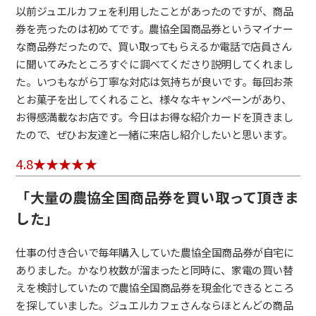
以前ジュエルカフェを利用したことがあったのですが、商品
券を売ったのは初めてです。農協全国商品券というマイナー
な商品券だったので、買い取ってもらえるか電話で店員さん
に聞いてみたところすぐに調べてくださり説明してくれまし
た。いつもながら丁寧な対応は気持ちが良いです。毎回お茶
とお菓子を出してくれること、様々なキャンペーンがあり、
お得感満載なお店です。今日はお得な紹介カードを頂きまし
たので、ぜひお友達と一緒に来店し紹介したいと思います。
4.8
「大量の農協全国商品券を買い取って頂きま
した」
仕事の付き合いで毎年購入していた農協全国商品券が自宅に
ありました。かなり枚数が溜まったと同時に、家電の買い替
えを検討していたので農協全国商品券を現金化できるところ
を探していました。ジュエルカフェさんならほとんどの商品