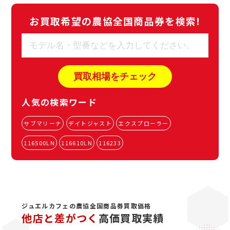
お買取希望の農協全国商品券を検索!
人気の検索ワード
サブマリーナ
デイトジャスト
エクスプローラー
116500LN
116610LN
116233
ジュエルカフェの農協全国商品券買取価格
他店と差がつく
高価買取実績