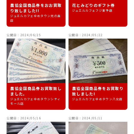
農協全国商品券をおお買取
花とみどりのギフト券
り致しました!!
ジュエルカフェフジ東予店
ジュエルカフェゆめタウン光の森
店
公開日：2024/06/25
公開日：2024/05/22
農協全国商品券お買取致し
農協全国商品券をお買取り
ました。
致しました!
ジュエルカフェゆめタウンシティ
ジュエルカフェゆめタウン八女店
モール店
公開日：2024/05/16
公開日：2024/05/11