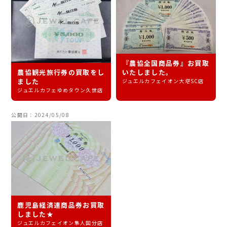
『農協全国商品券』お買取
農協観光旅行券の買取をし
いたしました。
ました
ジュエルカフェイオン大塔SC店
ジュエルカフェゆめタウン久世店
公開日：2024/05/08
鹿児島経済連商品券お買取
しました★
ジュエルカフェイオン隼人国分店