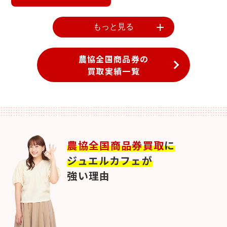
もっと見る
農協全国商品券の
買取実績一覧
農協全国商品券買取
に
ジュエルカフェが
強い理由