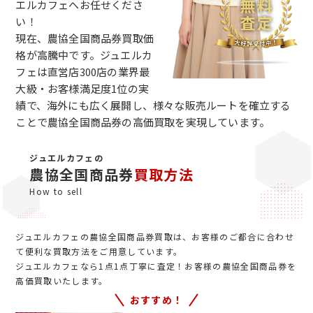
エルカフェへお任せくださ
い！
現在、農協全国商品券買取価
格が高騰中です。ジュエルカ
フェは直営店300店の業界最
大級・お客様満足度1位の実
績で、海外にも広く展開し、様々な販売ルートを確立する
ことで農協全国商品券の高価買取を実現しています。
ジュエルカフェの
農協全国商品券
買取方法
How to sell
ジュエルカフェの農協全国商品券買取は、お客様のご都合に合わせ
て便利な買取方法をご用意しています。
ジュエルカフェなら1点1点丁寧に査定！お客様の農協全国商品券を
高価買取いたします。
おすすめ！