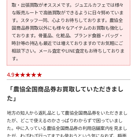
取・出張買取がオススメです。 ジュエルカフェでは様々
な販売ルートで高価買取ができるように日々努めていま
す。スタッフ一同、心よりお待ちしております。農協全
国商品券買取以外にも様々なアイテムのお買取も強化し
ております。骨董品、化粧品、ブランド食器・バッグ・
時計等の持込も最近では増えておりますのでお気軽にご
相談下さい。メール査定やLINE査定もお待ちしておりま
す。
4.9
「農協全国商品券お買取していただきまし
た」
地方の知人から返礼品として農協全国商品券をいただきまし
たが、どこで使えるのかさっぱりわからずで困っていまし
た。中に入っている農協全国商品券の利用店舗案内を見まし
たが、わざわざ行ってまでも使おうという気になれず、額面