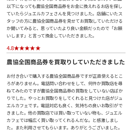
以下になっても農協全国商品券をお金に換えれるお店を探し
ていたらジュエルカフェさんを見つけました。店舗にいたス
タッフの方に農協全国商品券を見せてお買取していただける
か聞いてみると、思っていたより良い金額だったので「お願
いします」と言って換金していただきました。
4.8
農協全国商品券を買取りしていただきました
お付き合いで購入する農協全国商品券ですが正直使えるとこ
ろがありません。電話問い合わせをして、何件か買取店を尋
ねてみたのですが農協全国商品券の買取をしていない店ばか
りでした。やっとお買取りをしてくれると見つけた店がジュ
エルカフェです。電話対応も良く、気持ちの良いお取引がで
きました。他の買取店では買い取っていない物も、ジュエル
カフェでは幅広く買い取ってくれるんだな。と感激しまし
た。また利用させてもらいます。ありがとうございました。