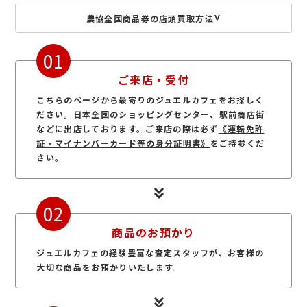
農協全国商品券の店頭買取方法
01
ご来店・受付
こちらのページから最寄りのジュエルカフェをお探しく
ださい。日本全国のショッピングセンター、駅前商店街
などに出店しております。ご来店の際は必ず
《運転免許
証・マイナンバーカード等の身分証明書》
をご持参くだ
さい。
02
商品のお預かり
ジュエルカフェの経験豊富な査定スタッフが、お客様の
大切な商品をお預かりいたします。