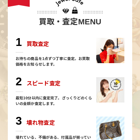
買取・査定
MENU
1
買取査定
お持ちの商品を1点ずつ丁寧に査定。お買取
価格をお知らせします。
2
スピード査定
最短10分以内に査定完了。ざっくりどのくら
いの金額か査定します。
3
壊れ物査定
壊れている、不備がある、付属品が揃ってい