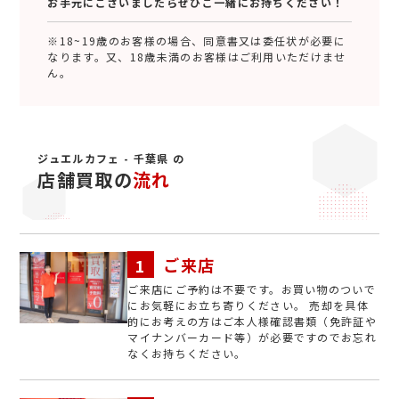
お手元にございましたらぜひご一緒にお持ちください！
※18~19歳のお客様の場合、同意書又は委任状が必要に
なります。又、18歳未満のお客様はご利用いただけませ
ん。
ジュエルカフェ - 千葉県 の
店舗買取の
流れ
ご来店
ご来店にご予約は不要です。お買い物のついで
にお気軽にお立ち寄りください。 売却を具体
的にお考えの方はご本人様確認書類（免許証や
マイナンバーカード等）が必要ですのでお忘れ
なくお持ちください。