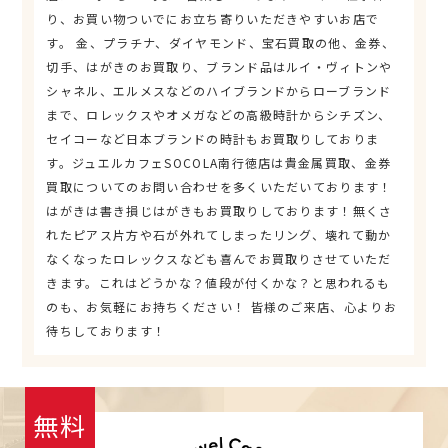
り、お買い物ついでにお立ち寄りいただきやすいお店で
す。 金、プラチナ、ダイヤモンド、宝石買取の他、金券、
切手、はがきのお買取り、ブランド品はルイ・ヴィトンや
シャネル、エルメスなどのハイブランドからローブランド
まで、ロレックスやオメガなどの高級時計からシチズン、
セイコーなど日本ブランドの時計もお買取りしておりま
す。ジュエルカフェSOCOLA南行徳店は貴金属買取、金券
買取についてのお問い合わせを多くいただいております！
はがきは書き損じはがきもお買取りしております！無くさ
れたピアス片方や石が外れてしまったリング、壊れて動か
なくなったロレックスなども喜んでお買取りさせていただ
きます。これはどうかな？値段が付くかな？と思われるも
のも、お気軽にお持ちください！ 皆様のご来店、心よりお
待ちしております！
無料