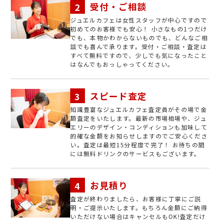
受付・ご相談
ジュエルカフェは女性スタッフが中心ですので
初めてのお客様でも安心！ 小さなもの1つだけ
でも、本物かわからないものでも、どんなご相
談でも喜んで承ります。受付・ご相談・査定は
すべて無料ですので、少しでも気になったこと
はなんでもおっしゃってください。
スピード査定
知識豊富なジュエルカフェ査定員がその場で金
額査定をいたします。最新の市場相場や、ジュ
エリーのデザイン・コンディションも加味して
的確な金額をお知らせしますのでご安心くださ
い。査定は最短15分程度で完了！ お待ちの間
には無料ドリンクのサービスもございます。
お見積り
査定が終わりましたら、お客様に丁寧にご説
明・ご提示いたします。もちろん金額にご納得
いただけない場合はキャンセルもOK!査定だけ