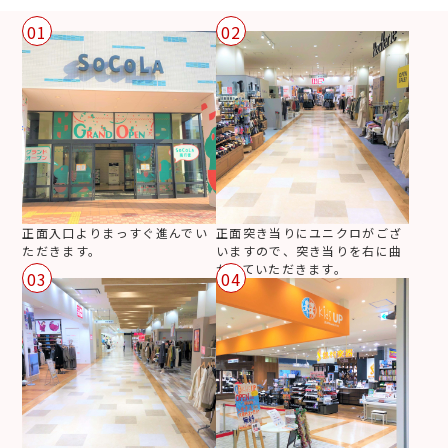
01
02
正面入口よりまっすぐ進んでい
正面突き当りにユニクロがござ
ただきます。
いますので、突き当りを右に曲
がっていただきます。
03
04