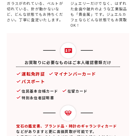
ガラスがわれている、ベルトが
ジュエリーだけでなく、はずれ
切れている、針が動かないな
た金歯や破片のような工業製品
ど、どんな状態でもお持ちくだ
も「貴金属」です。ジュエルカ
さい。丁寧に査定いたします。
フェならどんな状態でもお買取
OK！
お買取りに必要なものはご本人確認書類だけ
運転免許証
マイナンバーカード
パスポート
住民基本台帳カード
在留カード
特別永住者証明書
宝石の鑑定書、ブランド品・時計のギャランティカード
などがありますと更に高価買取が可能です。