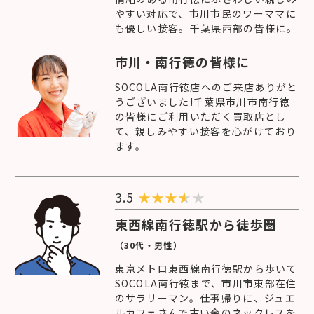
やすい対応で、市川市民のワーママに
も優しい接客。千葉県西部の皆様に。
市川・南行徳の皆様に
SOCOLA南行徳店へのご来店ありがと
うございました!千葉県市川市南行徳
の皆様にご利用いただく買取店とし
て、親しみやすい接客を心がけており
ます。
3.5
★
★
★
★
東西線南行徳駅から徒歩圏
（30代・男性）
東京メトロ東西線南行徳駅から歩いて
SOCOLA南行徳まで、市川市東部在住
のサラリーマン。仕事帰りに、ジュエ
ルカフェさんで古い金のネックレスを