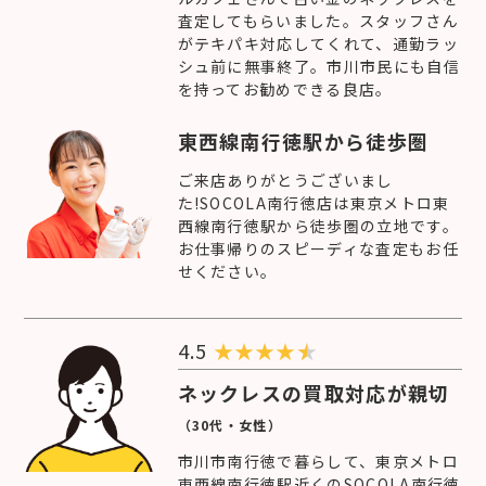
査定してもらいました。スタッフさん
がテキパキ対応してくれて、通勤ラッ
シュ前に無事終了。市川市民にも自信
を持ってお勧めできる良店。
東西線南行徳駅から徒歩圏
ご来店ありがとうございまし
た!SOCOLA南行徳店は東京メトロ東
西線南行徳駅から徒歩圏の立地です。
お仕事帰りのスピーディな査定もお任
せください。
4.5
★
★
★
★
ネックレスの買取対応が親切
（30代・女性）
市川市南行徳で暮らして、東京メトロ
東西線南行徳駅近くのSOCOLA南行徳