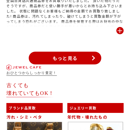
全国百貨店共通商品券をお買取りいたしました。 頂いた物だった
そうですが、商品券だと使い勝手が悪いからとお持ち込み下さいま
した。 状態に問題なくお客様もご納得の金額でお買取り致しまし
た! 商品券は、汚れてしまったり、破けてしまうと買取金額が下が
ってしまう恐れがございます。 商品券を保管する際はお財布の中な
どではなく、直射日光を避けての保管をお勧め致します。お使いに
ならない商品券がございましたら、お気軽にジュエルカフェ
SOCOLA南行徳店へお越しください。
もっと見る
おひとつからしっかり査定！
古くても
壊れていてもOK！
ブランド品買取
ジュエリー買取
汚れ・シミ・ベタ
年代物・壊れたもの