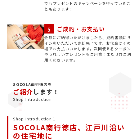
でもプレゼントのキャンペーンを行っているこ
ともあります！
ご成約・お支払い
金額にご納得いただけましたら、成約書類にサ
インをいただいて売却完了です。お代金はその
場でお支払いいたします。次回使えるクーポン
やうれしいプレゼントもご用意！またぜひご利
用くださいませ。
SOCOLA南行徳店を
ご紹介
します！
Shop Introduction
Shop Introduction 1
SOCOLA南行徳店、江戸川沿い
の住宅地に