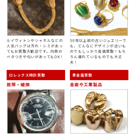
ルイヴィトンやシャネルなどの
50年以上前の古いジュエリーで
人気バッグは汚れ・シミがあっ
も、どんなにデザインが古いも
てもお買取大歓迎です。内側の
のでもしっかり高価買取！もち
ベタつきや匂いがあってもOK！
ろん壊れているものでも大丈
夫！
ロレックス時計買取
貴金属買取
故障・破損
金歯や工業製品