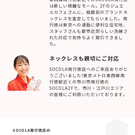
は新しい綺麗なモール。2Fのジュエ
ルカフェさんに、結婚前のブランドネ
ックレスを査定してもらいました。南
行徳は東京への通勤に便利な住宅地、
スタッフさんも都市近郊らしい洗練さ
れた対応で気持ちよく取引できまし
た。
ネックレスも親切にご対応
SOCOLA南行徳店へのご来店ありがと
うございました!東京メトロ東西線南
行徳駅近くの市川市南行徳の
SOCOLA2Fで、市川・江戸川エリア
の皆様にご利用いただいております。
SOCOLA南行徳店の