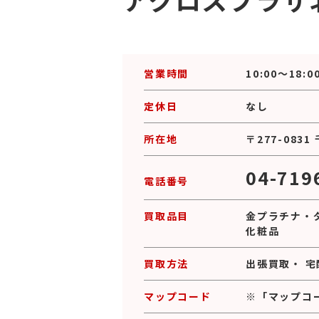
営業時間
10:00～18:0
定休日
なし
所在地
〒277-083
04-719
電話番号
買取品目
金プラチナ
・
化粧品
買取方法
出張買取
・
宅
マップコード
※「マップコ