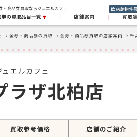
券・商品券買取ならジュエルカフェ
店舗物件
品券の買取品目一覧
|
店舗案内
|
買取
ェ
金券・商品券の買取
金券・商品券買取の店舗案内
千
ジュエルカフェ
プラザ北柏店
買取参考価格
店舗のご紹介