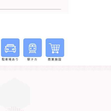
駐車場あり
駅チカ
商業施設