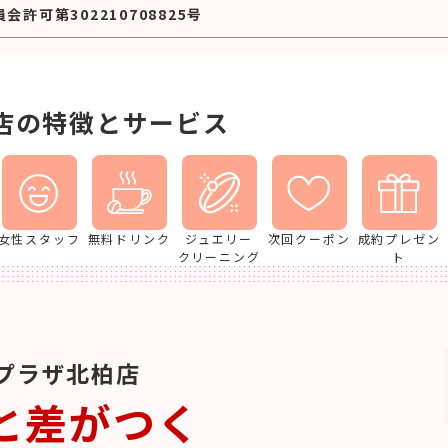
許可第302210708825号
店の特徴とサービス
女性スタッフ
無料ドリンク
ジュエリー
次回クーポン
成約プレゼン
クリーニング
ト
プラザ北柏店
と差がつく