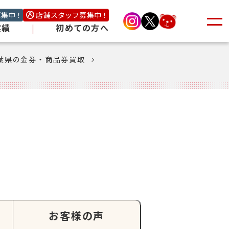
募集中！
店舗スタッフ募集中！
実績
|
初めての方へ
葉県の金券・商品券買取
お客様の声