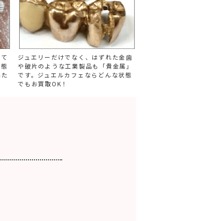
れて
ジュエリーだけでなく、はずれた金歯
状態
や破片のような工業製品も「貴金属」
いた
です。ジュエルカフェならどんな状態
でもお買取OK！