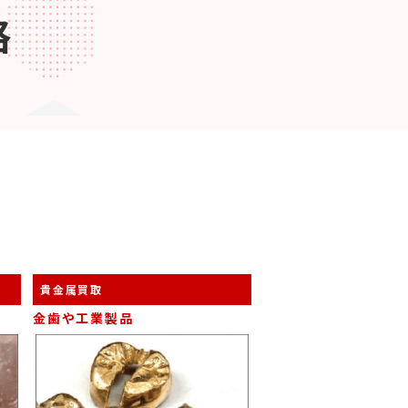
格
貴金属買取
金歯や工業製品