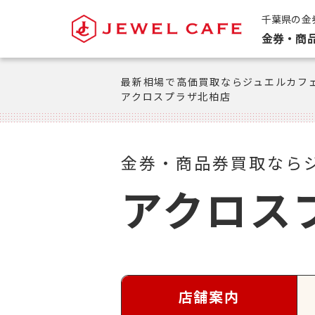
千葉県の金
金券・商
最新相場で高価買取ならジュエルカフ
アクロスプラザ北柏店
金券・商品券買取なら
アクロス
店舗案内