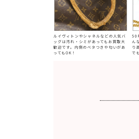
ルイヴィトンやシャネルなどの人気バ
5
ッグは汚れ・シミがあってもお買取大
ん
歓迎です。内側のベタつきや匂いがあ
り
ってもOK！
で