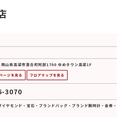
店
61 岡山県高梁市落合町阿部1700 ゆめタウン高梁1F
ページを見る
フロアマップを見る
6-3070
ダイヤモンド
・
宝石
・
ブランドバッグ
・
ブランド腕時計
・
金券