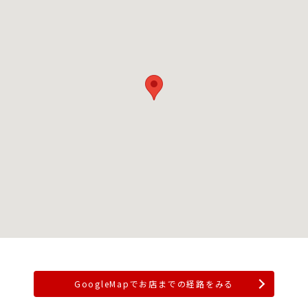
GoogleMapでお店までの経路をみる