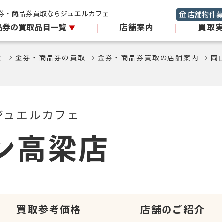
券・商品券買取ならジュエルカフェ
店舗物件
品券の買取品目一覧
|
店舗案内
|
買取
ェ
金券・商品券の買取
金券・商品券買取の店舗案内
岡
ジュエルカフェ
ン高梁店
買取参考価格
店舗のご紹介