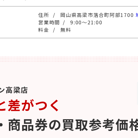
岡山県高梁市落合町阿部1700
9:00～21:00
無料
ン高梁店
と差がつく
・商品券の買取参考価