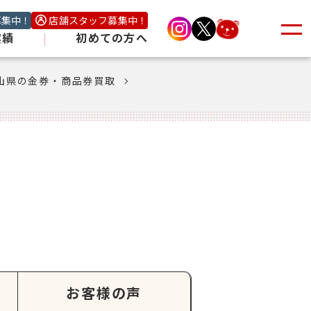
募集中！
店舗スタッフ募集中！
実績
|
初めての方へ
山県の金券・商品券買取
お客様の声