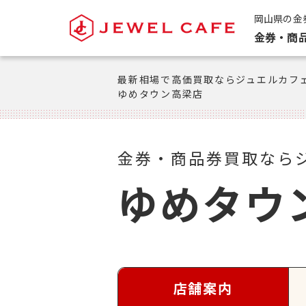
岡山県の金
金券・商
最新相場で高価買取ならジュエルカフ
ゆめタウン高梁店
金券・商品券買取なら
ゆめタウ
店舗案内