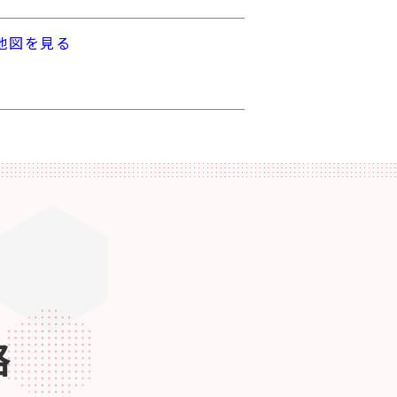
地図を見る
格