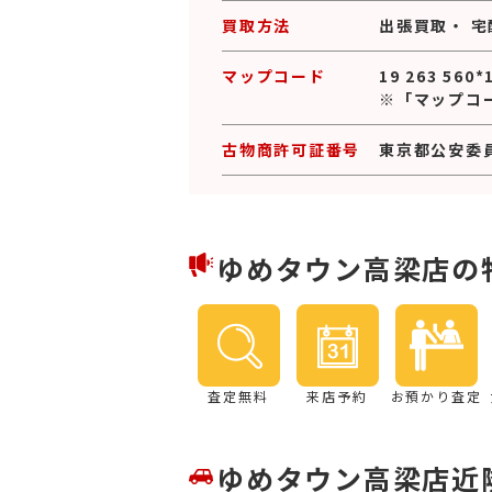
買取方法
出張買取
・
宅
マップコード
19 263 560*
※「マップコ
古物商許可証番号
東京都公安委員会
ゆめタウン高梁店の
査定無料
来店予約
お預かり査定
ゆめタウン高梁店近