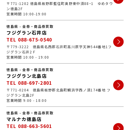
〒771-1202 徳島県板野郡藍住町奥野東中須88ｰ1 ゆめタウ
ン徳島2F
営業時間 10:00-19:00
徳島県 - 金券・商品券買取
フジグラン石井店
TEL 088-675-0540
〒779-3222 徳島県名西郡石井町高川原字天神544番地1フ
ジグラン石井2Ｆ
営業時間 10:00 - 19:00
徳島県 - 金券・商品券買取
フジグラン北島店
TEL 088-697-2801
〒771-0204 徳島県板野郡北島町鯛浜字西ノ須174番地 フ
ジグラン北島2F
営業時間 9:00 - 18:00
徳島県 - 金券・商品券買取
マルナカ徳島店
TEL 088-663-5601