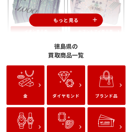
もっと見る
イオン商品券
セブン＆アイ商品券
徳島県の
買取商品一覧
UCギフトカード
JCBギフトカード
金
ダイヤモンド
ブランド品