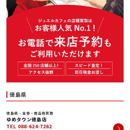
徳島県
徳島県 - 金券・商品券買取
ゆめタウン徳島店
TEL 088-624-7262