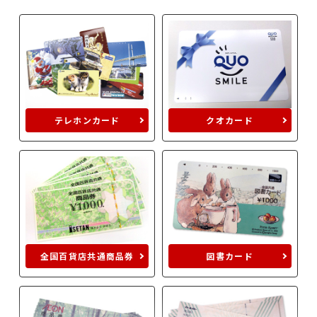
テレホンカード
クオカード
全国百貨店共通商品券
図書カード