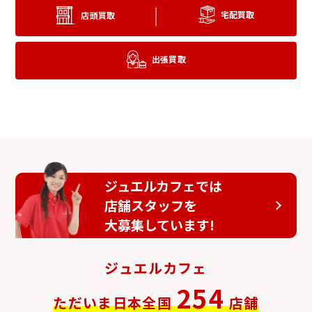
行券
宅配買取
店頭買取
出張買取
びゅう商品券
ジェフグルメカード
ジュエルカフェでは
店舗スタッフを
大募集しています!
ジュエルカフェ
ビール券
おこめ券
254
ただいま日本全国
店舗