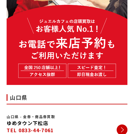
山口県
山口県 - 金券・商品券買取
ゆめタウン下松店
TEL 0833-44-7061