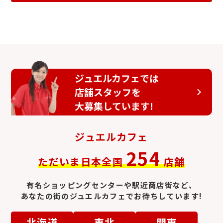
びゅう商品券
ジェフグルメカード
ジュエルカフェでは
店舗スタッフを
大募集しています!
ジュエルカフェ
ビール券
おこめ券
254
ただいま日本全国
店舗
有名ショッピングセンターや駅近商店街など、
あなたの街のジュエルカフェでお待ちしています!
北海道
東北
関東