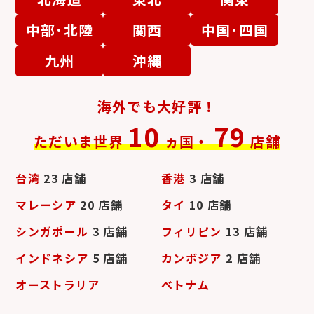
農協全国商品券
マックカード
中部･北陸
関西
中国･四国
九州
沖縄
海外でも大好評！
10
79
ただいま世界
ヵ国・
店舗
台湾
23 店舗
香港
3 店舗
マレーシア
20 店舗
タイ
10 店舗
シンガポール
3 店舗
フィリピン
13 店舗
インドネシア
5 店舗
カンボジア
2 店舗
オーストラリア
ベトナム