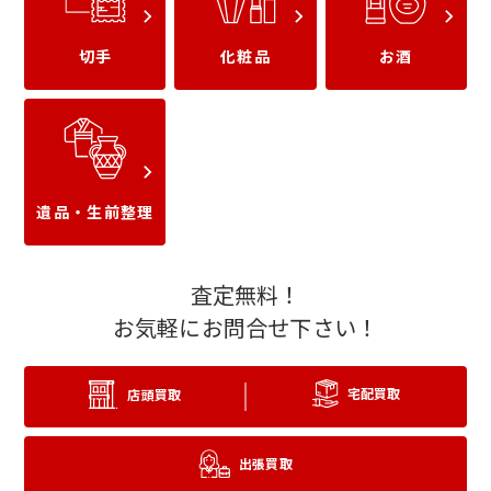
切手
化粧品
お酒
JTB旅行券
JTBナイスギフト
遺品・生前整理
査定無料！
お気軽にお問合せ下さい！
日本旅行 旅行券
近畿日本ツーリスト旅
行券
宅配買取
店頭買取
出張買取