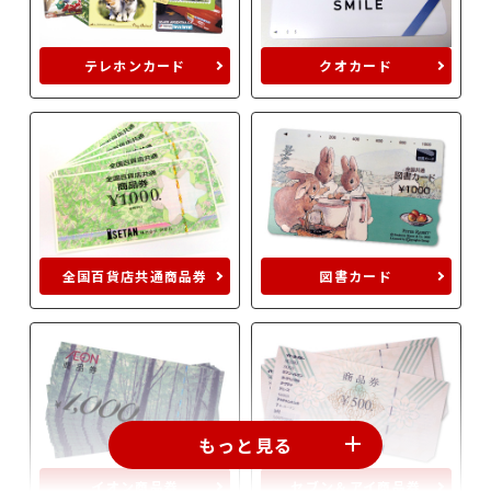
テレホンカード
クオカード
全国百貨店共通商品券
図書カード
もっと見る
イオン商品券
セブン＆アイ商品券