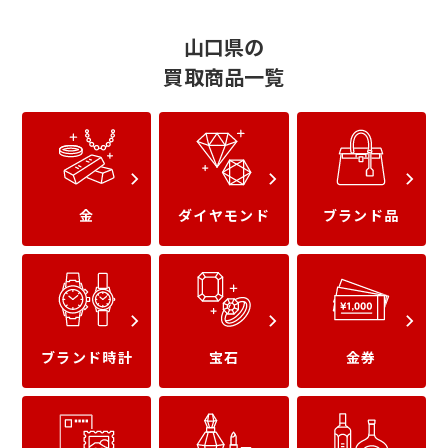
山口県の
買取商品一覧
UCギフトカード
JCBギフトカード
金
ダイヤモンド
ブランド品
ブランド時計
宝石
金券
VJAギフトカード
三菱UFJニコスギフト
カード