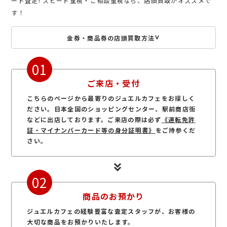
ード査定! スピード重視・ご相談重視なら、店頭買取がオススメで
す！
金券・商品券の店頭買取方法
01
ご来店・受付
こちらのページから最寄りのジュエルカフェをお探しく
ださい。日本全国のショッピングセンター、駅前商店街
などに出店しております。ご来店の際は必ず
《運転免許
証・マイナンバーカード等の身分証明書》
をご持参くだ
さい。
02
商品のお預かり
ジュエルカフェの経験豊富な査定スタッフが、お客様の
大切な商品をお預かりいたします。