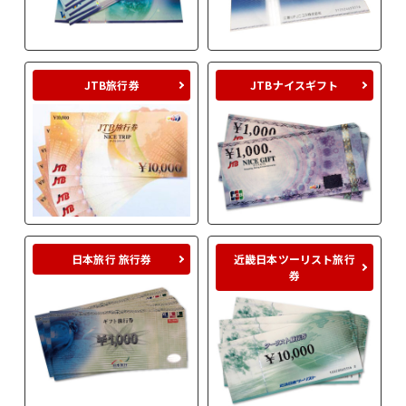
JTB旅行券
JTBナイスギフト
日本旅行 旅行券
近畿日本ツーリスト旅行
券