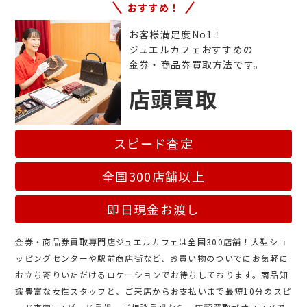
おすすめ！
お客様満足度No1！
ジュエルカフェおすすめの
金券・商品券買取方法です。
店頭買取
スピード査定
全国300店舗以上
即日現金お渡し
金券・商品券買取専門店ジュエルカフェは全国300店舗！大型ショ
ッピングセンターや駅前商店街など、お買い物のついでにお気軽に
お立ち寄りいただけるロケーションでお待ちしております。商品知
識豊富な女性スタッフと、ご来店からお支払いまで最短10分のスピ