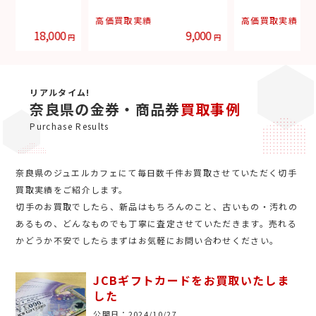
績
高価買取実績
高価買取実績
18,000
9,000
円
円
リアルタイム!
奈良県の金券・商品券
買取事例
Purchase Results
奈良県のジュエルカフェにて毎日数千件お買取させていただく切手
買取実績をご紹介します。
切手のお買取でしたら、新品はもちろんのこと、古いもの・汚れの
あるもの、どんなものでも丁寧に査定させていただきます。売れる
かどうか不安でしたらまずはお気軽にお問い合わせください。
JCBギフトカードをお買取いたしま
した
公開日：
2024/10/27