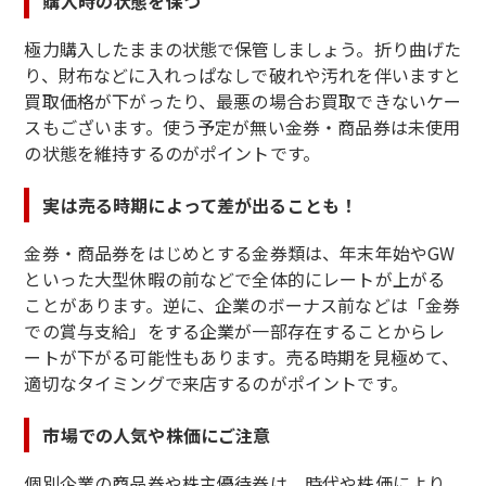
購入時の状態を保つ
極力購入したままの状態で保管しましょう。折り曲げた
り、財布などに入れっぱなしで破れや汚れを伴いますと
買取価格が下がったり、最悪の場合お買取できないケー
スもございます。使う予定が無い金券・商品券は未使用
の状態を維持するのがポイントです。
実は売る時期によって差が出ることも！
金券・商品券をはじめとする金券類は、年末年始やGW
といった大型休暇の前などで全体的にレートが上がる
ことがあります。逆に、企業のボーナス前などは「金券
での賞与支給」をする企業が一部存在することからレ
ートが下がる可能性もあります。売る時期を見極めて、
適切なタイミングで来店するのがポイントです。
市場での人気や株価にご注意
個別企業の商品券や株主優待券は、時代や株価により