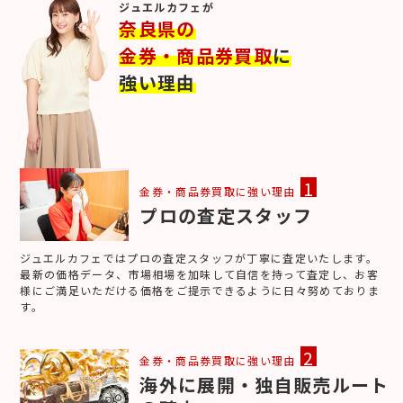
ジュエルカフェが
奈良県の
金券・商品券買取
に
強い理由
1
金券・商品券買取に強い理由
プロの査定スタッフ
ジュエルカフェではプロの査定スタッフが丁寧に査定いたします。
最新の価格データ、市場相場を加味して自信を持って査定し、お客
様にご満足いただける価格をご提示できるように日々努めておりま
す。
2
金券・商品券買取に強い理由
海外に展開・独自販売ルート