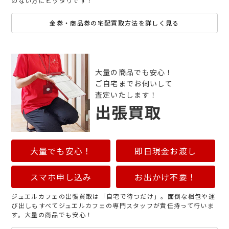
のない方にピッタリです！
金券・商品券の宅配買取方法を詳しく見る
大量の商品でも安心！
ご自宅までお伺いして
査定いたします！
出張買取
大量でも安心！
即日現金お渡し
スマホ申し込み
お出かけ不要！
ジュエルカフェの出張買取は「自宅で待つだけ」。面倒な梱包や運
び出しもすべてジュエルカフェの専門スタッフが責任持って行いま
す。大量の商品でも安心！