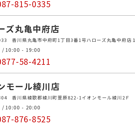
087-815-0335
ーズ丸亀中府店
-0033 香川県丸亀市中府町1丁目3番1号ハローズ丸亀中府店
間
10:00 - 19:00
0877-58-4211
ンモール綾川店
-2304 香川県綾歌郡綾川町萱原822-1イオンモール綾川2Ｆ
間
10:00 - 20:00
087-876-8525