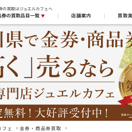
券の買取はジュエルカフェへ
品券の買取品目一覧
|
店舗案内
|
買取
カフェ
金券・商品券買取