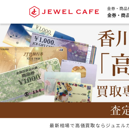
金券・商品
金券・商
最新相場で高価買取ならジュエル