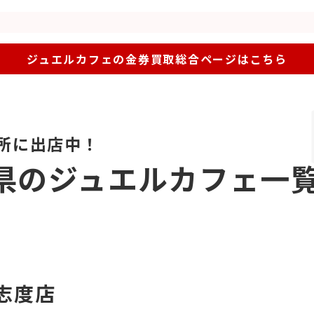
ジュエルカフェの金券買取総合ページはこちら
所に出店中！
県のジュエルカフェ一
志度店