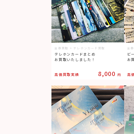
金券買取 > テレホンカード買取
金券
テレホンカードまとめ
ビ
お買取いたしました！
お
8,000
高価買取実績
高
円