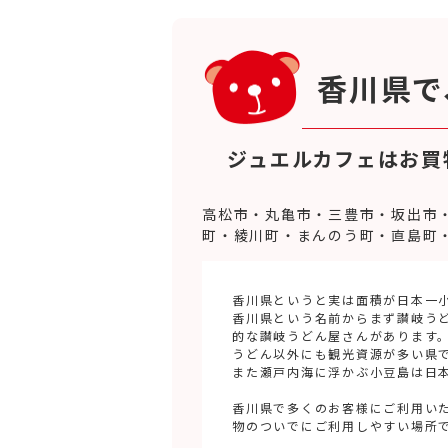
香川県で
ジュエルカフェはお買
高松市・丸亀市・三豊市・坂出市
町・綾川町・まんのう町・直島町
香川県というと実は面積が日本一
香川県という名前からまず讃岐う
的な讃岐うどん屋さんがあります
うどん以外にも観光資源が多い県
また瀬戸内海に浮かぶ小豆島は日
香川県で多くのお客様にご利用い
物のついでにご利用しやすい場所