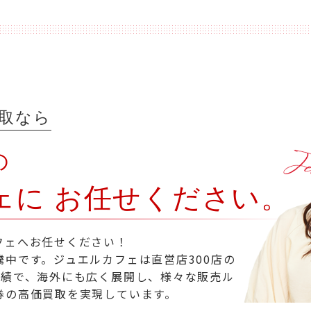
取なら
の
ェに
お任せください。
フェへお任せください！
中です。ジュエルカフェは直営店300店の
実績で、海外にも広く展開し、様々な販売ル
券の高価買取を実現しています。