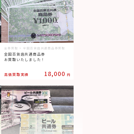
金券買取 > 全国百貨店共通商品券買取
全国百貨店共通商品券
お買取いたしました！
18,000
高価買取実績
円