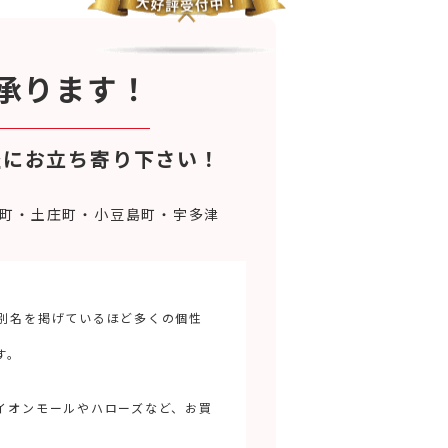
承ります！
軽にお立ち寄り下さい！
町・土庄町・小豆島町・宇多津
別名を掲げているほど多くの個性
す。
イオンモールやハローズなど、お買