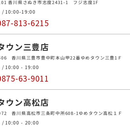
2101 香川県さぬき市志度2431-1 フジ志度1F
間
10:00-19:00
087-813-6215
タウン三豊店
-1506 香川県三豊市豊中町本山甲22番ゆめタウン三豊1Ｆ
間
10:00 - 19:00
0875-63-9011
タウン高松店
-8072 香川県高松市三条町中所608-1ゆめタウン高松１Ｆ
間
10:00 - 20:00