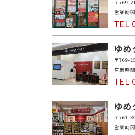
〒769-
営業時
TEL 
ゆめ
〒769
営業時
TEL 
ゆめ
〒761
営業時