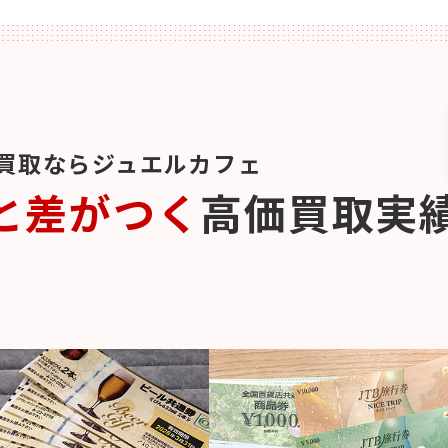
買取ならジュエルカフェ
と差がつく
高価買取実