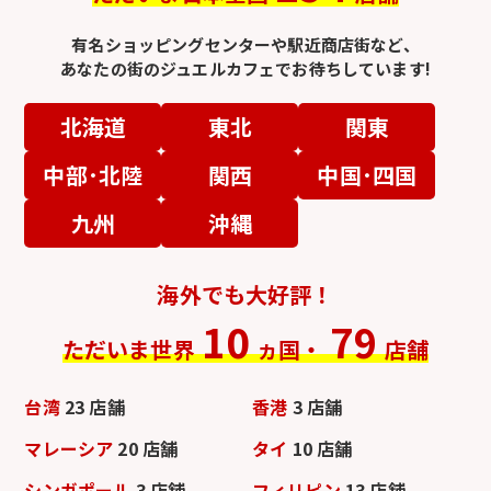
有名ショッピングセンターや駅近商店街など、
あなたの街のジュエルカフェでお待ちしています!
北海道
東北
関東
中部･北陸
関西
中国･四国
九州
沖縄
海外でも大好評！
10
79
ただいま世界
ヵ国・
店舗
台湾
23 店舗
香港
3 店舗
マレーシア
20 店舗
タイ
10 店舗
シンガポール
3 店舗
フィリピン
13 店舗