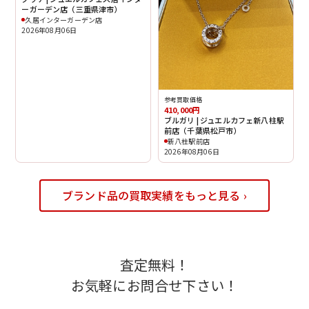
ーガーデン店（三重県津市）
久居インターガーデン店
2026年08月06日
参考買取価格
410,000円
ブルガリ | ジュエルカフェ新八柱駅
前店（千葉県松戸市）
新八柱駅前店
2026年08月06日
ブランド品の買取実績をもっと見る ›
査定無料！
お気軽にお問合せ下さい！