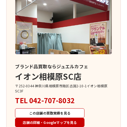
ブランド品買取ならジュエルカフェ
イオン相模原SC店
〒252-0344 神奈川県相模原市南区古淵2-10-1イオン相模原
SC3F
TEL
042-707-8032
この店舗の買取実績を見る
店舗の詳細・Googleマップを見る