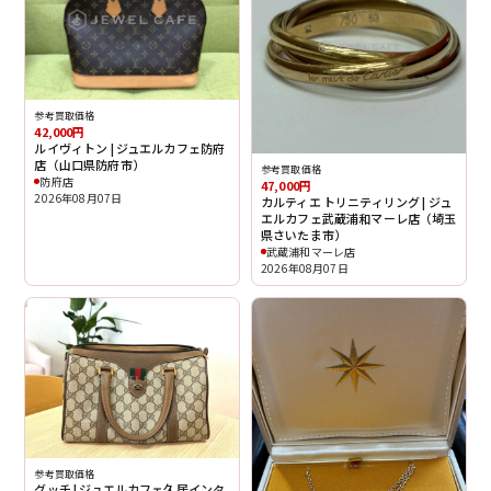
参考買取価格
42,000円
ルイヴィトン | ジュエルカフェ防府
店（山口県防府市）
参考買取価格
防府店
47,000円
2026年08月07日
カルティエ トリニティリング | ジュ
エルカフェ武蔵浦和マーレ店（埼玉
県さいたま市）
武蔵浦和マーレ店
2026年08月07日
参考買取価格
グッチ | ジュエルカフェ久居インタ