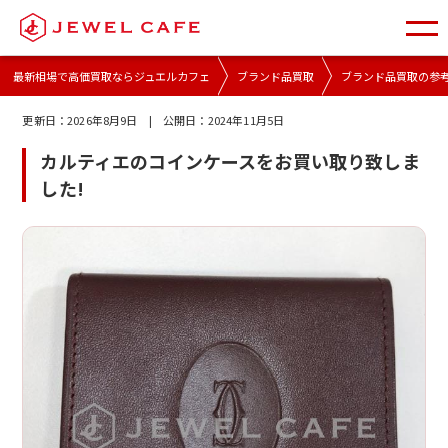
最新相場で高価買取ならジュエルカフェ
ブランド品買取
ブランド品買取の参
更新日：
2026年8月9日
| 公開日：
2024年11月5日
カルティエのコインケースをお買い取り致しま
した!