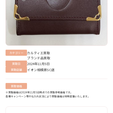
カルティエ買取
カテゴリー
ブランド品買取
2024年11月5日
買取日
イオン相模原SC店
買取店舗
買取価格
※買取価格は2024年11月5日時点での買取参考価格です。
各種キャンペーン等や仕入れ状況により買取価格は常時変動いたします。