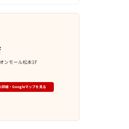
店
 イオンモール松本1F
の詳細・Googleマップを見る