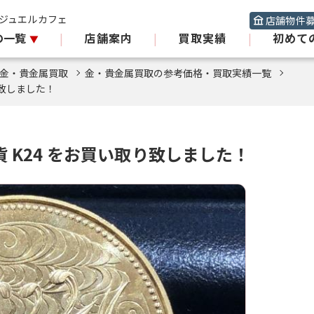
 ジュエルカフェ
店舗物件
の一覧
|
店舗案内
|
買取実績
|
初めて
金・貴金属買取
金・貴金属買取の参考価格・買取実績一覧
り致しました！
 K24 をお買い取り致しました！