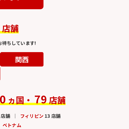
4
店舗
待ちしています!
関西
0
79
ヵ国・
店舗
3 店舗
フィリピン
13 店舗
ベトナム