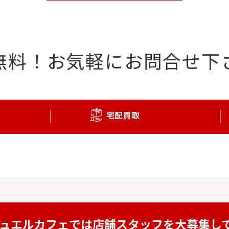
無料！
お気軽にお問合せ下
宅配買取
ュエルカフェでは
店舗スタッフを
大募集し