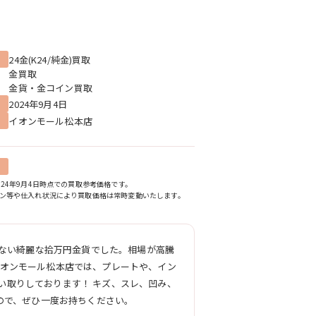
24金(K24/純金)買取
金買取
金貨・金コイン買取
2024年9月4日
イオンモール松本店
024年9月4日時点での買取参考価格です。
ン等や仕入れ状況により買取価格は常時変動いたします。
れない綺麗な拾万円金貨でした。相場が高騰
イオンモール松本店では、プレートや、イン
い取りしております！ キズ、スレ、凹み、
ので、ぜひ一度お持ちください。