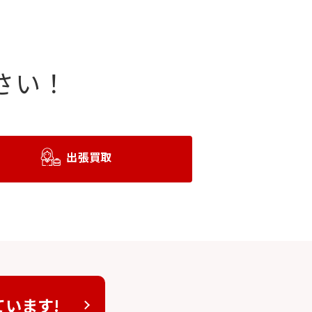
さい！
出張買取
ています!