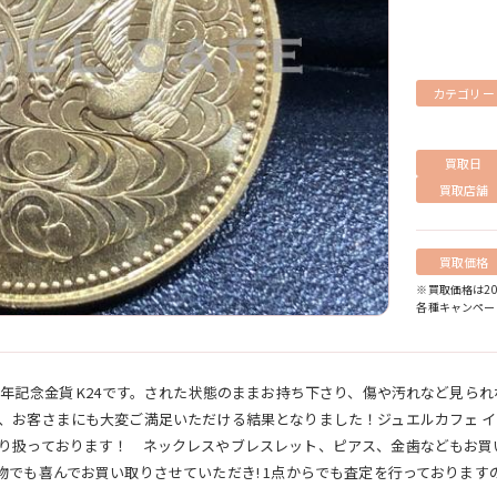
カテゴリー
買取日
買取店舗
買取価格
※買取価格は2
各種キャンペー
0年記念金貨 K24です。された状態のままお持ち下さり、傷や汚れなど見ら
、お客さまにも大変ご満足いただける結果となりました！ジュエルカフェ 
り扱っております！ ネックレスやブレスレット、ピアス、金歯などもお買
物でも喜んでお買い取りさせていただき! 1点からでも査定を行っております