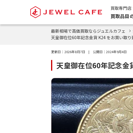
買取専門店
買取品目
最新相場で高価買取ならジュエルカフェ
天皇御在位60年記念金貨 K24 をお買い取
更新日：
2026年8月7日
| 公開日：
2024年9月4日
天皇御在位60年記念金貨