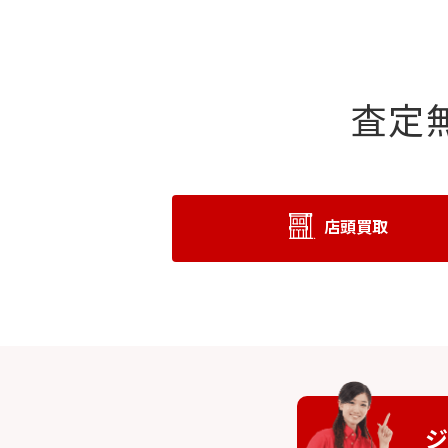
査定
店頭買取
ジ