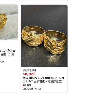
ジュエルカフェ
ヶ谷店（千葉
谷店
参考買取価格
140,000円
金の指輪(リング) 18金(K18) | ジュ
エルカフェ赤羽店（東京都北区）
赤羽店
2026年08月06日