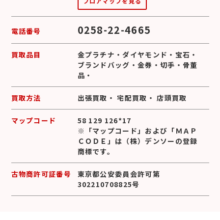
フロアマップを見る
0258-22-4665
電話番号
買取品目
金プラチナ
・
ダイヤモンド
・
宝石
・
ブランドバッグ
・
金券
・
切手
・
骨董
品
・
買取方法
出張買取
・
宅配買取
・
店頭買取
マップコード
58 129 126*17
※「マップコード」および「ＭＡＰ
ＣＯＤＥ」は（株）デンソーの登録
商標です。
古物商許可証番号
東京都公安委員会許可第
302210708825号