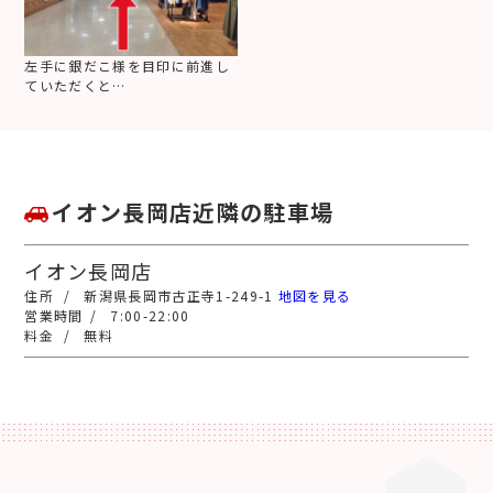
左手に銀だこ様を目印に前進し
ていただくと…
イオン長岡店近隣の駐車場
イオン長岡店
新潟県長岡市古正寺1-249-1
地図を見る
7:00-22:00
無料