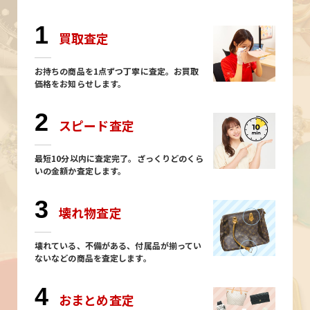
1
買取査定
お持ちの商品を1点ずつ丁寧に査定。お買取
価格をお知らせします。
2
スピード査定
最短10分以内に査定完了。ざっくりどのくら
いの金額か査定します。
3
壊れ物査定
壊れている、不備がある、付属品が揃ってい
ないなどの商品を査定します。
4
おまとめ査定