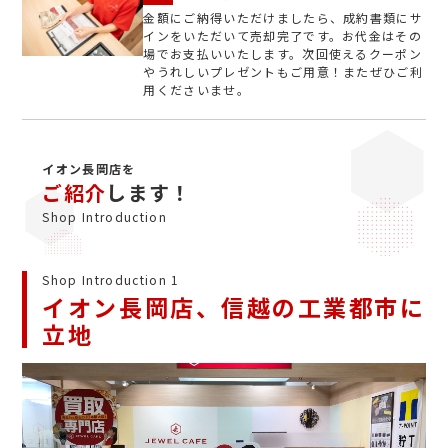
金額にご納得いただけましたら、成約書類にサ
インをいただいて売却完了です。お代金はその
場でお支払いいたします。次回使えるクーポン
やうれしいプレゼントもご用意！またぜひご利
用くださいませ。
イオン長岡店を
ご紹介
します！
Shop Introduction
Shop Introduction 1
イオン長岡店、信越の工業都市に
立地