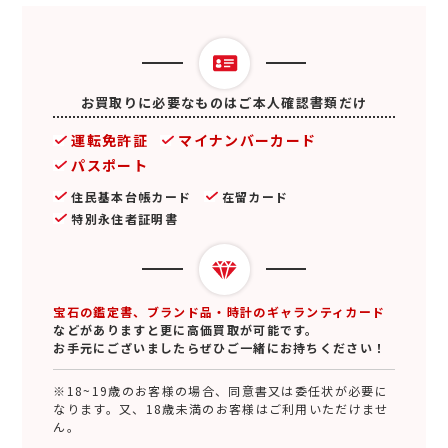
お買取りに必要なものはご本人確認書類だけ
運転免許証
マイナンバーカード
パスポート
住民基本台帳カード
在留カード
特別永住者証明書
宝石の鑑定書、ブランド品・時計のギャランティカード
などがありますと更に高価買取が可能です。
お手元にございましたらぜひご一緒にお持ちください！
※18~19歳のお客様の場合、同意書又は委任状が必要に
なります。又、18歳未満のお客様はご利用いただけませ
ん。