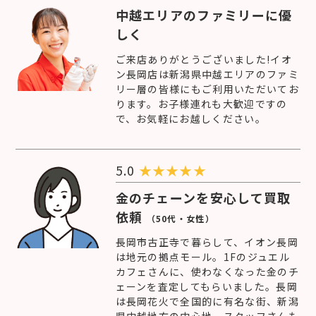
中越エリアのファミリーに優
しく
ご来店ありがとうございました!イオ
ン長岡店は新潟県中越エリアのファミ
リー層の皆様にもご利用いただいてお
ります。お子様連れも大歓迎ですの
で、お気軽にお越しください。
5.0
★
★
★
★
★
金のチェーンを安心して買取
依頼
（50代・女性）
長岡市古正寺で暮らして、イオン長岡
は地元の拠点モール。1Fのジュエル
カフェさんに、使わなくなった金のチ
ェーンを査定してもらいました。長岡
は長岡花火で全国的に有名な街、新潟
県中越地方の中心地、スタッフさんも