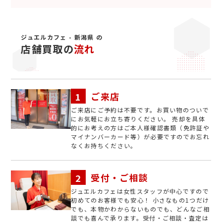
ジュエルカフェ - 新潟県 の
店舗買取の
流れ
ご来店
ご来店にご予約は不要です。お買い物のついで
にお気軽にお立ち寄りください。 売却を具体
的にお考えの方はご本人様確認書類（免許証や
マイナンバーカード等）が必要ですのでお忘れ
なくお持ちください。
受付・ご相談
ジュエルカフェは女性スタッフが中心ですので
初めてのお客様でも安心！ 小さなもの1つだけ
でも、本物かわからないものでも、どんなご相
談でも喜んで承ります。受付・ご相談・査定は