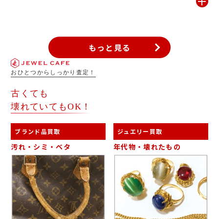
お買取りできない場合もございますのでご了承くださいませ。
もっと見る
おひとつからしっかり査定！
古くても
壊れていてもOK！
ブランド品買取
ジュエリー買取
汚れ・シミ・ベタ
年代物・壊れたもの