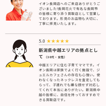
イオン長岡店へのご来店ありがとうご
ざいました!長岡花火で有名な長岡市
の皆様に寄り添う買取店として営業し
ております。形見のお品物も大切に、
丁寧に拝見いたします。
5.0
★
★
★
★
★
新潟県中越エリアの拠点とし
て
（30代・女性）
中越エリアに住む子育てママです。イ
オン長岡は家族でよく行く施設で、ジ
ュエルカフェさんの存在も心強い。使
わなくなったネックレスを査定しても
らって、子連れでも嫌な顔せず対応し
てくれて本当にありがたい。新潟県中
越の皆様に、自信を持っておすすめで
きる買取店です。