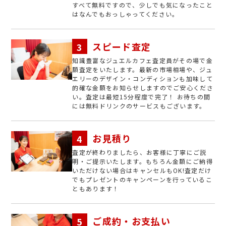
すべて無料ですので、少しでも気になったこと
はなんでもおっしゃってください。
スピード査定
知識豊富なジュエルカフェ査定員がその場で金
額査定をいたします。最新の市場相場や、ジュ
エリーのデザイン・コンディションも加味して
的確な金額をお知らせしますのでご安心くださ
い。査定は最短15分程度で完了！ お待ちの間
には無料ドリンクのサービスもございます。
お見積り
査定が終わりましたら、お客様に丁寧にご説
明・ご提示いたします。もちろん金額にご納得
いただけない場合はキャンセルもOK!査定だけ
でもプレゼントのキャンペーンを行っているこ
ともあります！
ご成約・お支払い