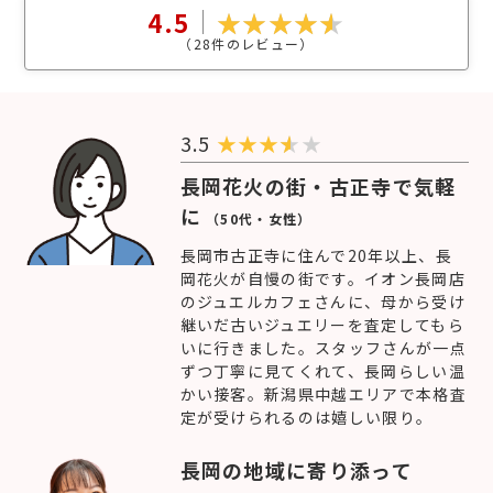
4.5
（
28
件のレビュー）
3.5
★
★
★
★
長岡花火の街・古正寺で気軽
に
（50代・女性）
長岡市古正寺に住んで20年以上、長
岡花火が自慢の街です。イオン長岡店
のジュエルカフェさんに、母から受け
継いだ古いジュエリーを査定してもら
いに行きました。スタッフさんが一点
ずつ丁寧に見てくれて、長岡らしい温
かい接客。新潟県中越エリアで本格査
定が受けられるのは嬉しい限り。
長岡の地域に寄り添って