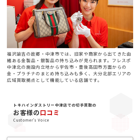
福沢諭吉の故郷・中津市では、旧家や商家から出てきた由
緒ある金製品・銀製品の持ち込みが見られます。フレスポ
中津北の施設内立地から宇佐市・豊後高田市方面からの
金・プラチナのまとめ持ち込みも多く、大分北部エリアの
広域買取拠点として機能している店舗です。
トキハインダストリー中津店での切手買取の
お客様の
口コミ
Customer's Voice