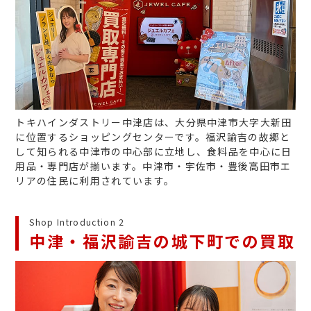
トキハインダストリー中津店は、大分県中津市大字大新田
に位置するショッピングセンターです。福沢諭吉の故郷と
して知られる中津市の中心部に立地し、食料品を中心に日
用品・専門店が揃います。中津市・宇佐市・豊後高田市エ
リアの住民に利用されています。
Shop Introduction 2
中津・福沢諭吉の城下町での買取