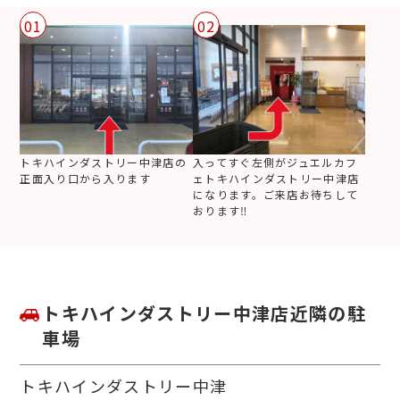
01
02
トキハインダストリー中津店の
入ってすぐ左側がジュエルカフ
正面入り口から入ります
ェトキハインダストリー中津店
になります。ご来店お待ちして
おります‼
トキハインダストリー中津店近隣の駐
車場
トキハインダストリー中津