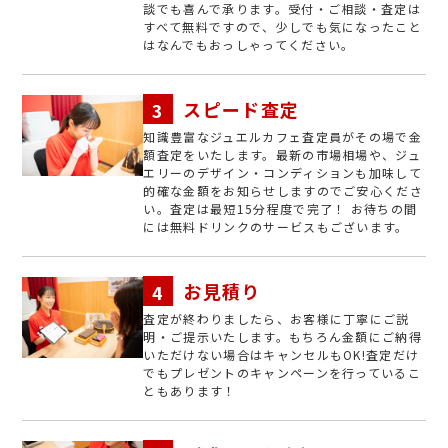
談でも喜んで承ります。受付・ご相談・査定は
すべて無料ですので、少しでも気になったこと
はなんでもおっしゃってください。
スピード査定
知識豊富なジュエルカフェ査定員がその場で金
額査定をいたします。最新の市場相場や、ジュ
エリーのデザイン・コンディションも加味して
的確な金額をお知らせしますのでご安心くださ
い。査定は最短15分程度で完了！ お待ちの間
には無料ドリンクのサービスもございます。
お見積り
査定が終わりましたら、お客様に丁寧にご説
明・ご提示いたします。もちろん金額にご納得
いただけない場合はキャンセルもOK!査定だけ
でもプレゼントのキャンペーンを行っているこ
ともあります！