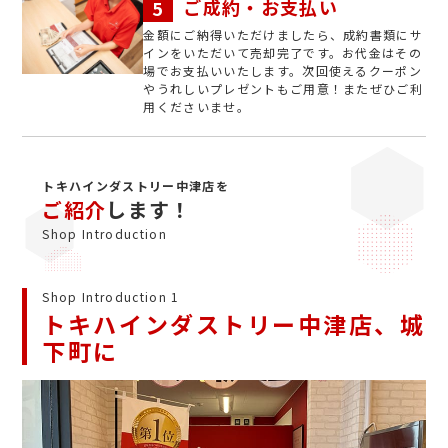
ご成約・お支払い
金額にご納得いただけましたら、成約書類にサ
インをいただいて売却完了です。お代金はその
場でお支払いいたします。次回使えるクーポン
やうれしいプレゼントもご用意！またぜひご利
用くださいませ。
トキハインダストリー中津店を
ご紹介
します！
Shop Introduction
Shop Introduction 1
トキハインダストリー中津店、城
下町に