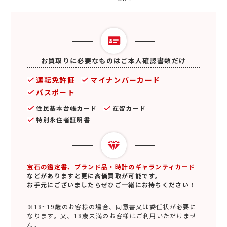
お買取りに必要なものはご本人確認書類だけ
運転免許証
マイナンバーカード
パスポート
住民基本台帳カード
在留カード
特別永住者証明書
宝石の鑑定書、ブランド品・時計のギャランティカード
などがありますと更に高価買取が可能です。
お手元にございましたらぜひご一緒にお持ちください！
※18~19歳のお客様の場合、同意書又は委任状が必要に
なります。又、18歳未満のお客様はご利用いただけませ
ん。