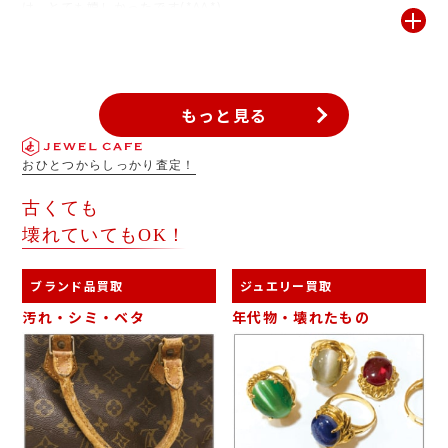
け、とても嬉しかったです(*^^*)
もっと見る
おひとつからしっかり査定！
古くても
壊れていてもOK！
ブランド品買取
ジュエリー買取
汚れ・シミ・ベタ
年代物・壊れたもの