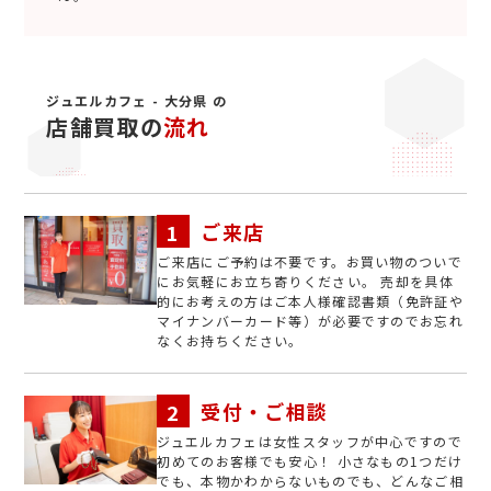
ジュエルカフェ - 大分県 の
店舗買取の
流れ
ご来店
ご来店にご予約は不要です。お買い物のついで
にお気軽にお立ち寄りください。 売却を具体
的にお考えの方はご本人様確認書類（免許証や
マイナンバーカード等）が必要ですのでお忘れ
なくお持ちください。
受付・ご相談
ジュエルカフェは女性スタッフが中心ですので
初めてのお客様でも安心！ 小さなもの1つだけ
でも、本物かわからないものでも、どんなご相