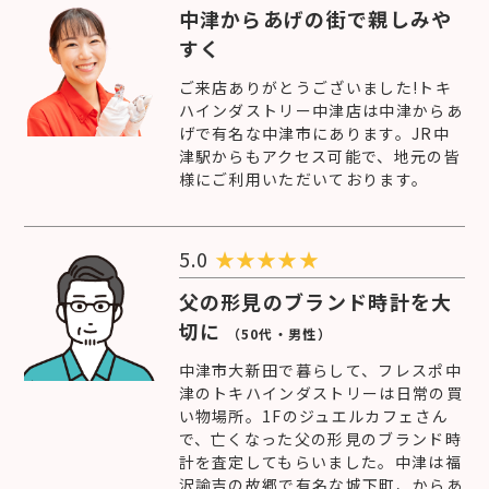
中津からあげの街で親しみや
すく
ご来店ありがとうございました!トキ
ハインダストリー中津店は中津からあ
げで有名な中津市にあります。JR中
津駅からもアクセス可能で、地元の皆
様にご利用いただいております。
5.0
★
★
★
★
★
父の形見のブランド時計を大
切に
（50代・男性）
中津市大新田で暮らして、フレスポ中
津のトキハインダストリーは日常の買
い物場所。1Fのジュエルカフェさん
で、亡くなった父の形見のブランド時
計を査定してもらいました。中津は福
沢諭吉の故郷で有名な城下町、からあ