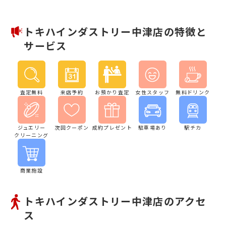
トキハインダストリー中津店の特徴と
サービス
査定無料
来店予約
お預かり査定
女性スタッフ
無料ドリンク
ジュエリー
次回クーポン
成約プレゼント
駐車場あり
駅チカ
クリーニング
商業施設
トキハインダストリー中津店のアクセ
ス