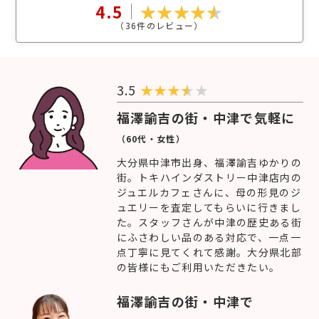
4.5
（
36
件のレビュー）
3.5
★
★
★
★
福澤諭吉の街・中津で気軽に
（60代・女性）
大分県中津市出身、福澤諭吉ゆかりの
街。トキハインダストリー中津店内の
ジュエルカフェさんに、母の形見のジ
ュエリーを査定してもらいに行きまし
た。スタッフさんが中津の歴史ある街
にふさわしい品のある対応で、一点一
点丁寧に見てくれて感謝。大分県北部
の皆様にもご利用いただきたい。
福澤諭吉の街・中津で