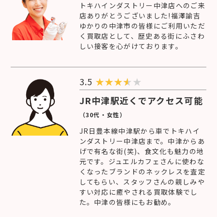
トキハインダストリー中津店へのご来
店ありがとうございました!福澤諭吉
ゆかりの中津市の皆様にご利用いただ
く買取店として、歴史ある街にふさわ
しい接客を心がけております。
3.5
★
★
★
★
JR中津駅近くでアクセス可能
（30代・女性）
JR日豊本線中津駅から車でトキハイ
ンダストリー中津店まで。中津からあ
げで有名な街(笑)、食文化も魅力の地
元です。ジュエルカフェさんに使わな
くなったブランドのネックレスを査定
してもらい、スタッフさんの親しみや
すい対応に癒やされる買取体験でし
た。中津の皆様にもお勧め。