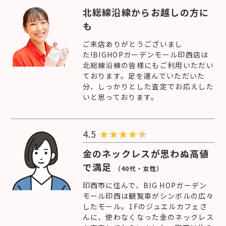
北総線沿線からお越しの方に
も
ご来店ありがとうございまし
た!BIGHOPガーデンモール印西店は
北総線沿線の皆様にもご利用いただい
ております。足を運んでいただいた
分、しっかりとした査定でお応えした
いと思っております。
4.5
★
★
★
★
金のネックレスが思わぬ高値
で満足
（40代・女性）
印西市に住んで、BIG HOPガーデン
モール印西は観覧車がシンボルの広々
したモール。1Fのジュエルカフェさ
んに、使わなくなった金のネックレス