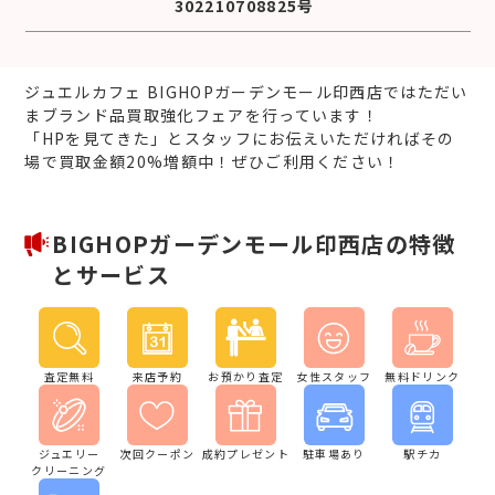
302210708825号
ジュエルカフェ BIGHOPガーデンモール印西店ではただい
まブランド品買取強化フェアを行っています！
「HPを見てきた」とスタッフにお伝えいただければその
場で買取金額20%増額中！ぜひご利用ください！
BIGHOPガーデンモール印西店の特徴
とサービス
査定無料
来店予約
お預かり査定
女性スタッフ
無料ドリンク
ジュエリー
次回クーポン
成約プレゼント
駐車場あり
駅チカ
クリーニング