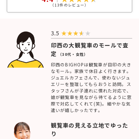
（
13
件のレビュー）
3.5
★
★
★
★
印西の大観覧車のモールで査
定
（30代・女性）
印西のBIGHOPは観覧車が目印の大き
なモール。家族で休日よく行きます。
ジュエルカフェさんで、使わないジュ
エリーを整理してもらおうと訪問。ス
タッフさんが子連れに慣れた対応で、
娘が観覧車を見ながら待てるように窓
際で対応してくれて(笑)。細やかな気
遣いが嬉しかったです。
観覧車の見える立地でゆった
り