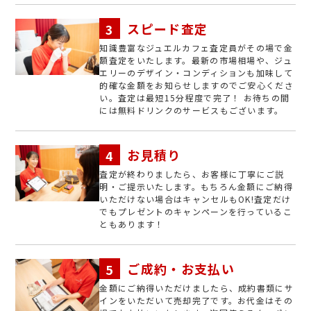
スピード査定
知識豊富なジュエルカフェ査定員がその場で金
額査定をいたします。最新の市場相場や、ジュ
エリーのデザイン・コンディションも加味して
的確な金額をお知らせしますのでご安心くださ
い。査定は最短15分程度で完了！ お待ちの間
には無料ドリンクのサービスもございます。
お見積り
査定が終わりましたら、お客様に丁寧にご説
明・ご提示いたします。もちろん金額にご納得
いただけない場合はキャンセルもOK!査定だけ
でもプレゼントのキャンペーンを行っているこ
ともあります！
ご成約・お支払い
金額にご納得いただけましたら、成約書類にサ
インをいただいて売却完了です。お代金はその