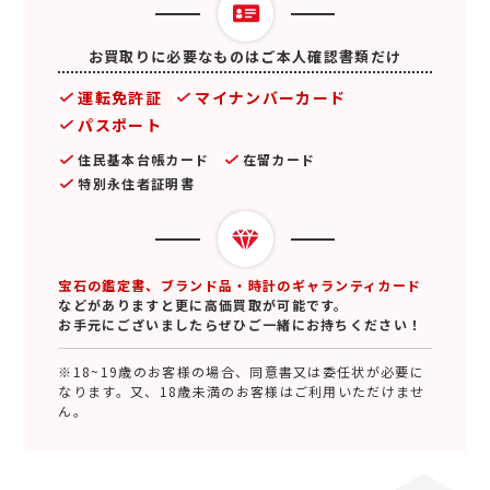
お買取りに必要なものはご本人確認書類だけ
運転免許証
マイナンバーカード
パスポート
住民基本台帳カード
在留カード
特別永住者証明書
宝石の鑑定書、ブランド品・時計のギャランティカード
などがありますと更に高価買取が可能です。
お手元にございましたらぜひご一緒にお持ちください！
※18~19歳のお客様の場合、同意書又は委任状が必要に
なります。又、18歳未満のお客様はご利用いただけませ
ん。