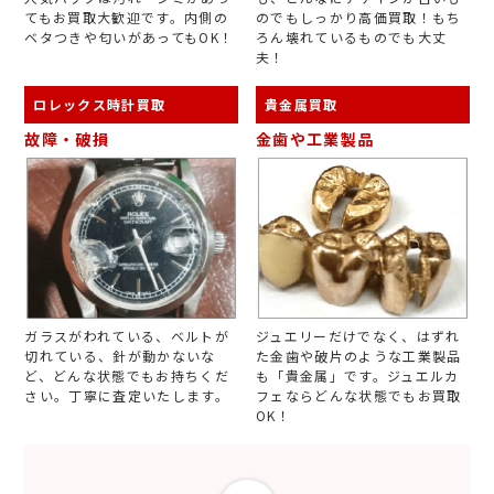
てもお買取大歓迎です。内側の
のでもしっかり高価買取！もち
ベタつきや匂いがあってもOK！
ろん壊れているものでも大丈
夫！
ロレックス時計買取
貴金属買取
故障・破損
金歯や工業製品
ガラスがわれている、ベルトが
ジュエリーだけでなく、はずれ
切れている、針が動かないな
た金歯や破片のような工業製品
ど、どんな状態でもお持ちくだ
も「貴金属」です。ジュエルカ
さい。丁寧に査定いたします。
フェならどんな状態でもお買取
OK！