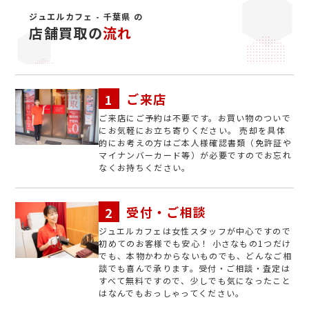
ジュエルカフェ - 千葉県 の
店舗買取の
流れ
ご来店
ご来店にご予約は不要です。お買い物のついで
にお気軽にお立ち寄りください。 売却を具体
的にお考えの方はご本人様確認書類（免許証や
マイナンバーカード等）が必要ですのでお忘れ
なくお持ちください。
受付・ご相談
ジュエルカフェは女性スタッフが中心ですので
初めてのお客様でも安心！ 小さなもの1つだけ
でも、本物かわからないものでも、どんなご相
談でも喜んで承ります。受付・ご相談・査定は
すべて無料ですので、少しでも気になったこと
はなんでもおっしゃってください。