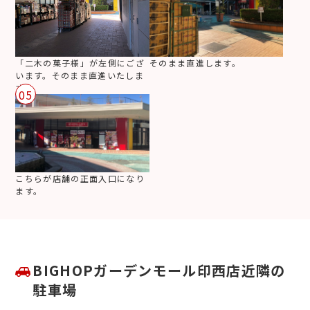
「二木の菓子様」が左側にござ
そのまま直進します。
います。そのまま直進いたしま
す。
05
こちらが店舗の正面入口になり
ます。
BIGHOPガーデンモール印西店近隣の
駐車場