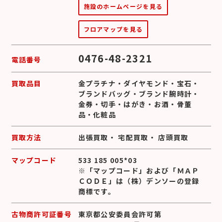
施設のホームページを見る
フロアマップを見る
0476-48-2321
電話番号
買取品目
金プラチナ
・
ダイヤモンド
・
宝石
・
ブランドバッグ
・
ブランド腕時計
・
金券
・
切手
・
はがき
・
お酒
・
骨董
品
・
化粧品
買取方法
出張買取
・
宅配買取
・
店頭買取
マップコード
533 185 005*03
※「マップコード」および「ＭＡＰ
ＣＯＤＥ」は（株）デンソーの登録
商標です。
古物商許可証番号
東京都公安委員会許可第