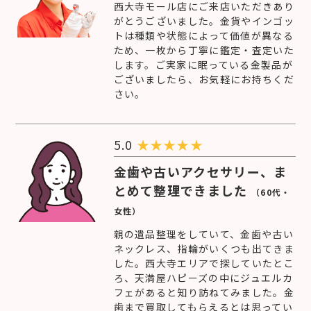
西大寺モール店にご来店いただきあり
がとうございました。金貨やインゴッ
トは種類や状態によって価値が異なる
ため、一枚から丁寧に鑑定・査定いた
します。ご実家に眠っている金製品が
ございましたら、お気軽にお持ちくだ
さい。
5.0
★
★
★
★
★
金歯や古いアクセサリー、ま
とめて整理できました
（60代・
女性）
親の遺品整理をしていて、金歯や古い
ネックレス、指輪がいくつも出てきま
した。西大寺エリアで探していたとこ
ろ、天満屋ハピーズの中にジュエルカ
フェがあると知り訪ねてみました。金
歯まで買取してもらえるとは思ってい