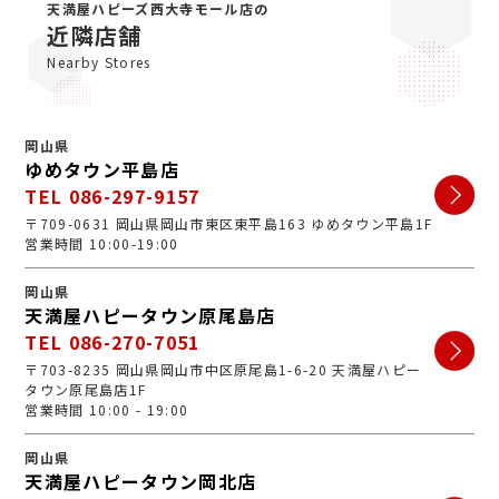
がとうございます。ジュエルカフェは女性スタッフが中
天満屋ハピーズ西大寺モール店の
心で、丁寧な接客・明るいお店・手数料完全無料の手軽
近隣店舗
さで多くのお客様にご利用いただいています。ぜひ安心
Nearby Stores
してお越しくださいませ。
岡山県
ゆめタウン平島店
TEL 086-297-9157
〒709-0631 岡山県岡山市東区東平島163 ゆめタウン平島1F
営業時間 10:00-19:00
岡山県
天満屋ハピータウン原尾島店
TEL 086-270-7051
〒703-8235 岡山県岡山市中区原尾島1-6-20 天満屋ハピー
タウン原尾島店1F
営業時間 10:00 - 19:00
岡山県
天満屋ハピータウン岡北店