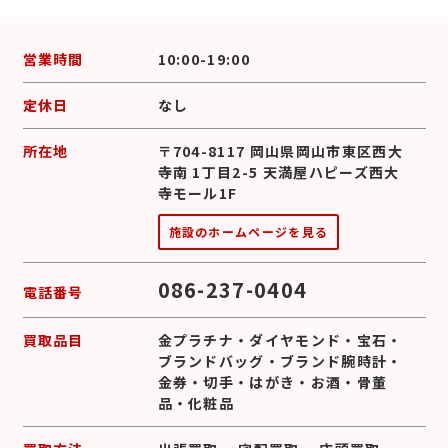
営業時間
10:00-19:00
定休日
なし
所在地
〒704-8117 岡山県岡山市東区西大
寺南 1丁目2-5 天満屋ハピーズ西大
寺モール1F
施設のホームページを見る
086-237-0404
電話番号
買取品目
金プラチナ
・
ダイヤモンド
・
宝石
・
ブランドバッグ
・
ブランド腕時計
・
金券
・
切手
・
はがき
・
お酒
・
骨董
品
・
化粧品