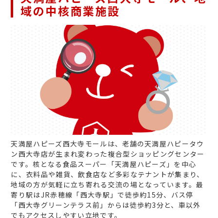
域の中核商業施設
天満屋ハピーズ西大寺モールは、老舗の天満屋ハピータウ
ン西大寺店が生まれ変わった複合型ショッピングセンター
です。核となる食品スーパー「天満屋ハピーズ」を中心
に、衣料品や雑貨、飲食店など多彩なテナントが集まり、
地域の方が気軽に立ち寄れる交流の場となっています。最
寄り駅はJR赤穂線「西大寺駅」で徒歩約15分、バス停
「西大寺グリーンテラス前」からは徒歩約3分と、車以外
でもアクセスしやすい立地です。