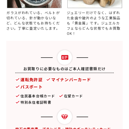
ガラスがわれている、ベルトが
ジュエリーだけでなく、はずれ
切れている、針が動かないな
た金歯や破片のような工業製品
ど、どんな状態でもお持ちくだ
も「貴金属」です。ジュエルカ
さい。丁寧に査定いたします。
フェならどんな状態でもお買取
OK！
お買取りに必要なものはご本人確認書類だけ
運転免許証
マイナンバーカード
パスポート
住民基本台帳カード
在留カード
特別永住者証明書
宝石の鑑定書、ブランド品・時計のギャランティカード