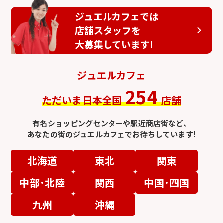
ジュエルカフェでは
店舗スタッフを
大募集しています!
ジュエルカフェ
254
ただいま日本全国
店舗
有名ショッピングセンターや駅近商店街など、
あなたの街のジュエルカフェでお待ちしています!
北海道
東北
関東
中部･北陸
関西
中国･四国
九州
沖縄