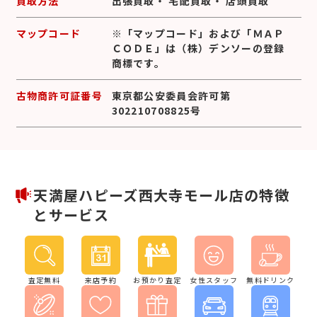
買取方法
出張買取
・
宅配買取
・
店頭買取
マップコード
※「マップコード」および「ＭＡＰ
ＣＯＤＥ」は（株）デンソーの登録
商標です。
古物商許可証番号
東京都公安委員会許可第
302210708825号
天満屋ハピーズ西大寺モール店の特徴
とサービス
査定無料
来店予約
お預かり査定
女性スタッフ
無料ドリンク