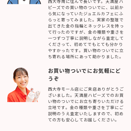
西大寺南に住んで長いです。天満屋ハ
ピーズでの買い物のついでに、以前か
ら気になっていたジュエルカフェにふ
らっと寄ってみました。実家の整理で
出てきた金の指輪とネックレスを持っ
て行ったのですが、金の種類や重さを
一つずつ丁寧に説明しながら査定して
くださって、初めてでもとても分かり
やすかったです。買い物のついでに立
ち寄れる場所にあって助かりました。
お買い物ついでにお気軽にど
うぞ
西大寺モール店にご来店ありがとうご
ざいました。天満屋ハピーズでのお買
い物のついでにお立ち寄りいただける
立地です。金の種類や重さを丁寧にご
説明のうえ査定いたしますので、初め
ての方も安心してお越しください。