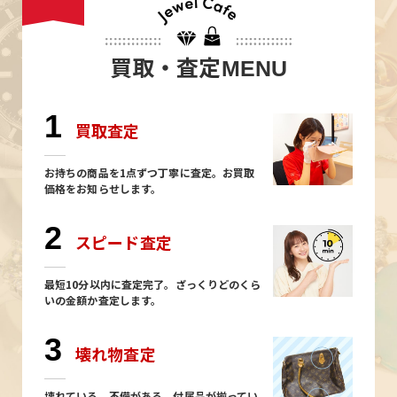
買取・査定
MENU
1
買取査定
お持ちの商品を1点ずつ丁寧に査定。お買取
価格をお知らせします。
2
スピード査定
最短10分以内に査定完了。ざっくりどのくら
いの金額か査定します。
3
壊れ物査定
壊れている、不備がある、付属品が揃ってい