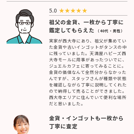
5.0
★
★
★
★
★
祖父の金貨、一枚から丁寧に
鑑定してもらえた
（40代・男性）
実家が西大寺にあり、祖父が集めてい
た金貨や古いインゴットがタンスの中
に残っていました。天満屋ハピーズ西
大寺モールに用事があったついでに、
ジュエルカフェに寄ってみることに。
金貨の価値なんて全然分からなかった
んですが、スタッフさんが種類や状態
を確認しながら丁寧に説明してくれた
ので納得して売ることができました。
西大寺エリアに住んでいて便利な場所
だと思いました。
金貨・インゴットも一枚から
丁寧に査定