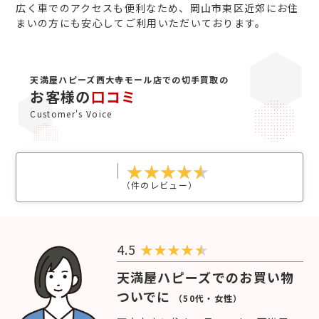
広く車でのアクセスも便利なため、岡山市東区近郊にお住
まいの方にも安心してご利用いただいております。
天満屋ハピーズ西大寺モール店での切手買取の
お客様の
口コミ
Customer's Voice
（
件のレビュー）
4.5
★
★
★
★
天満屋ハピーズでのお買い物
ついでに
（50代・女性）