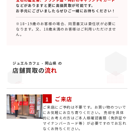
などがありますと更に高価買取が可能です。
お手元にございましたらぜひご一緒にお持ちください！
※18~19歳のお客様の場合、同意書又は委任状が必要に
なります。又、18歳未満のお客様はご利用いただけませ
ん。
ジュエルカフェ - 岡山県 の
店舗買取の
流れ
ご来店
ご来店にご予約は不要です。お買い物のついで
にお気軽にお立ち寄りください。 売却を具体
的にお考えの方はご本人様確認書類（免許証や
マイナンバーカード等）が必要ですのでお忘れ
なくお持ちください。