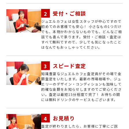
受付・ご相談
ジュエルカフェは女性スタッフが中心ですので
初めてのお客様でも安心！ 小さなもの1つだけ
でも、本物かわからないものでも、どんなご相
談でも喜んで承ります。受付・ご相談・査定は
すべて無料ですので、少しでも気になったこと
はなんでもおっしゃってください。
スピード査定
知識豊富なジュエルカフェ査定員がその場で金
額査定をいたします。最新の市場相場や、ジュ
エリーのデザイン・コンディションも加味して
的確な金額をお知らせしますのでご安心くださ
い。査定は最短15分程度で完了！ お待ちの間
には無料ドリンクのサービスもございます。
お見積り
査定が終わりましたら、お客様に丁寧にご説