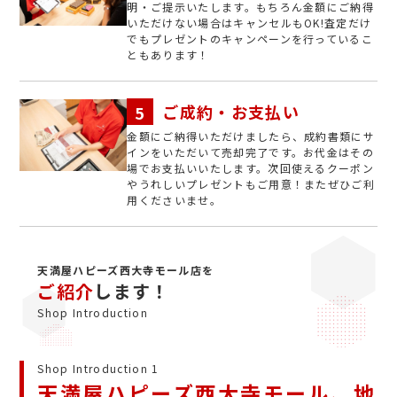
明・ご提示いたします。もちろん金額にご納得
いただけない場合はキャンセルもOK!査定だけ
でもプレゼントのキャンペーンを行っているこ
ともあります！
ご成約・お支払い
金額にご納得いただけましたら、成約書類にサ
インをいただいて売却完了です。お代金はその
場でお支払いいたします。次回使えるクーポン
やうれしいプレゼントもご用意！またぜひご利
用くださいませ。
天満屋ハピーズ西大寺モール店を
ご紹介
します！
Shop Introduction
Shop Introduction 1
天満屋ハピーズ西大寺モール、地