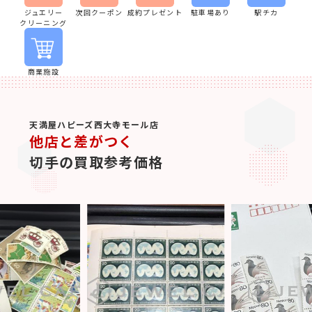
ジュエリー
次回クーポン
成約プレゼント
駐車場あり
駅チカ
クリーニング
商業施設
天満屋ハピーズ西大寺モール店
他店と差がつく
切手の買取参考価格